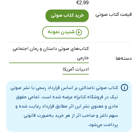
تقدیر - بخش سوم
€2.99
27 دقیقه
قیمت کتاب صوتی
خرید کتاب صوتی
تقدیر - بخش چهارم
27 دقیقه
تقدیر - بخش پنجم
25 دقیقه
شنیدن نمونه
کتاب‌های صوتی داستان و رمان اجتماعی
خارجی
دسته‌ها
ادبیات آمریکا
کتاب صوتی ناعدالتی بر اساس قرارداد رسمی با نشر صوتی
نیک در فروشگاه کتابراه عرضه شده است. تمامی حقوق
مادی و معنوی نشر این اثر مطابق قرارداد رعایت شده و
سهم ناشر و صاحب اثر از هر خرید به‌صورت قانونی
پرداخت می‌شود.