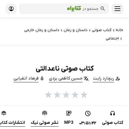
جستجو در
خانه
کتاب‌ صوتی
داستان و رمان
داستان و رمان خارجی
›
›
›
اجتماعی
›
کتاب صوتی ناعدالتی
ریچارد رایت
حسین کاظمی یزدی
فرهاد اتقیایی
★
★
★
★
★
کتاب صوتی
MP3
نشر صوتی نیک
انتشارات کتاب
03:51:42