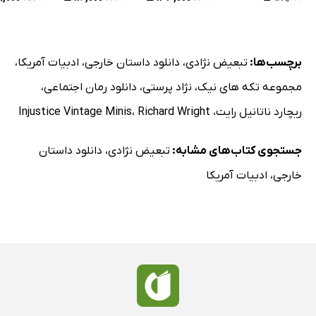
برچسب‌ها:
تبعیض نژادی
،
دانلود داستان خارجی
،
ادبیات آمریکا
،
مجموعه تکه های نیک
،
نژاد پرستی
،
دانلود رمان اجتماعی
،
ریچارد ناتانیل رایت
،
Richard Wright
،
Injustice Vintage Minis
جستجوی کتاب‌های مشابه:
تبعیض نژادی
،
دانلود داستان
خارجی
،
ادبیات آمریکا