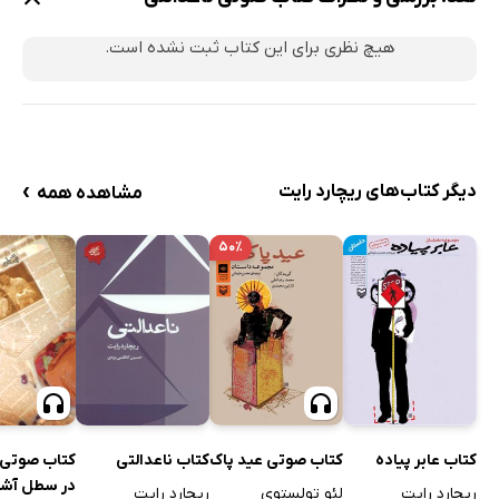
هیچ نظری برای این کتاب ثبت نشده است.
›
دیگر کتاب‌های ریچارد رایت
مشاهده همه
۵۰٪
کتاب عابر پیاده
کتاب صوتی عید پاک
کتاب ناعدالتی
کتاب صوتی
در سطل آش
ریچارد رایت
لئو تولستوی
ریچارد رایت