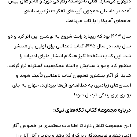
دگرگون می‌سازد. قتلی ناخواسته رقم می‌خورد و ماجراهای پیش‌
آمده در داستان همچون آیینه‌ای تفکرات نژادپرستانه‌ی
جامعه‌ی آمریکا را بازتاب می‌دهد.
سال 1943 بود که ریچارد رایت شروع به نوشتن این اثر کرد و دو
سال بعد،‌ در سال 1945، کتاب ناعدالتی برای اولین بار منتشر
شد. این کتاب شگفت‌انگیز هنگام انتشار دنیای ادبیات را
منفجر کرد و مورد ستایش و البته محکومیت گسترده قرار گرفت.
شاید اگر آثار بیشتری همچون کتاب ناعدالتی تألیف شوند و
انسان‌های زیادتری به مطالعه‌ی آن‌ها بپردازند، جهان به جای
بهتری برای زندگی تبدیل شود!
درباره مجموعه کتاب تکه‌های نیک:
این مجموعه تلاش دارد تا اطلاعات مختصری در خصوص آثار
ادبی مهم و نویسندگان بزرگ ارائه دهد و برترین آثار آنان را