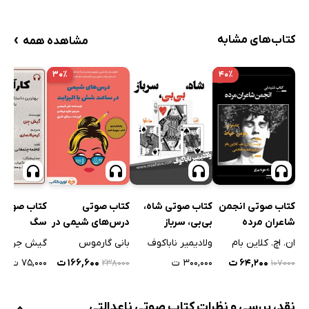
›
کتاب‌های مشابه
مشاهده همه
۳۰٪
۴۰٪
کتاب صوتی شاه،
کتاب صوتی انجمن
کتاب صوتی
کتاب صوتی ک
بی‌بی، سرباز
شاعران مرده
درس‌های شیمی در
سگ
ساعت شش با
ولادیمیر ناباکوف
ان. اچ. کلاین بام
بانی گارموس
گیش جن
الیزابت
۳۰۰,۰۰۰ ت
۶۴,۲۰۰ ت
۱۶۶,۶۰۰ ت
۷۵,۰۰۰ ت
۲۳۸۰۰۰
۱۰۷۰۰۰
نقد، بررسی و نظرات کتاب صوتی ناعدالتی