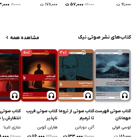
۹۱,۰۰۰ ت
۵۷,۰۰۰ ت
۱۷۸,۰۰۰ ت
۳۳,۰۰۰
۱۹۰۰۰۰
۱۱۴۰۰۰
›
کتاب‌های نشر صوتی نیک
مشاهده همه
۵۰٪
۳۰٪
کتاب صوتی فهرست
کتاب صوتی از تروما
کتاب صوتی فریب
کتاب صوتی 
مهمانان
تا ترمیم
ناپذیر
انتظارش را
لوسی فولی
آلن دوباتن
هارلن کوبن
شاری لاپنا
۱۸۹,۰۰۰ ت
۱۳۳,۰۰۰ ت
۱۱۶,۰۰۰ ت
۱۰۹,۰۰۰
۲۱۸۰۰۰
۲۳۲۰۰۰
۱۹۰۰۰۰