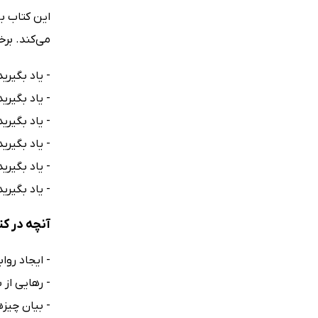
این کتاب ب
مى‌کند. برخ
- یاد بگیرید
- یاد بگیری
- یاد بگیری
- یاد بگیر
- یاد بگیری
- یاد بگیر
آنچه در ک
- ایجاد روا
- رهایی از 
- بیان چیزه