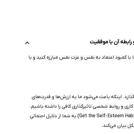
رابطه آن با موفقیت
 با کمبود اعتماد به نفس و عزت نفس مبارزه کنید و با
گذارد. اینکه باعث می‌شود ما به ارزش‌ها و قدرت‌های
 کاری و روابط شخصی تاثیرگذاری کافی را داشته باشیم.
پس اگر به دنبال راه‌حلی برای این موضوع هستید، کتاب به خودت احترام بگذار (Get the Self-Esteem Habit) به شما از دلایل احتمالی
کل بیان می‌کند.