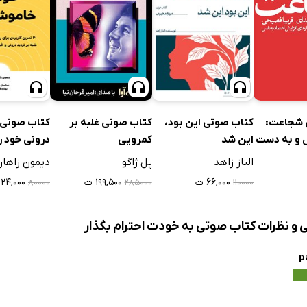
 شجاعت:
کتاب صوتی غلبه بر
کتاب صوتی این بود،
کتاب صوتی 
س و به دست
کمرویی
این شد
درونی خود ر
اد به نفس
کنید
پل ژاگو
الناز زاهد
دیمون زاها
۱۹۹,۵۰۰ ت
۶۶,۰۰۰ ت
۲۴,۰۰۰ ت
۲۸۵۰۰۰
۸۰۰۰۰
۱۱۰۰۰۰
ی و نظرات کتاب صوتی به خودت احترام بگذار
p