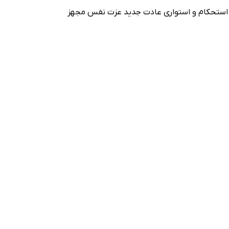
ه استحکام و استوارى عادت جدید عزت نفس مجهز