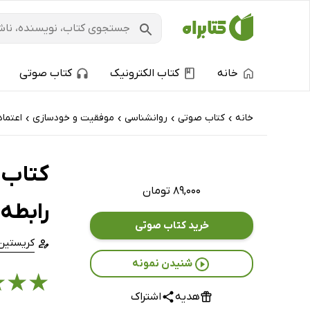
خانه
کتاب الکترونیک
کتاب صوتی
خانه
کتاب‌ صوتی
روانشناسی
موفقیت و خودسازی
اعتما
›
›
›
›
کتاب 
۸۹,۰۰۰ تومان
رابطه 
خرید کتاب صوتی
کریستین 
شنیدن نمونه
★
★
★
هدیه
اشتراک