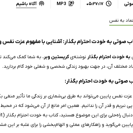
آگاه باشیم
وتی
05:27:17
MP3
تماد به نفس
ب صوتی به خودت احترام بگذار: آشنایی با مفهوم عزت نفس و 
ی
به خودت احترام بگذار
نوشته‌ی
کریستین وبر
، به شما کمک می‌کند تا
د مختلف آن، در جهت بهبود زندگی شخصی و شغلی خود گام بردارید.
اب صوتی به خودت احترام بگذار:
 عزت نفس پایین می‌تواند به طرق بی‌شماری بر زندگی ما تأثیر منفی ب
ی نبریم و قدر آن را ندانیم. همین امر مانع از آن می‌شود که در محیط
ین می‌گوید و راهکارهای عملی و الهام‌بخشی را برای غلبه بر این مش