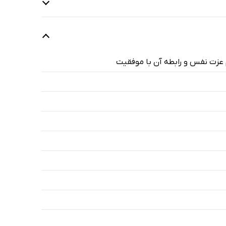
 عزت نفس و رابطه آن با موفقیت
2 دقیقه
26 دقیقه
31 دقیقه
52 دقیقه
بگرد کنیم؟
57 دقیقه
37 دقیقه
26 دقیقه
20 دقیقه