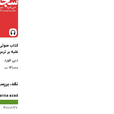
کتاب صوتی
غلبه بر تر
آوردن اعتم
دبی فورد
۱۴۱,۰۰۰ ت
نقد، بررس
arisa azad
۱۴۰۱/۰۶/۲۷