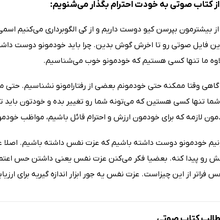
ز کتاب صوتی به خودت احترام بگذار می‌شنویم:
 از بیشترمون بپرسن کیو دوست داریم و از کی الگوبرداری می‌کنیم اس
ین فایل صوتی رو تا اخرش گوش بدین. چرا باید خودمونو دوست داشت
لاوه ما تنها کسی هستیم که خودمونو خوب می‌شناسیم.
 گاهی وقتا ممکنه حتی خودمونم بعضی از رفتارامونو نشناسیم. حتی
ما تنها کسی هستین که می‌تونه شما رو تغییر بده و خودتون باید 
ون لازمه که برای خودمون ارزش و احترام قائل باشیم، مواظب خودمو
ونیم خودمونو دوست داشته باشیم که عزت نفس داشته باشیم. اصل
 رو پیدا کنه. بعضیا فکر می‌کنن عزت نفس یعنی داشتن حس اعتماد 
 فراتر از این چیزاست. عزت نفس یه جور ابزار اندازه گیریه برای ارزی
الب کتاب صوتی