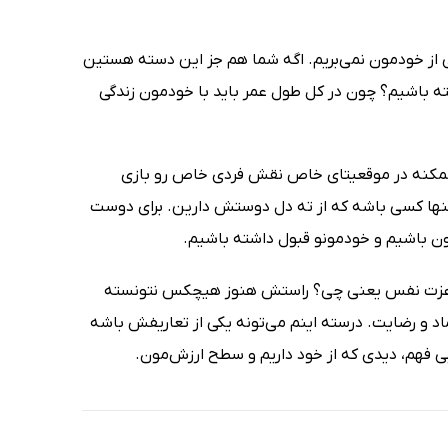
می از خودمون نمی‌بریم. اگه شما هم جز این دسته هستین
ه باشیم؟ چون در کل طول عمر باید با خودمون زندگی
 ممکنه در موقعیتای خاص نقش فردی خاص رو بازی
تنها کسی باشه که از ته دل دوستش دارین. برای دوست
ن باشیم و خودمونو قبول داشته باشیم.
ا عزت نفس یعنی چی؟ راستش هنوز هیچکس نتونسته
و رضایت. درسته اینم می‌تونه یکی از تعاریفش باشه
ابی فهم، دیدی که از خود داریم و سطح ارزش‌مون.