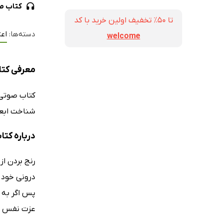
کتاب ص
تا ۵۰٪ تخفیف اولین خرید با کد
دسته‌ها:
اع
welcome
معرفی کتا
کتاب صوت
شناخت ابعا
درباره کت
رنج بردن از
درونی خود پ
عزت نفس پای