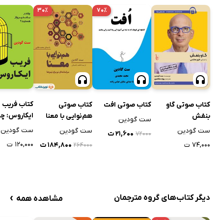
۳۰٪
۷۰٪
کتاب فریب
کتاب صوتی گاو
کتاب صوتی افت
کتاب صوتی
ایکاروس: چق
بنفش
هم‌نوایی با معنا
ست گودین
پرواز هستی
ست گودین
ست گودین
ست گودین
۲۱,۶۰۰ ت
۷۲۰۰۰
۱۲۰,۰۰۰ ت
۷۴,۰۰۰ ت
۱۸۴,۸۰۰ ت
۲۶۴۰۰۰
›
دیگر کتاب‌های گروه مترجمان
مشاهده همه