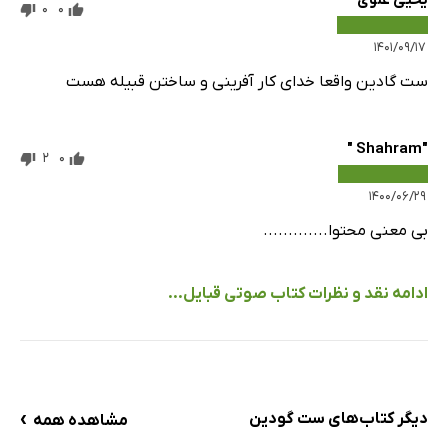
یحیی علوی
0
0
۱۴۰۱/۰۹/۱۷
ست گادین واقعا خدای کار آفرینی و ساختن قبیله هست
"Shahram "
2
0
۱۴۰۰/۰۶/۲۹
بی معنی محتوا.............
ادامه نقد و نظرات کتاب صوتی قبایل...
›
دیگر کتاب‌های ست گودین
مشاهده همه