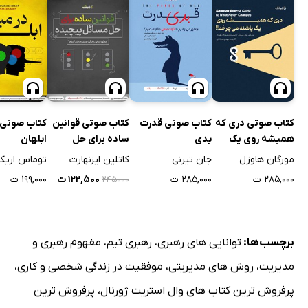
کتاب صوتی دری که
کتاب صوتی قدرت
کتاب صوتی قوانین
کتاب صوتی 
همیشه روی یک
بدی
ساده برای حل
ابلهان
پاشنه می‌چرخد
مسائل پیچیده
مورگان هاوزل
جان تیرنی
کاتلین ایزنهارت
توماس اریک
۲۸۵,۰۰۰ ت
۲۸۵,۰۰۰ ت
۱۲۲,۵۰۰ ت
۱۹۹,۰۰۰ ت
۲۴۵۰۰۰
برچسب‌ها:
توانایی های رهبری
،
رهبری تیم
،
مفهوم رهبری و
مدیریت
،
روش های مدیریتی
،
موفقیت در زندگی شخصی و کاری
،
پرفروش ترین کتاب های وال استریت ژورنال
،
پرفروش ترین