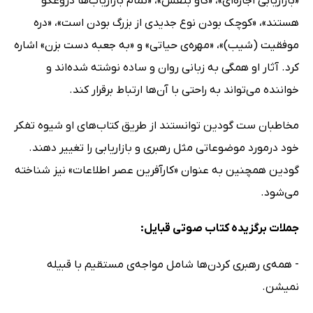
«بازاریابی اجازه‌ای»، «گاو بنفش»، «تمام بازاریاب‌ها دروغگو
هستند»، «کوچک بودن نوع جدیدی از بزرگ بودن است»، «دره
موفقیت (شیب)»، «مهره‌ی حیاتی» و «به جعبه دست بزن» اشاره
کرد. آثار او همگی به زبانی روان و ساده نوشته شده‌اند و
خواننده می‌تواند به راحتی با آن‌ها ارتباط برقرار کند.
مخاطبان ست گودین توانستند از طریق کتاب‌های او شیوه تفکر
خود درمورد موضوعاتی مثل رهبری و بازاریابی را تغییر دهند.
گودین همچنین به عنوان «کارآفرین عصر اطلاعات» نیز شناخته
می‌شود.
جملات برگزیده کتاب صوتی قبایل:
- همه‌ی رهبری کردن‌ها شامل مواجه‌ی مستقیم با قبیله
نمیشن.