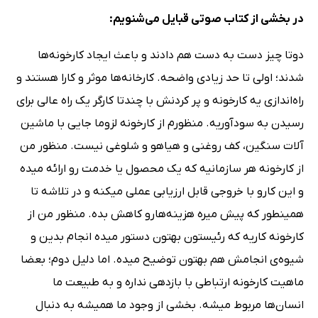
در بخشی از کتاب صوتی قبایل می‌شنویم:
دوتا چیز دست به دست هم دادند و باعث ایجاد کارخونه‌ها
شدند؛ اولی تا حد زیادی واضحه. کارخانه‌ها موثر و کارا هستند و
راه‌اندازی یه کارخونه و پر کردنش با چندتا کارگر یک راه عالی برای
رسیدن به سودآوریه. منظورم از کارخونه لزوما جایی با ماشین
آلات سنگین، کف روغنی و هیاهو و شلوغی نیست. منظور من
از کارخونه هر سازمانیه که یک محصول یا خدمت رو ارائه میده
و این کارو با خروجی قابل ارزیابی عملی میکنه و در تلاشه تا
همینطور که پیش میره هزینه‌هارو کاهش بده. منظور من از
کارخونه کاریه که رئیستون بهتون دستور میده انجام بدین و
شیوه‌ی انجامش هم بهتون توضیح میده. اما دلیل دوم؛ بعضا
ماهیت کارخونه ارتباطی با بازدهی نداره و به طبیعت ما
انسان‌ها مربوط میشه. بخشی از وجود ما همیشه به دنبال