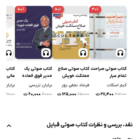
۵۰٪
۵۰٪
۳۰٪
کتاب صوتی یک
کتاب صوتی صراحت
کتاب صوتی صلاح
مدیر فوق العاده
عالی برای
تمام عیار
مملکت خویش
شوید
مناسب ر
برایان تریسی
برایان ت
کیم اسکات
فرشاد نجفی پور
کنید و آن
۶۰,۰۰۰ ت
۱۰۰
۲۱۱,۴۰۰ ت
۱۲۵,۰۰۰ ت
۳۷۰۰۰
۱۲۰۰۰۰
۲۵۰۰۰۰
۳۰۲۰۰۰
دارید
نقد، بررسی و نظرات کتاب صوتی قبایل