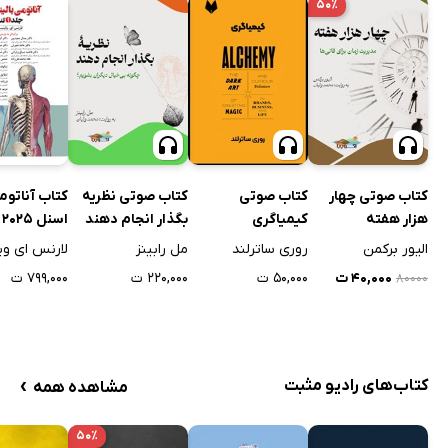
۵۰٪
کتاب صوتی چهار
کتاب صوتی
کتاب صوتی نظریه
کتاب آناتوم
هزار هفته
کیمیاگری
بگذار انجام دهند
ا
اول
الیور برکمن
روری ساترلند
مل رابینز
لارنس ای و
۴۰,۰۰۰ ت
۵۰,۰۰۰ ت
۲۲۰,۰۰۰ ت
۷۹۹,۰۰۰ ت
۸۰۰۰۰
›
کتاب‌های رادیو مثبت
مشاهده همه
۵۰٪