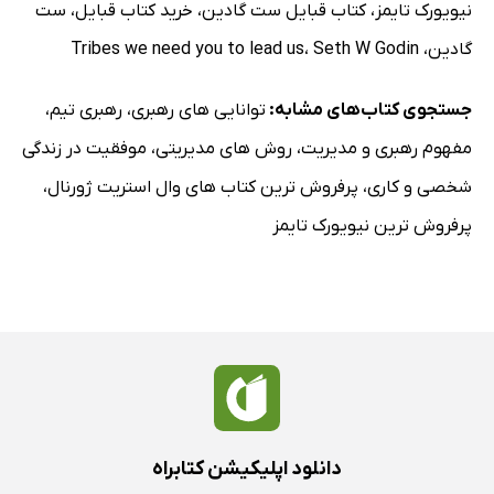
نیویورک تایمز
،
کتاب قبایل ست گادین
،
خرید کتاب قبایل
،
ست
گادین
،
Seth W Godin
،
Tribes we need you to lead us
جستجوی کتاب‌های مشابه:
توانایی های رهبری
،
رهبری تیم
،
مفهوم رهبری و مدیریت
،
روش های مدیریتی
،
موفقیت در زندگی
شخصی و کاری
،
پرفروش ترین کتاب های وال استریت ژورنال
،
پرفروش ترین نیویورک تایمز
دانلود اپلیکیشن کتابراه