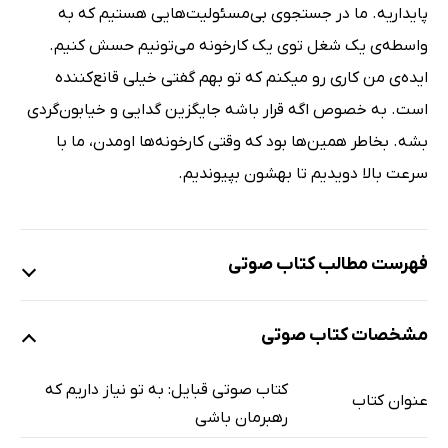
پایداریه. ما در جستجوی بی‌مسئولیت‌هایی هستیم که به
واسطه‌ی یک شغل توی یک کارخونه می‌تونیم حسش کنیم.
ایده‌ی من کاری رو میکنم که تو بهم گفتی خیلی قانع‌کننده
است. به خصوص اگه قرار باشه جایگزین گدایی و خیابون‌گردی
بشه. بخاطر همین‌ها بود که وقتی کارخونه‌ها اومدن، ما با
سرعت بالا دویدیم تا بهشون بپیوندیم.
فهرست مطالب کتاب صوتی
نمونه
مشخصات کتاب صوتی
بخش اول
18 دقیقه
کتاب صوتی قبایل: به تو نیاز داریم که
عنوان کتاب
رهبرمان باشی
بخش دوم: آن شراب شیراز چگونه بود؟
17 دقیقه