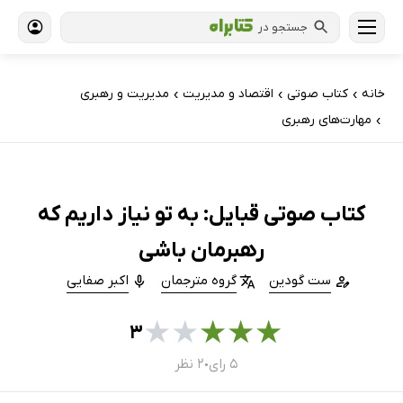
جستجو در
خانه
کتاب‌ صوتی
اقتصاد و مدیریت
مدیریت و رهبری
›
›
›
مهارت‌های رهبری
›
کتاب صوتی قبایل: به تو نیاز داریم که
رهبرمان باشی
ست گودین
گروه مترجمان
اکبر صفایی
★
★
★
★
★
۳
۵ رای
۲ نظر
●