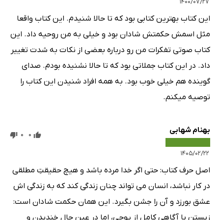
۱۴۰۰/۰۷/۲۷
این کتاب بهترین کتابی بود که تا حالا شنیدم. این کتاب واقعا
مثل اسمش حکمتش شادان بود و خیلی به من روحیه داد. این
کتاب صوتی تفکرات من رو درباره بعضی از نکات به شدت تغییر
داد. در این کتاب جملاتی بود که تا حالا نشنیده بودم. صدای
گوینده هم خیلی خوب بود. به همه افراد شنیدن این کتاب را
توصیه میکنم.
بهنام شهابی
0
0
۱۴۰۵/۰۲/۲۲
اصل حرف کتاب: حتی اگر خدا مرده باشد و هیچ حقیقتِ مطلقی
در کار نباشد، انسان می تواند چنان زندگی کند که به زندگی اش
عشق بورزد و آن را جشن بگیرد. این همان حکمت شادان است:
زیستن با آگاهیِ کامل از پوچی، اما در عین حال خندیدن و