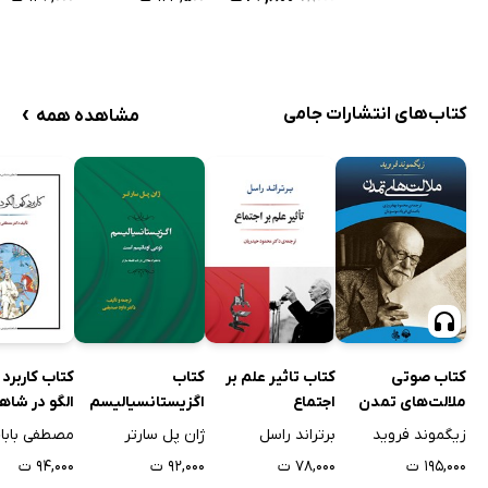
›
کتاب‌های انتشارات جامی
مشاهده همه
کتاب صوتی
کتاب تاثیر علم بر
کتاب
کتاب کاربرد
ملالت‌های تمدن
اجتماع
اگزیستانسیالیسم
الگو در شاه
نوعی امانیسم است
فردوسی
زیگموند فروید
برتراند راسل
ژان پل سارتر
مصطفی باباخ
۱۹۵,۰۰۰ ت
۷۸,۰۰۰ ت
۹۲,۰۰۰ ت
۹۴,۰۰۰ ت