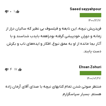
Saeed sayyahpour
0
1
۱۴۰۰/۱۲/۱۷
فریدریش نیچه، این نابغه و فیلسوف بی نظیر که سالیان دراز از
زمانه و دوران خودپیشی گرفته بودراهمه بایدب شناسند و با
آثار بجا مانده از او به عمق نبوغ، افکار و ایده‌های ناب و بکرش
دست یابند.
Ehsan Zohuri
4
17
۱۴۰۰/۰۲/۲۷
منتظر صوتی شدن تمام کتابهای نیچه با صدای آقای آرمان زاده
هستم. بسیار سپاسگزارم