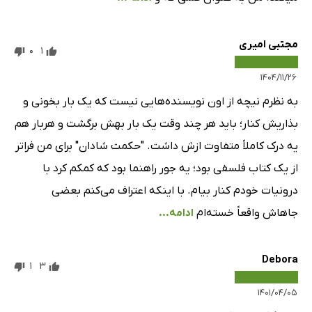
مجتبی امیری
0
1
۱۴۰۴/۱۱/۲۶
به نظرم نیچه از اون نویسنده‌هایی نیست که یک بار بخونی و
بذاریش کنار؛ باید هر چند وقت یک بار بهش برگشت و هربار هم
یه درک کاملاً متفاوت ازش داشت. "حکمت شادان" برای من فراتر
از یک کتاب فلسفی بود؛ یه جور راهنما بود که کمکم کرد با
درونیات خودم کنار بیام. با اینکه اعتراف می‌کنم بعضی
جاهاش واقعاً خسته‌ام
ادامه...
Debora
1
3
۱۴۰۱/۰۴/۰۵