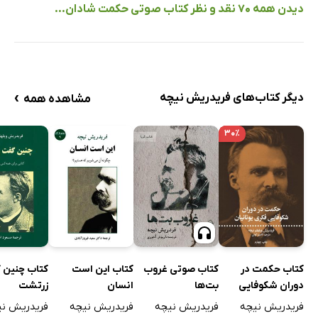
دیدن همه 70 نقد و نظر کتاب صوتی حکمت شادان...
›
دیگر کتاب‌های فریدریش نیچه
مشاهده همه
۳۰٪
کتاب صوتی غروب
کتاب این است
کتاب چنین 
کتاب حکمت در
بت‌ها
انسان
زرتشت
دوران شکوفایی
فکری یونانیان
فریدریش نیچه
فریدریش نیچه
فریدریش نی
فریدریش نیچه