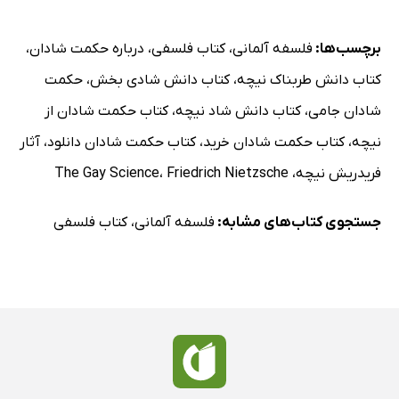
برچسب‌ها:
فلسفه آلمانی
،
کتاب فلسفی
،
درباره حکمت شادان
،
کتاب دانش طربناک نیچه
،
کتاب دانش شادی بخش
،
حکمت
شادان جامی
،
کتاب دانش شاد نیچه
،
کتاب حکمت شادان از
نیچه
،
کتاب حکمت شادان خرید
،
کتاب حکمت شادان دانلود
،
آثار
فریدریش نیچه
،
Friedrich Nietzsche
،
The Gay Science
جستجوی کتاب‌های مشابه:
فلسفه آلمانی
،
کتاب فلسفی