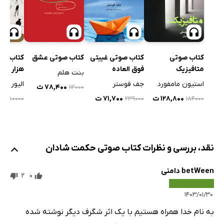
کتاب صوتی
کتاب صوتی عشق
کتاب صوتی غیبتی
کتاب صو
متافیزیک
فوق العاده
هزار هف
بنت هلم
استیون مامفورد
جف فوستر
الیور برک
۷۸,۴۰۰ ت
۱۱۲۰۰۰
۱۲۸,۸۰۰ ت
۷۱,۷۰۰ ت
۰۰۰
۱۸۴۰۰۰
۸۰۰۰۰
۲۳۹۰۰۰
نقد، بررسی و نظرات کتاب صوتی حکمت شادان
betWeen دامنی
2
0
۱۴۰۳/۰۱/۳۰
به نام خدا همراه هستیم با یک اثر شگرف دیگر نوشته شده