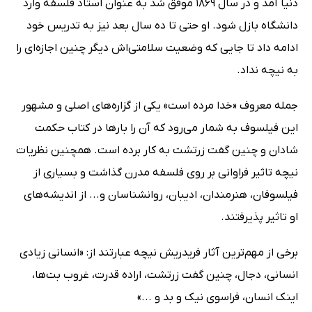
دنیا آمد و در سال 1869 موفق شد به عنوان استاد فلسفه وارد
دانشگاه بازل شود. او حتی تا ده سال بعد نیز به تدریس خود
ادامه داد تا جایی که وضعیت سلامتی‌اش دیگر چنین اجازه‌ای را
به نیچه نداد.
جمله معروف «خدا مرده است» یکی از گزاره‌های اصلی و مشهور
این فیلسوف به شمار می‌رود که آن را بارها در کتاب حکمت
شادان و چنین گفت زرتشت به کار برده است. همچنین نظریات
نیچه تاثیر فراوانی بر روی فلسفه مدرن گذاشت و بسیاری از
فیلسوفان، هنرمندان، ادیبان، روانشناسان و... از اندیشه‌های
او تاثیر پذیرفتند.
برخی از مهم‌ترین آثار فریدریش نیچه عبارتند از: «انسانی زیادی
انسانی، دجال، چنین گفت زرتشت، اراده قدرت، غروب بت‌ها،
اینک انسان، فراسوی نیک و بد و ...»