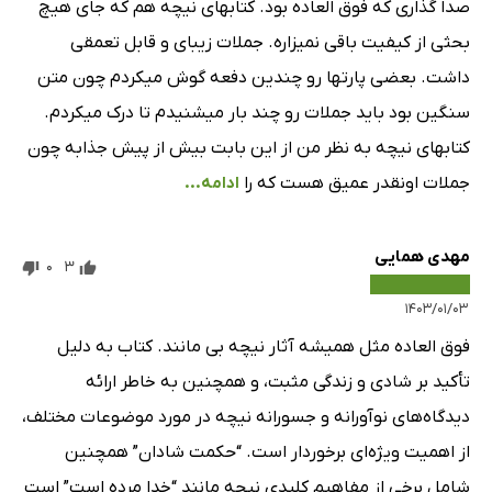
صدا گذاری که فوق العاده بود. کتابهای نیچه هم که جای هیچ
بحثی از کیفیت باقی نمیزاره. جملات زیبای و قابل تعمقی
داشت. بعضی پارتها رو چندین دفعه گوش میکردم چون متن
سنگین بود باید جملات رو چند بار میشنیدم تا درک میکردم.
کتابهای نیچه به نظر من از این بابت بیش از پیش جذابه چون
جملات اونقدر عمیق هست که را
ادامه...
مهدی همایی
0
3
۱۴۰۳/۰۱/۰۳
فوق العاده مثل همیشه آثار نیچه بی مانند. کتاب به دلیل
تأکید بر شادی و زندگی مثبت، و همچنین به خاطر ارائه
دیدگاه‌های نوآورانه و جسورانه نیچه در مورد موضوعات مختلف،
از اهمیت ویژه‌ای برخوردار است. “حکمت شادان” همچنین
شامل برخی از مفاهیم کلیدی نیچه مانند “خدا مرده است” است