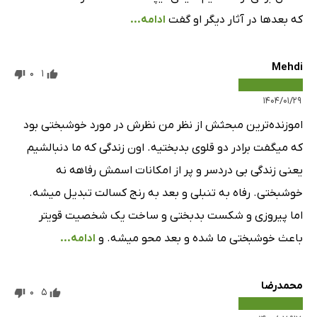
که بعدها در آثار دیگر او گفت
ادامه...
Mehdi
0
1
۱۴۰۴/۰۱/۲۹
اموزنده‌ترین مبحثش از نظر من نظرش در مورد خوشبختی بود
که میگفت برادر دو قلوی بدبختیه. اون زندگی که ما دنبالشیم
یعنی زندگی بی دردسر و پر از امکانات اسمش رفاهه نه
خوشبختی. رفاه به تنبلی و بعد به رنج کسالت تبدیل میشه.
اما پیروزی و شکست بدبختی و ساخت یک شخصیت قویتر
باعث خوشبختی ما شده و بعد محو میشه. و
ادامه...
محمدرضا
0
5