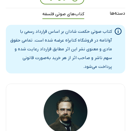
کتاب سوم - بخش اول
32 دقیقه
دسته‌ها
کتاب‌های صوتی فلسفه
کتاب سوم - بخش دوم
28 دقیقه
کتاب صوتی حکمت شادان بر اساس قرارداد رسمی با
کتاب سوم - بخش سوم
29 دقیقه
آوانامه در فروشگاه کتابراه عرضه شده است. تمامی حقوق
کتاب سوم - بخش چهارم
28 دقیقه
مادی و معنوی نشر این اثر مطابق قرارداد رعایت شده و
سهم ناشر و صاحب اثر از هر خرید به‌صورت قانونی
کتاب سوم - بخش پنجم
25 دقیقه
پرداخت می‌شود.
کتاب چهارم - بخش اول
27 دقیقه
کتاب چهارم - بخش دوم
32 دقیقه
کتاب چهارم - بخش سوم
33 دقیقه
کتاب چهارم - بخش چهارم
34 دقیقه
کتاب چهارم - بخش پنجم
23 دقیقه