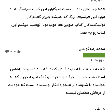
۱۴۰۰/۰۲/۳۱
همه چیز عالی بود. از دست اندرکاران این کتاب سپاسگزارم. در
مورد این فیلسوف بزرگ که نمیشه چیزی گفت, کار
تولیدکنندگان کتاب صوتی هم خوب بود. توصیه میکنم این
کتاب رو به همه.
محمد رضا گوبانی
0
0
۱۴۰۳/۰۹/۲۸
اگه به نیچه علاقه دارید گوش کنید اگه تازه میخواید باهاش
آشنا بشید خیلی از حرفاشو شعروار و گنگ میزنه جوری که به
خواننده یا شنونده بر میخوره انگار نویسنده ایست که خودشم
از حرفاش مطمئن نیست
ش ش