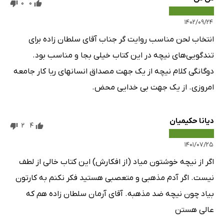
0
0
۱۴۰۲/۰۹/۲۴
انتخاب لحن مناسب روایت گر جناب آقای سلطان زاده برای
تندگویی‌های نیچه در این کتاب خیلی بجا و مناسب بود.
دوگانگی کلام نیچه از یک جهت مصداق انسانهای ریا کار جامعه
امروزی. از یک جهت بی خدایی محض.
دیانا حکیمیان
2
4
۱۴۰۱/۰۷/۲۵
اگر از نیچه خوشتون میاد (از افکارش) این کتاب خالی از لطف
نیست. اگر آدم مذهبی و متعصبی هستید فکر نکنم به کارتون
بیاد چون نیچه ضد مذهبه. آقای آرمان سلطان زاده هم که
عالی هستن