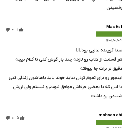
رقصیدن
Mas Esf
0
1
۱۴۰۲/۰۱/۰۴
صدا گوینده عالیی بود👌🏻
هر قسمت از کتاب رو لازمه چند بار گوش کنی تا کلام نیچه
دقیق تر برات جا بیوفته
اینجور رو برای تموم کردن نباید خوند باید باهاشون زندگی کنی
با این که با بعضی حرفاش موافق نبودم و نیستم ولی ارزش
شنیدن رو داشت
mohsen ebi
0
5