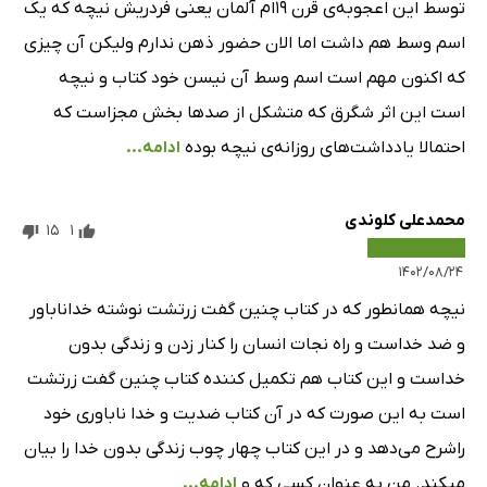
توسط این اعجوبه‌ی قرن ۱۹‌ام آلمان یعنی فردریش نیچه که یک
اسم وسط هم داشت اما الان حضور ذهن ندارم ولیکن آن چیزی
که اکنون مهم است اسم وسط آن نیسن خود کتاب و نیچه
است این اثر شگرق که متشکل از صدها بخش مجزاست که
احتمالا یادداشت‌های روزانه‌ی نیچه بوده
ادامه...
محمدعلی کلوندی
15
1
۱۴۰۲/۰۸/۲۴
نیچه همانطور که در کتاب چنین گفت زرتشت نوشته خداناباور
و ضد خداست و راه نجات انسان را کنار زدن و زندگی بدون
خداست و این کتاب هم تکمیل کننده کتاب چنین گفت زرتشت
است به این صورت که در آن کتاب ضدیت و خدا ناباوری خود
راشرح می‌دهد و در این کتاب چهار چوب زندگی بدون خدا را بیان
میکند. من به عنوان کسی که و
ادامه...