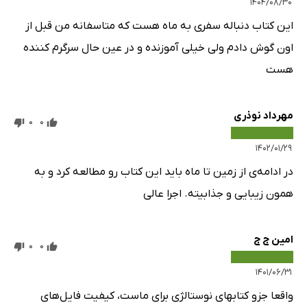
۱۴۰۴/۰۸/۳۰
این کتاب دنباله سفری به ماه هست که متاسفانه من قبل از
اون گوش دادم ولی خیلی آموزنده و در عین حال سرگرم کننده
هست
مهرداد نوذری
0
0
۱۴۰۲/۰۱/۲۹
در ادامه‌ی از زمین تا ماه باید این کتاب رو مطالعه کرد و به
همون زیبایی و جذابیته. اجرا عالی
امین ج ج
0
0
۱۴۰۱/۰۶/۳۱
واقعا جزو کتابهای نوستالژی برای ماست، کیفیت فایل‌های