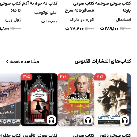
کتاب صوتی
کتاب نه حوا، نه آدم
کتاب صوتی ا
کتاب صوتی صومعه
مسافرخانه‌ سرخ
تا ماه
پارما
املی نوتومب
انوره دو بالزاک
ژول ورن
استاندال
۱۰۰,۰۰۰ ت
۷۸,۴۰۰ ت
۴۹,۸۰۰
۲۸۹,۱۰۰ ت
۲۱۴۰۰۰
۱۱۲۰۰۰
۴۱۳۰۰۰
›
کتاب‌های انتشارات ققنوس
مشاهده همه
۳۰٪
۳۰٪
۳۰٪
کتاب صوتی ذهن
کتاب صوتی
کتاب صوتی ناقوس
کتاب جنگ ای