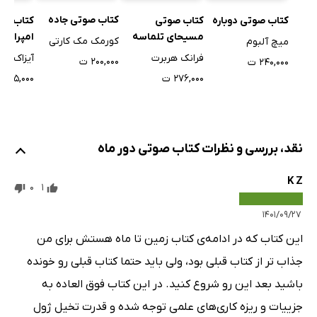
کتاب صوتی جاده
کتاب صوتی دوباره
کتاب صوتی
کتاب صوت
مسیحای تلماسه
امپراتور
کورمک مک کارتی
میچ آلبوم
فرانک هربرت
آیزاک آس
۲۰۰,۰۰۰ ت
۲۴۰,۰۰۰ ت
۲۷۶,۰۰۰ ت
۲۴۵,۰۰۰ ت
نقد، بررسی و نظرات کتاب صوتی دور ماه
K Z
0
1
۱۴۰۱/۰۹/۲۷
این کتاب که در ادامه‌ی کتاب زمین تا ماه هستش برای من
جذاب تر از کتاب قبلی بود، ولی باید حتما کتاب قبلی رو خونده
باشید بعد این رو شروع کنید. در این کتاب فوق العاده به
جزییات و ریزه کاری‌های علمی توجه شده و قدرت تخیل ژول