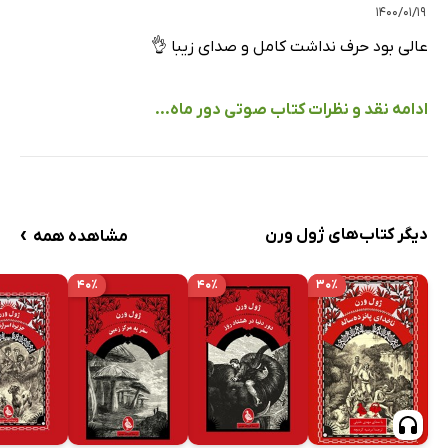
۱۴۰۰/۰۱/۱۹
عالی بود حرف نداشت کامل و صدای زیبا 👌
ادامه نقد و نظرات کتاب صوتی دور ماه...
›
دیگر کتاب‌های ژول ورن
مشاهده همه
۴۰٪
۴۰٪
۳۰٪