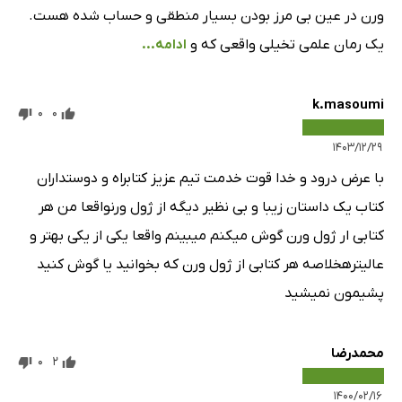
ورن در عین بی مرز بودن بسیار منطقی و حساب شده هست.
یک رمان علمی تخیلی واقعی که و
ادامه...
k.masoumi
0
0
۱۴۰۳/۱۲/۲۹
با عرض درود و خدا قوت خدمت تیم عزیز کتابراه و دوستداران
کتاب یک داستان زیبا و بی نظیر دیگه از ژول ورنواقعا من هر
کتابی ار ژول ورن گوش میکنم میبینم واقعا یکی از یکی بهتر و
عالیترهخلاصه هر کتابی از ژول ورن که بخوانید یا گوش کنید
پشیمون نمیشید
محمدرضا
0
2
۱۴۰۰/۰۲/۱۶