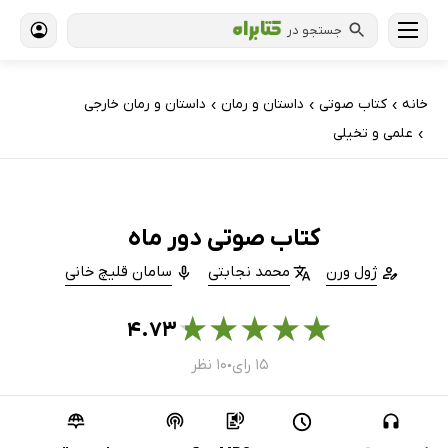
جستجو در
خانه
کتاب‌ صوتی
داستان و رمان
داستان و رمان خارجی
›
›
›
علمی و تخیلی
›
کتاب صوتی دور ماه
ژول ورن
محمد نجابتی
سامان قلیچ خانی
★
★
★
★
★
۴.۷۳
۱۵ رای
۱۰ نظر
●