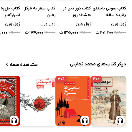
کتاب صوتی ناخدای
کتاب دور دنیا در
کتاب سفر به مرکز
کتاب جزیره
پانزده ساله
هشتاد روز
زمین
اسرارآمیز
ژول ورن
ژول ورن
ژول ورن
ژول ورن
۲۰۱,۶۰۰ ت
۱۳۵,۰۰۰ ت
۱۴۴,۰۰۰ ت
۴,۰۰۰
۳۹۰۰۰۰
۲۴۰۰۰۰
۲۲۵۰۰۰
۲۸۸۰۰۰
›
دیگر کتاب‌های محمد نجابتی
مشاهده همه
۳۰٪
۳۰٪