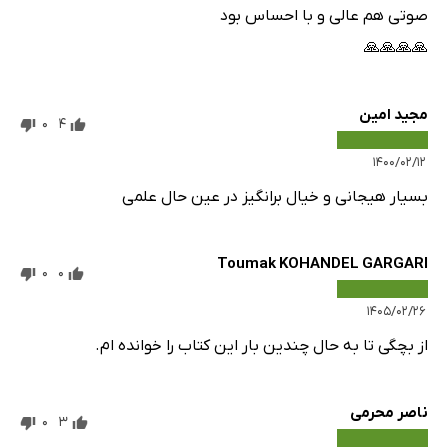
صوتی هم عالی و با احساس بود
🙏🙏🙏🙏
مجید امین
0
4
۱۴۰۰/۰۲/۱۲
بسیار هیجانی و خیال برانگیز در عین حال علمی
Toumak KOHANDEL GARGARI
0
0
۱۴۰۵/۰۲/۲۶
از بچگی تا به حال چندین بار این کتاب را خوانده ام.
ناصر محرمی
0
3