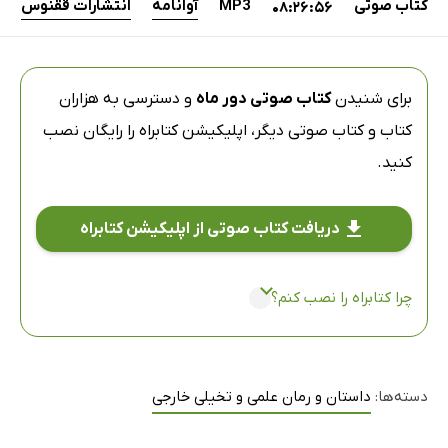
کتاب صوتی
MP3
آوانامه
انتشارات ققنوس
08:26:56
برای شنیدن
کتاب صوتی دور ماه
و دسترسی به هزاران
کتاب و کتاب صوتی دیگر،
اپلیکیشن کتابراه
را رایگان نصب
کنید.
دریافت کتاب صوتی از اپلیکیشن کتابراه
چرا کتابراه را نصب کنم؟
دسته‌ها:
داستان و رمان علمی و تخیلی خارجی