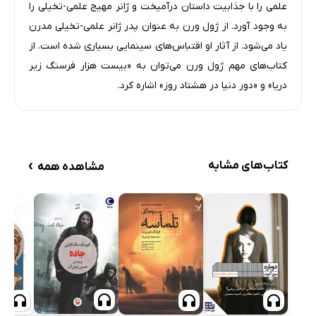
ژول ورن 1828 - 1905
علمی را با جذابیت داستان درآمیخت و ژانر مهیج علمی-تخیلی را
26 دقیقه
به وجود آورد. از ژول ورن به عنوان پدر ژانر علمی-تخیلی مدرن
یاد می‌شود. از آثار او اقتباس‌های سینمایی بسیاری شده است. از
کتاب‌های مهم ژول ورن می‌توان به «بیست هزار فرسنگ زیر
دریا» و «دور دنیا در هشتاد روز» اشاره کرد.
›
کتاب‌های مشابه
مشاهده همه