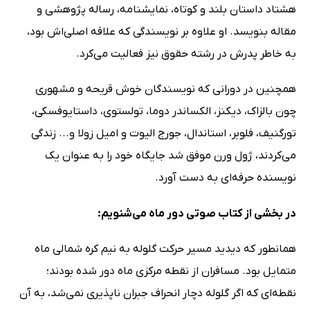
هشتاد داستان بلند و کوتاه، نمایشنامه، رساله پژوهشی و
مقاله بنویسد. او علاوه بر نویسندگی که علاقه اصلی‌اش بود،
به خاطر پدرش در رشته حقوق نیز فعالیت می‌کرد.
همچنین در دورانی که نویسندگان خوش قریحه و مشهوری
چون بالزاک، دیکنز، الکساندر دوما، تولستوی، داستایوفسکی،
تورگنیف، فلوبر، استاندال، جورج الیوت و امیل زولا و... زندگی
می‌کردند، ژول ورن موفق شد جایگاه خود را به عنوان یک
نویسنده حرفه‌ای به دست آورد.
در بخشی از کتاب صوتی دور ماه می‌شنویم:
همانطور که دیدید مسیر حرکت گلوله به نیم کره شمالی ماه
متمایل بود. مسافران از نقطه مرکزی ماه دور شده بودند؛
نقطه‌ای که اگر گلوله دچار انحراف جبران ناپذیری نمی‌شد، به آن