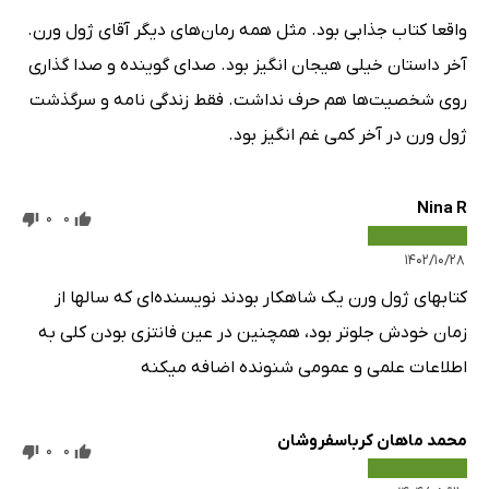
واقعا کتاب جذابی بود. مثل همه رمان‌های دیگر آقای ژول ورن.
آخر داستان خیلی هیجان انگیز بود. صدای گوینده و صدا گذاری
روی شخصیت‌ها هم حرف نداشت. فقط زندگی نامه و سرگذشت
ژول ورن در آخر کمی غم انگیز بود.
Nina R
0
0
۱۴۰۲/۱۰/۲۸
کتابهای ژول ورن یک شاهکار بودند نویسنده‌ای که سالها از
زمان خودش جلوتر بود، همچنین در عین فانتزی بودن کلی به
اطلاعات علمی و عمومی شنونده اضافه میکنه
محمد ماهان کرباسفروشان
0
0