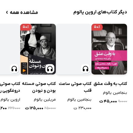
›
دیگر کتاب‌های اروین یالوم
مشاهده همه
۵۰٪
۵۰٪
کتاب به وقت عشق
کتاب صوتی ساعت
کتاب صوتی مسئله
کتاب صوتی
قلب
بودن و نبودن
دروغگویی ر
بنجامین یالوم
بنجامین یالوم
مریلین یالوم
اروین یالوم
۴۵,۰۰۰ ت
۹۰۰۰۰
۲۳۰,۰۰۰ ت
۱۲۵,۰۰۰ ت
,۲۰۰
۳۳۶۰۰۰
۲۵۰۰۰۰