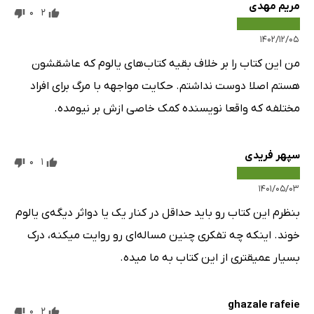
مریم مهدی
0
2
۱۴۰۲/۱۲/۰۵
من این کتاب را بر خلاف بقیه کتاب‌های یالوم که عاشقشون
هستم اصلا دوست نداشتم. حکایت مواجهه با مرگ برای افراد
مختلفه که واقعا نویسنده کمک خاصی ازش بر نیومده.
سپهر فریدی
0
1
۱۴۰۱/۰۵/۰۳
بنظرم این کتاب رو باید حداقل در کنار یک یا دو‌اثر دیگه‌ی یالوم
خوند. اینکه چه تفکری چنین مساله‌ای رو روایت میکنه، درک
بسیار عمیقتری از این کتاب به ما میده.
ghazale rafeie
0
2