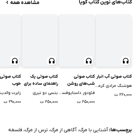
›
کتاب‌های نوین کتاب گویا
مشاهده همه
کتاب صوتی آب انبار
کتاب صوتی
کتاب صوتی یک
کتاب صوتی 
شب‌های روشن
راهنمای ساده برای
خوب
هوشنگ مرادی کرمانی
ترومای جمعی
فئودور داستایوفسکی
بتسی دو تیری
رابرت والدین
۲۲۰,۰۰۰ ت
۲۵۰,۰۰۰ ت
۲۵۰,۰۰۰ ت
۲۹۰,۰۰۰ ت
برچسب‌ها:
آشنایی با مرگ
،
آگاهی از مرگ
،
ترس از مرگ
،
فلسفه