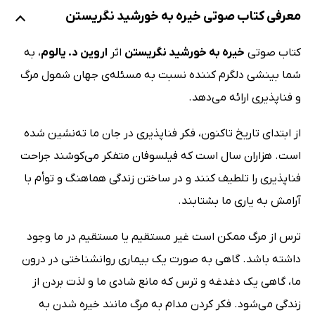
معرفی کتاب صوتی خیره به خورشید نگریستن
کتاب صوتی
خیره به خورشید نگریستن
اثر
اروین د. یالوم
، به
شما بینشی دلگرم کننده نسبت به مسئله‌ی جهان شمول مرگ
و فناپذیری ارائه می‌دهد.
از ابتدای تاریخ تاکنون، فکر فناپذیری در جان ما ته‌نشین شده
است. هزاران سال است که فیلسوفان متفکر می‌کوشند جراحت
فناپذیری را تلطیف کنند و در ساختن زندگی هماهنگ و توأم با
آرامش به یاری ما بشتابند.‏
ترس از مرگ ممکن است غیر مستقیم یا مستقیم در ما وجود
داشته‌ باشد. گاهی به صورت یک بیماری روانشناختی در درون
ما، گاهی یک دغدغه و ترس که مانع شادی ما و لذت بردن از
زندگی می‌شود. فکر کردن مدام به مرگ مانند خیره شدن به