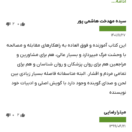
ادامه...
سیده مهدخت هاشمی پور
2
0
۱۴۰۱/۱۱/۲۷
این کتاب آموزنده و فوق العاده به راهکار‌های مقابله و مصالحه
با وحشت مرگ میپردازد و بسیار عالی، هم برای مشاورین و
مراجعین هم برای روان پزشکان و روان شناسان و هم برای
تمامی مردم و اقشار. البته متاسفانه فاصله بسیار زیادی بین
لحن و صدای گوینده وجود دارد با گویش اصلی و ادبیات خود
نویسنده
میترا رضایی
0
2
۱۳۹۹/۰۴/۲۱