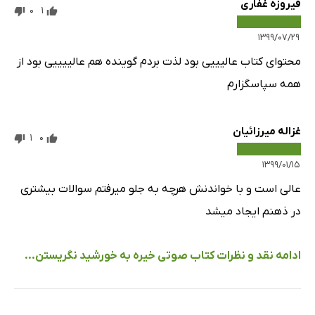
فیروزه غفاری
0
1
۱۳۹۹/۰۷/۲۹
محتوای کتاب عالیییی بود لذت بردم گوینده هم عالییییی بود از
همه سپاسگزارم
غزاله میرزائیان
1
0
۱۳۹۹/۰۱/۱۵
عالی است و با خواندنش هرچه به جلو میرفتم سوالات بیشتری
در ذهنم ایجاد میشد
ادامه نقد و نظرات کتاب صوتی خیره به خورشید نگریستن...