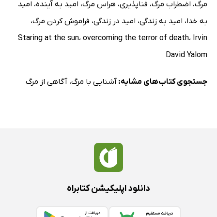
مرگ
،
اضطراب مرگ
،
فناپذیری
،
هراس مرگ
،
امید به آینده
،
امید
به خدا
،
امید به زندگی
،
امید در زندگی
،
فراموش کردن مرگ
،
Staring at the sun
،
overcoming the terror of death
،
Irvin
David Yalom
جستجوی کتاب‌های مشابه:
آشنایی با مرگ
،
آگاهی از مرگ
دانلود اپلیکیشن کتابراه