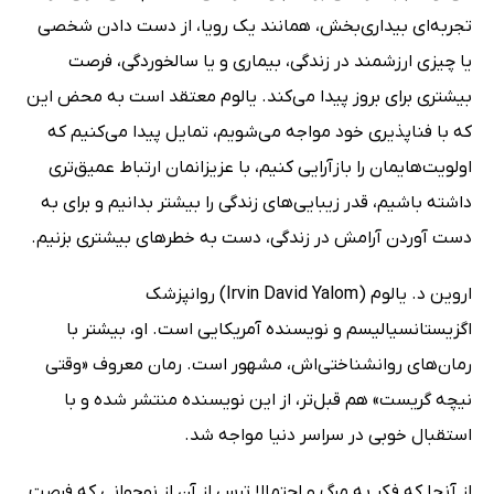
تجربه‌ای بیداری‌بخش، همانند یک رویا، از دست دادن شخصی
یا چیزی ارزشمند در زندگی، بیماری و یا سالخوردگی، فرصت
بیشتری برای بروز پیدا می‌کند. یالوم معتقد است به محض این
که با فناپذیری خود مواجه می‌شویم، تمایل پیدا می‌کنیم که
اولویت‌هایمان را بازآرایی کنیم، با عزیزانمان ارتباط عمیق‌تری
داشته باشیم، قدر زیبایی‌های زندگی را بیشتر بدانیم و برای به
دست آوردن آرامش در زندگی، دست به خطرهای بیشتری بزنیم.
اروین د. یالوم (Irvin David Yalom) روانپزشک
اگزیستانسیالیسم و نویسنده آمریکایی است. او، بیشتر با
رمان‌های روانشناختی‌اش، مشهور است. رمان معروف «وقتی
نیچه گریست» هم قبل‌تر، از این نویسنده منتشر شده و با
استقبال خوبی در سراسر دنیا مواجه شد.
از آنجا که فکر به مرگ و احتمالا ترس از آن از نوجوانی که فرصت