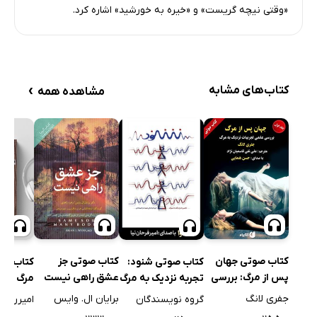
«وقتی نیچه گریست» و «خیره به خورشید» اشاره کرد.
›
کتاب‌های مشابه
مشاهده همه
کتاب صوتی جهان
کتاب صوتی جز
کتاب صوتی شنود:
کتاب ص
پس از مرگ: بررسی
عشق راهی نیست
تجربه نزدیک به مرگ
مرگ
علمی تجربیات
جفری لانگ
برایان ال. وایس
گروه نویسندگان
امیررضا 
نزدیک به مرگ - جلد