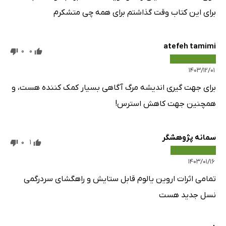
برای این کتاب وقت گذاشتم برای همه چی متشکرم
atefeh tamimi
0
0
۱۴۰۳/۱۲/۰۱
برای جهت گیری اندیشه مرگ آگاهی بسیار کمک کننده هست، و
همچنین جهت کاهش استرس!
سمانه پژوهشگر
0
1
۱۴۰۳/۰۱/۱۶
تمامی اثرات اروین یالوم قابل ستایش و راهگشای سردرگمی
نسل جدید هست