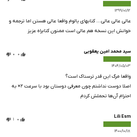
۱۳۹۹/۰۱/۱۲
عالی عالی عالی... کتابهای یالوم واقعا عالی هستن اما ترجمه و
خوانش این نسخه هم عالی است ممنون کتابراه عزیز
سید محمد امین یعقوبی
0
0
۱۴۰۴/۰۵/۰۳
واقعا مرگ این قدر ترسناک است؟
اصلا دوست نداشتم چون معرفی دوستان بود با سرعت ۲× به
احترام آن‌ها تحملش کردم
Lili Esm
1
0
۱۴۰۰/۱۰/۱۸