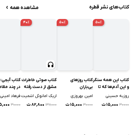
›
کتاب‌های نشر قطره
مشاهده همه
۴۰٪
۵۰٪
۵۰٪
کتاب روزهای
کتاب صوتی خاطرات
کتاب آبجی: 
کتاب این همه سنگر
بی‌باران
عشق از دست رفته
در چند مقام
و این آدم‌ها که تا
(برداشتی آزا
آخر زنده‌اند
امین بهروزی
اریک امانوئل اشمیت
فرهاد امینی
روزبه حسینی
آبجی خانم ا
۱۵,۰۰۰ ت
۸۲,۸۰۰ ت
۱۵,۰۰۰ 
۱۵,۰۰۰ ت
۳۰۰۰۰
۱۳۸۰۰۰
۳۰۰۰۰
۳۰۰۰۰
هدایت)