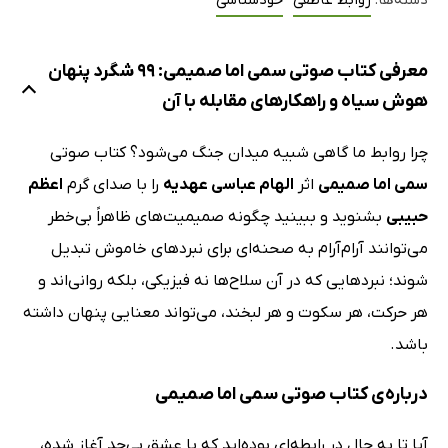
دسته‌ها:
روابط عاطفی
خودشناسی
معرفی کتاب صوتی سمی اما صمیمی: 99 شگرد پنهان
هوش سیاه و راهکارهای مقابله با آن
چرا روابط ما گاهی شبیه میدان جنگ می‌شود؟ کتاب صوتی
سمی اما صمیمی
اثر
الهام عباسی عهدیه
را با صدای گرم
اعظم
حبیبی
بشنوید و ببینید چگونه صمیمیت‌های ظاهراً بی‌خطر
می‌توانند آرام‌آرام به صحنه‌ای برای نبردهای خاموش تبدیل
شوند؛ نبردهایی که در آن سلاح‌ها نه فیزیکی، بلکه روانی‌اند و
هر حرکت، هر سکوت و هر لبخند، می‌تواند معنایی پنهان داشته
باشد.
درباره‌ی کتاب صوتی سمی اما صمیمی
آیا تا به حال در رابطه‌ای بوده‌اید که با عشق بی‌حد آغاز شده،