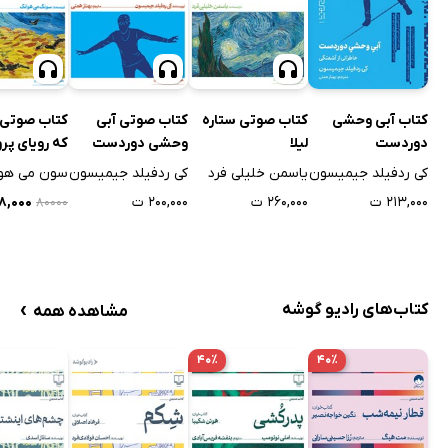
کتاب آبی وحشی
کتاب صوتی ستاره
کتاب صوتی آبی
کتاب صوتی 
دوردست
لیلا
وحشی دوردست
که رویای پرو
داشت
کی ردفیلد جیمیسون
یاسمن خلیلی فرد
کی ردفیلد جیمیسون
سون می هو
۲۱۳,۰۰۰ ت
۲۶۰,۰۰۰ ت
۲۰۰,۰۰۰ ت
۴۸,۰۰۰
۸۰۰۰۰
›
کتاب‌های رادیو گوشه
مشاهده همه
۴۰٪
۴۰٪