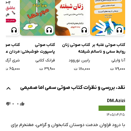
کتاب صوتی غلبه بر
کتاب صوتی زنان
کتاب صوتی
کتاب صوتی 
روابط سمی و ناسالم
شیفته
پاسپورت خوشبختی:
مردان عاشق
ویزا برای مجردها
زیرک می‌شو
آنا وایلی
رابین نوروود
فرانک کلابی
شری آرگو
۷۹,۰۰۰ ت
۱۸۰,۰۰۰ ت
۳۹,۹۰۰ ت
۶۵,۰۰۰ ت
نقد، بررسی و نظرات کتاب صوتی سمی اما صمیمی
DM.Azizi
0
0
۱۴۰۵/۰۴/۲۵
با درود فراوان خدمت دوستان کتابخوان و گرامی، مفتخرم برای