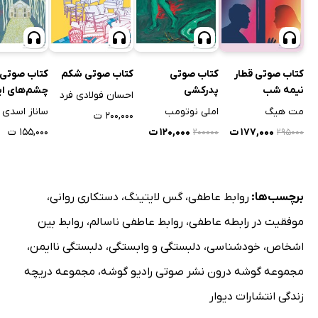
کتاب صوتی قطار
کتاب صوتی
کتاب صوتی شکم
کتاب صوتی
نیمه شب
پدرکشی
چشم‌های ای
احسان فولادی فرد
مت هیگ
املی نوتومب
ساناز اسدی
۲۰۰,۰۰۰ ت
۱۷۷,۰۰۰ ت
۱۲۰,۰۰۰ ت
۱۵۵,۰۰۰ ت
۲۰۰۰۰۰
۲۹۵۰۰۰
برچسب‌ها:
روابط عاطفی
،
گس لایتینگ
،
دستکاری روانی
،
موفقیت در رابطه عاطفی
،
روابط عاطفی ناسالم
،
روابط بین
اشخاص
،
خودشناسی
،
دلبستگی و وابستگی
،
دلبستگی ناایمن
،
مجموعه گوشه درون نشر صوتی رادیو گوشه
،
مجموعه دریچه
زندگی انتشارات دیوار