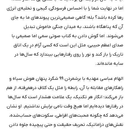
اما در نهایت شما را با احساس فرسودگی، گیجی و تخلیه‌ی انرژی
رها کرده باشد؟ بله؛ گاهی صمیمی‌ترین پیوندهای ما به جای
آن که پناهگاه باشند، به میدان جنگی خاموش تبدیل
می‌شوند. اما گوش دادن به کتاب صوتی سمی اما صمیمی با
صدای اعظم حبیبی، مثل این است که کسی آرام درِ یک اتاق
تاریک را باز کند و نور را روی رفتارهایی بیندازد که سال‌ها در
سایه مانده‌اند.
الهام عباسی عهدیه با برشمردن 99 شگرد پنهان هوش سیاه و
راهکارهای مقابله با آن، رابطه را مثل یک کلافِ درهم‌رفته، از هم
باز می‌کند؛ انگار هر تکنیک، یک علامت هشدار است که سال‌ها
در رفتارها دیده‌ایم اما هیچ وقت نامی برایش نداشتیم. او نشان
می‌دهد که چگونه محبت‌های افراطی، سکوت‌های حساب‌شده،
نقش‌های دراماتیک، تحریف حقیقت و حتی پیچیده جلوه دادن