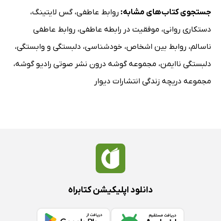
جستجوی کتاب‌های مشابه:
روابط عاطفی
،
گس لایتینگ
،
دستکاری روانی
،
موفقیت در رابطه عاطفی
،
روابط عاطفی
ناسالم
،
روابط بین اشخاص
،
خودشناسی
،
دلبستگی و وابستگی
،
دلبستگی ناایمن
،
مجموعه گوشه درون نشر صوتی رادیو گوشه
،
مجموعه دریچه زندگی انتشارات دیوار
دانلود اپلیکیشن کتابراه