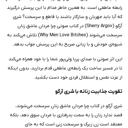
رابطه عاطفی است. به همین خاطر مدام با این پرسش درگیرند
که آیا باید مهربان و سازگار باشند یا قاطع و سرسخت؟ شری
آرگو (Sherry Argov) در کتاب صوتی چرا مردان عاشق زنان
سرسخت می‌شوند (Why Men Love Bitches) تلاش می‌کند به
شیوه‌ی خودش و با زبانی صریح به این پرسش جواب بدهد.
این اثر صوتی با صدای پریا ولی‌پور شما را با خود همراه می‌کند
تا در مسیر ساخت یک رابطه‌ی عاطفی قدم بردارید، بدون اینکه
از عزت نفس و استقلال فردی خود دست بکشید.
تقویت جذابیت زنانه با شری آرگو
شری آرگو در کتاب چرا مردان عاشق زنان سرسخت می‌شوند،
قصد ندارد زنان را به سمت بدرفتاری با مردان سوق دهد، بلکه
معتقد است زن زیرک و سرسخت زنی است که به جای