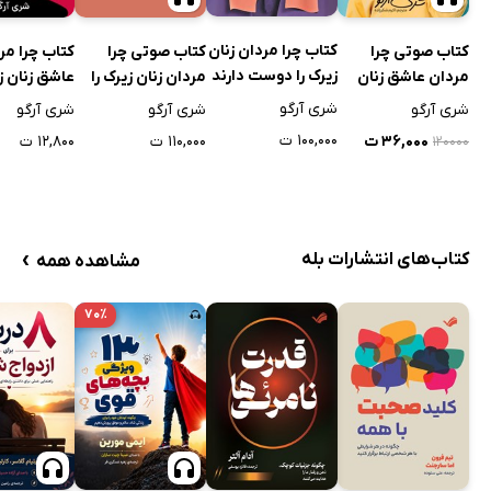
کتاب چرا مردان زنان
کتاب صوتی چرا
کتاب صوتی چرا
کتاب چرا مر
زیرک را دوست دارند
مردان عاشق زنان
مردان زنان زیرک را
عاشق زنان ز
زیرک می‌شوند؟
دوست دارند
می‌شوند؟
شری آرگو
شری آرگو
شری آرگو
شری آرگو
۱۰۰,۰۰۰ ت
۳۶,۰۰۰ ت
۱۱۰,۰۰۰ ت
۱۲,۸۰۰ ت
۱۲۰۰۰۰
›
کتاب‌های انتشارات بله
مشاهده همه
۷۰٪