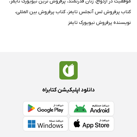
موفقیت در ازدواج
،
زنان قدرتمند
،
پرفروش ترین نیویورک تایمز
،
کتاب پرفروش لس آنجلس تایمز
،
کتاب پرفروش بین المللی
،
نویسنده پرفروش نیویورک تایمز
دانلود اپلیکیشن کتابراه