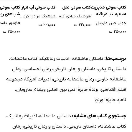
کتاب صوتی مدیریت
کتاب صوتی نخل
کتاب صوتی آب انبار
کتاب صوتی
اضطراب با مراقبه
شب‌های رو
هوشنگ مرادی کرمانی
هوشنگ مرادی کرمانی
جولی جین مارشال
۲۲۰,۰۰۰ ت
۲۲۰,۰۰۰ ت
۲۵۰,۰۰۰ ت
۲۵۰,۰۰۰ ت
برچسب‌ها:
داستان عاشقانه
،
ادبیات رمانتیک
،
کتاب عاشقانه
،
داستان تاریخی
،
داستان و رمان تاریخی
،
رمان احساسی
،
رمان
عاشقانه خارجی
،
رمان عاشقانه تاریخی
،
ادبیات آمریکا
،
مجموعه
فیلم اقتباسی
،
برندهٔ جایزهٔ ادبی بین المللی ویلیام سارویان
،
نامزد جایزه اورنج
جستجوی کتاب‌های مشابه:
داستان عاشقانه
،
ادبیات رمانتیک
،
کتاب عاشقانه
،
داستان تاریخی
،
داستان و رمان تاریخی
،
رمان