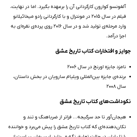
آلفونسو کوارون کارگردانی آن را برعهده بگیرد. اما در نهایت،
فیلم در سال 2015 در مونترال و با کارگردانی رادو میخائیلانو
وارد مرحله‌ی تولید شد و در سال 2016 روی پرده‌ی نقره‌ای به
اجرا درآمد.
جوایز و افتخارات کتاب تاریخ عشق
نامزد جایزه‌ اورنج در سال 2006
برنده‌ی جایزه‌ بین‌المللی ویلیام سارویان در بخش داستان،
سال 2008
نکوداشت‌های کتاب تاریخ عشق
هیجان‌آور تا حد سرگیجه... فراتر از ضرباهنگ و تند و
تکان‌دهنده‌ای که کتاب تاریخ عشق را پیش می‌برد و خواننده
را تا پایان در حالت تعلیق نگه می‌دارد، این رمان پر است از