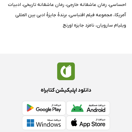
احساسی
،
رمان عاشقانه خارجی
،
رمان عاشقانه تاریخی
،
ادبیات
آمریکا
،
مجموعه فیلم اقتباسی
،
برندهٔ جایزهٔ ادبی بین المللی
ویلیام سارویان
،
نامزد جایزه اورنج
دانلود اپلیکیشن کتابراه