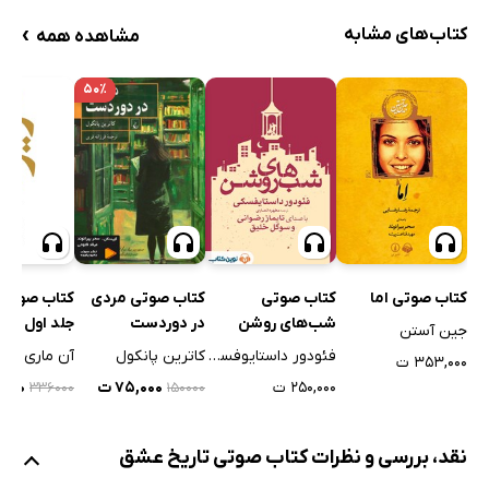
›
کتاب‌های مشابه
مشاهده همه
۵۰٪
کتاب صوتی اما
کتاب صوتی
کتاب صوتی مردی
کتاب صوتی د
شب‌های روشن
در دوردست
جلد اول
جین آستن
فئودور داستایوفسکی
کاترین پانکول
آن ماری سلی
۳۵۳,۰۰۰ ت
۲۵۰,۰۰۰ ت
۷۵,۰۰۰ ت
,۲۰۰
۳۳۶۰۰۰
۱۵۰۰۰۰
نقد، بررسی و نظرات کتاب صوتی تاریخ عشق