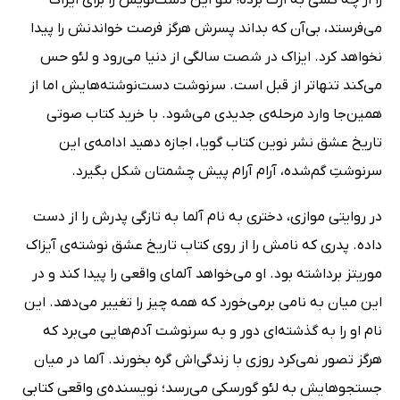
می‌فرستد، بی‌آن که بداند پسرش هرگز فرصت خواندنش را پیدا
نخواهد کرد. ایزاک در شصت سالگی از دنیا می‌رود و لئو حس
می‌کند تنهاتر از قبل است. سرنوشت دست‌نوشته‌هایش اما از
همین‌جا وارد مرحله‌ی جدیدی می‌شود. با خرید کتاب صوتی
تاریخ عشق نشر نوین کتاب گویا، اجازه دهید ادامه‌ی این
سرنوشتِ گم‌شده، آرام آرام پیش چشمتان شکل بگیرد.
در روایتی موازی، دختری به نام آلما به تازگی پدرش را از دست
داده. پدری که نامش را از روی کتاب تاریخ عشق نوشته‌ی آیزاک
موریتز برداشته بود. او می‌خواهد آلمای واقعی را پیدا کند و در
این میان به نامی برمی‌خورد که همه چیز را تغییر می‌دهد. این
نام او را به گذشته‌ای دور و به سرنوشت آدم‌هایی می‌برد که
هرگز تصور نمی‌کرد روزی با زندگی‌اش گره بخورند. آلما در میان
جستجوهایش به لئو گورسکی می‌رسد؛ نویسنده‌ی واقعی کتابی