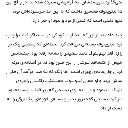
نمی‌گذارد بنویسدشان، به فراموشی سپرده شده‌اند. در واقع این
که لیتوینوف همسری داشت که تا این حد سرسپرده‌اش بود،
تنها دلیلی است که کسی از بود و نبود او خبر دارد.
چند ماه بعد از این‌که انتشارات کوچکی در سانتیاگو کتاب را چاپ
کرد، لیتوینوف بسته‌ای دریافت کرد. لحظه‌ای که پستچی زنگ در
را زد، قلمِ لیتوینوف کاغذِ سفیدی را نشانه رفته بود. چشمانش
خیس از اکتشاف، سرشار از این حس بود که در آستانه‌ی درک
کردن جان‌مایه‌ی چیزی است. اما زنگ که به صدا درآمد آن فکر از
سرش پرید و او همان لیتوینوف همیشگی، پاکشان راهروی
تاریک را پیمود و در را به روی پستچی که زیر آفتاب ایستاده بود
باز کرد. پستچی گفت روز بخیر و بسته‌ی قهوه‌ای رنگ بزرگی را به
دست او داد.