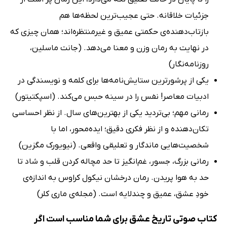
جزئیات خلاقانه. حتی عجیب‌ترین لحظه‌ها هم
بازتاب‌دهنده‌ی حکمتی عمیق و غیرمنتظره‌اند؛ همان چیزی که
در نهایت به رمان وزن و معنا می‌دهد. (جانت ماسلین،
روزنامه‌نگار)
یکی از پرشورترین ستایش‌نامه‌ها برای کلمه و نویسندگی در
ادبیات معاصر! نفس را در سینه حبس می‌کند. (اسپکتیتور)
رمانی مهم؛ بی‌تردید یکی از بهترین‌های سال. از نظر احساسی
تکان‌دهنده و از نظر فکری دقیق؛ ایده‌محور، اما با
شخصیت‌هایی ماندگار و تعلیقی واقعی. (نیویورک مگزین)
رمانی بزرگ، جسور، غم‌انگیز تا حد مچاله کردن قلب و شاد تا
حد به هوا پریدن. رمان درخشان نیکول کراوس به اندازه‌ی
خودِ عشق، عمیق و چندلایه است. (مجله‌ی ماری کلر)
کتاب صوتی تاریخ عشق برای شما مناسب است اگر