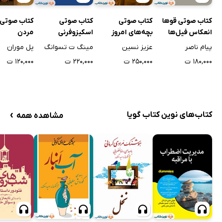
کتاب صوتی قوها
کتاب صوتی
کتاب صوتی
کتاب صوتی 
انعکاس فیل‌ها
بچه‌های امروز
اسکیزوفرنی
مردن
معرکه‌اند
پیام ناصر
عزیز نسین
مینگ ت تسوانگ
پل موران
۱۸۰,۰۰۰ ت
۲۵۰,۰۰۰ ت
۲۲۰,۰۰۰ ت
۱۲۰,۰۰۰ ت
›
کتاب‌های نوین کتاب گویا
مشاهده همه