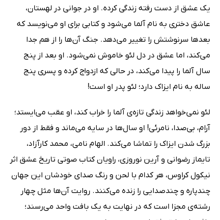
یک عشق از دست رفته زندگی کرده. او در جوانی در لهستان،
عاشق دختری به نام آلما می‌شود و کتابی برای او می‌نویسد که
بعدها سرنوشتش را تغییر می‌دهد. جنگ آن‌ها را از هم جدا
می‌کند، اما عشق در دل لئو خاموش نمی‌شود. او بعد از پنج
سال آلما را پیدا می‌کند، در حالی که ازدواج کرده و پسری پنج
ساله به نام ایزاک دارد؛ لئو پدر او است!
لئو نمی‌خواهد زندگی تازه‌ی آلما را خراب کند، او عقب می‌ایستد؛
آرام، بی‌صدا، نامرئی! او سال‌ها در سایه می‌ماند و فقط از دور
بزرگ شدن ایزاک را تماشا می‌کند. الهام نامی، محمد کارآزاد،
تایماز رضوانی و آرین نوروزی، راویان کتاب صوتی تاریخ عشق اثر
نیکول کراوس، هر کدام با لحن و رنگ صدای خودشان این جهان
چندپاره و چندصدایی را زنده می‌کنند. روایت آن‌ها مثل چهار
رشته‌ی مجزا است که در نهایت به یک بافت واحد می‌رسند؛