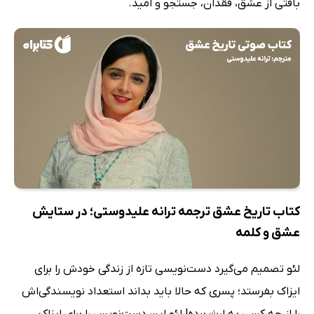
بافتی از عشق، فقدان، جستجو و امید.
کتاب تاریخ عشق ترجمه ترانه علیدوستی؛ در ستایش
عشق و کلمه
لئو تصمیم می‌گیرد دست‌نویسی تازه از زندگی خودش را برای
ایزاک بفرستد؛ پسری که حالا باید بداند استعداد نویسندگی‌اش
را از چه کسی به ارث برده! لئو این دست‌نویس را برای ایزاک