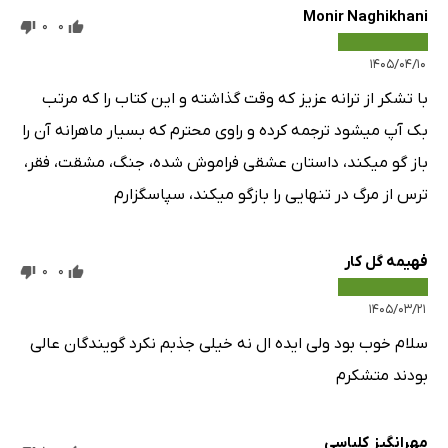
Monir Naghikhani
0
0
۱۴۰۵/۰۴/۱۰
با تشکر از ترانه عزیز که وقت گذاشته و این کتاب را که مرتب
بک آپ میشود ترجمه کرده و‌ راوی محترم که بسیار ماهرانه آن را
باز گو میکند، داستان عشقی فراموش شده، جنگ، مشقت، فقر،
ترس از مرگ‌ در تنهایی را بازگو‌ میکند، سپاسگزارم
فهیمه گل‌ کار
0
0
۱۴۰۵/۰۳/۲۱
سلام خوب بود ولی ایده ال نه خیلی جذبم نکرد گویندگان عالی
بودند متشکرم
مهرانگیز کلباسی