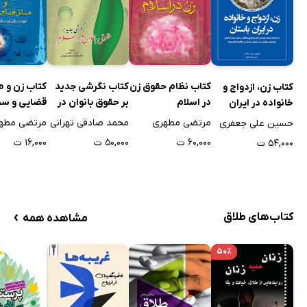
کتاب نظام حقوق زن
کتاب نگرشی جدید
کتاب زن و 
کتاب زن، ازدواج و
در اسلام
بر حقوق بانوان در
قضایی و س
خانواده در ایران
اسلام
باستان
مرتضی مطهری
محمد صادقی تهرانی
مرتضی مطه
حسین علی جعفری
۶۰,۰۰۰ ت
۵۰,۰۰۰ ت
۱۶,۰۰۰ ت
۵۴,۰۰۰ ت
›
کتاب‌های طلاق
مشاهده همه
۵۰٪