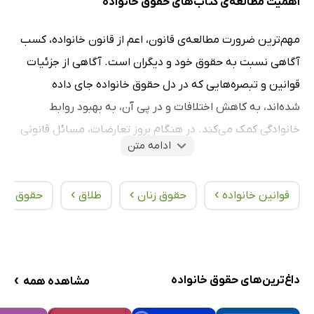
اهمیت مطالعه‌ی کتاب‌های حقوق خانواده
مهم‌ترین ضرورت مطالعه‌ی قانون، اعم از قانون خانواده، کسب
آگاهی نسبت به حقوق خود و دیگران است. آگاهی از جزئیات
قوانین و تبصره‌هایی که در دل حقوق خانواده جای داده
شده‌اند، به کاهش اختلافات و در پی آن، به بهبود روابط
خانوادگی کمک می‌کند. در هنگام بروز تعارضات، مسائل قانونی
ادامه متن
حقوق خانواده به‌مثابه‌ی یک قطب‌نما عمل می‌کند و راه و روش
حل اختلافات را پیش روی اعضای خانواده می‌گذارد. با مطالعه‌ی
›
›
›
قوانین خانواده
حقوق زنان
طلاق
حقوق کود
بهترین کتاب‌های حقوق خانواده به نقش مهم و اهمیت پررنگ
خانواده در زندگی پی می‌بریم، مسئولیت جامعه و نظام حقوقی را
که همانا حمایت و پرورش این روابط اساسی است، می‌پذیریم و
راه‌حل چالش‌ها و مشکلات را می‌یابیم.
›
داغ‌ترین‌های حقوق خانواده
مشاهده همه
دسته‌بندی کتاب‌های حقوق خانواده در کتابراه