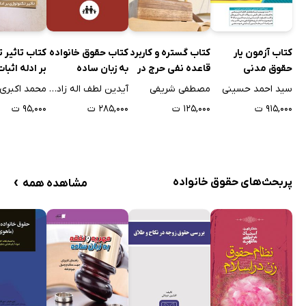
کتاب آزمون یار
کتاب گستره و کاربرد
کتاب حقوق خانواده
کتاب تاثیر 
حقوق مدنی
قاعده نفی حرج در
به زبان ساده
بر ادله اثبا
طلاق
سید احمد حسینی
مصطفی شریفی
آیدین لطف اله زادگان
محمد اکبری
۹۱۵,۰۰۰ ت
۱۲۵,۰۰۰ ت
۲۸۵,۰۰۰ ت
۹۵,۰۰۰ ت
›
پربحث‌های حقوق خانواده
مشاهده همه