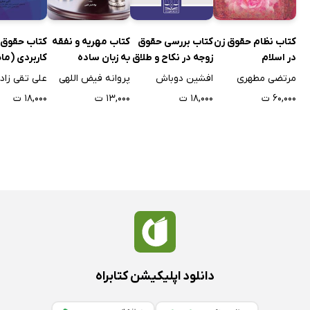
کتاب نظام حقوق زن
کتاب بررسی حقوق
کتاب مهریه و نفقه
کتاب حقوق 
در اسلام
زوجه در نکاح و طلاق
به زبان ساده
کاربردی (ما
انضمام نکا
مرتضی مطهری
افشین دوباش
پروانه فیض اللهی
علی تقی زاد
کاربردی نمون
۶۰,۰۰۰ ت
۱۸,۰۰۰ ت
۱۳,۰۰۰ ت
۱۸,۰۰۰ ت
قضایی دعاو
خانوادگی
دانلود اپلیکیشن کتابراه