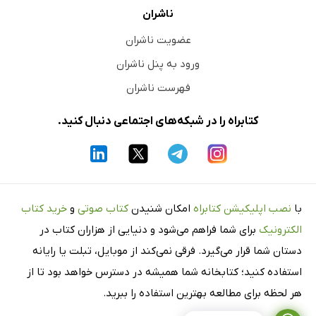
ناشران
عضویت ناشران
ورود به پنل ناشران
فهرست ناشران
کتابراه را در شبکه‌های اجتماعی دنبال کنید.
با
نصب اپلیکیشن کتابراه
امکان شنیدن
کتاب صوتی
و
خرید کتاب
الکترونیک
برای شما فراهم می‌شود و دنیایی از هزاران کتاب در
دستان شما قرار می‌گیرد. فرقی نمی‌کند از موبایل، تبلت یا رایانه
استفاده کنید؛ کتابخانه شما همیشه در دسترس خواهد بود تا از
هر لحظه برای مطالعه بهترین استفاده را ببرید.