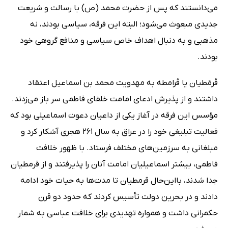
می‌دانستند که پس از حضرت محمد (ص) با رسالت و شریعت
جدیدی مبعوث می‌شود؛ البته این فرقه، سیاسی بودند، نه
مذهبی و به دنبال اهداف خاص سیاسی و منافع گروهی خود
بودند.
قَرمَطیان یا قَرامطه به مهدویت محمد بن اسماعیل اعتقاد
داشتند و از پذیرش ادعای امامت خلفای فاطمی سر باز می‌زدند.
مؤسس این فرقه در آغاز یکی از داعیان دعوت اسماعیلی بود که
فعالیت تبلیغی خود را در عراق به سال 261 هجری آشکار کرد و
مبلغانی به سرزمین‌های مختلف فرستاد. با ظهور خلافت
فاطمی، بیشتر اسماعیلیان امامت آنان را پذیرفتند و از قرمطیان
جدا شدند، بااین‌حال قرمطیان تا مدت‌ها به حیات خود ادامه
دادند و در بحرین دولت تأسیس کردند که حدود دو قرن
حکمرانی داشت و همواره تهدیدی برای خلافت عباسی به شمار