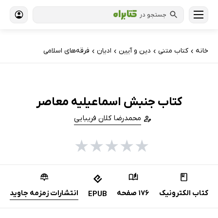
جستجو در
خانه
کتاب‌ متنی
دین و آیین
ادیان
فرقه‌های اسلامی
›
›
›
›
کتاب جنبش اسماعیلیه معاصر
محمدرضا کلان فریبایی
★
★
★
★
★
کتاب الکترونیک
176 صفحه
انتشارات زمزمه جاوید
EPUB