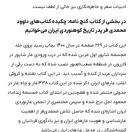
ادبیات سفر و خاطره‌نگاری نیز خالی از لطف نیست.
در بخشی از کتاب گنج نامه: چکیده کتاب‌های داوود
محمدی فر پدر تاریخ کوهنوردی ایران می‌خوانیم
این کتاب در 269 صفحه در سال 1400 بچاپ رسید بروی جلد
مجسمه شاپور اول مزین شده که در درب ورودی غار شاپور در
کازرون در منطقه صعب‌العبور نصب شده که به دست یکی از
سرداران عرب از کنده و آسیب دید. در این کتاب نقشه و کروکی
اغلب غارهای ایران ذکر شده در این کتاب 1438غار و چاه غار در
جدولی منتشر شده و همچنین در ابتدای کتاب مجسمه زنده‌یاد
محمود اجل درج شده و سپس مختصری از انجمن غارنوردی
ایران اشاره‌ای شده که حاصل تلاش محمدی‌فر از اهمیت
غارشناسی و هویت غارهای ایران و نیز یادآوری قربانیان و
کشته‌شدگان در مدخل غارهای ایران می‌باشد