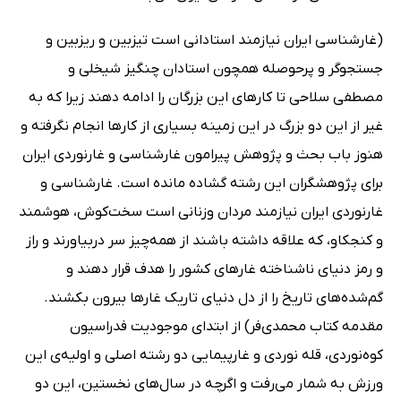
(غارشناسی ایران نیازمند استادانی است تیزبین و ریزبین و
جستجوگر و پرحوصله همچون استادان چنگیز شیخلی و
مصطفی سلاحی تا کارهای این بزرگان را ادامه دهند زیرا که به
غیر از این دو بزرگ در این زمینه بسیاری از کارها انجام نگرفته و
هنوز باب بحث و پژوهش پیرامون غارشناسی و غارنوردی ایران
برای پژوهشگران این رشته گشاده مانده است. غارشناسی و
غارنوردی ایران نیازمند مردان وزنانی است سخت‌کوش، هوشمند
و کنجکاو، که علاقه داشته باشند از همه‌چیز سر دربیاورند و راز
و رمز دنیای ناشناخته غارهای کشور را هدف قرار دهند و
گم‌شده‌های تاریخ را از دل دنیای تاریک غارها بیرون بکشند.
مقدمه کتاب محمدی‌فر) از ابتدای موجودیت فدراسیون
کوه‌نوردی، قله نوردی و غارپیمایی دو رشته اصلی و اولیه‌ی این
ورزش به شمار می‌رفت و اگرچه در سال‌های نخستین، این دو