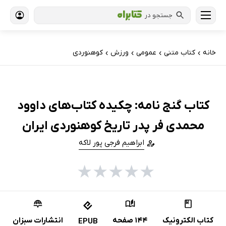
جستجو در
خانه
کتاب‌ متنی
عمومی
ورزش
کوهنوردی
›
›
›
›
کتاب گنج نامه: چکیده کتاب‌های داوود
محمدی فر پدر تاریخ کوهنوردی ایران
ابراهیم فرجی پور لاکه
★
★
★
★
★
کتاب الکترونیک
144 صفحه
انتشارات سبزان
EPUB