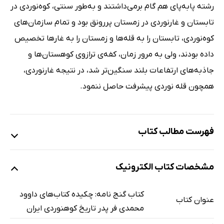
رشته پابه‌پای هم گام برمی‌داشتند و به‌طور سنتی، کوه‌نوردی در
تابستان و غارنوردی در زمستان پررونق بود و تمام سازمان‌های
کوه‌نوردی، تابستان را به قله‌ها و زمستان را به غارها تخصیص
داده بودند، ولی به مرور زمان، کفه‌ی ترازوی کوهستان‌ها و
جاذبه‌های ارتفاعات بلند سنگین‌تر شد، در نتیجه غارنوردی،
همچون قله نوردی پیشرفت حاصل ننمود.
فهرست مطالب کتاب
محمدی‌فر پدر تاریخ کوه‌نوردی ایران
مشخصات کتاب الکترونیک
دیدار با استاد
معرفی مختصر استاد داوود محمدی‌فر
کتاب گنج نامه: چکیده کتاب‌های داوود
عنوان کتاب
چرا باید نوشت؟
محمدی فر پدر تاریخ کوهنوردی ایران
کتاب‌های کوه‌نوردی کودکان