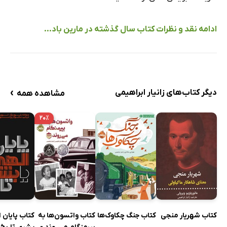
ادامه نقد و نظرات کتاب سال گذشته در مارین باد...
›
دیگر کتاب‌های زانیار ابراهیمی
مشاهده همه
۲۰٪
کتاب شهریار منجی
کتاب جنگ چکاوک‌ها
کتاب واتسون‌ها به
کتاب پایان ا