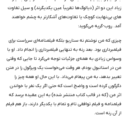
زیاد این دو اثر (دیالوگ ها تقریباً عین یکدیگرند) و سیل تفاوت
های بی نهایت کوچک یا تفاوت‌های آشکارتر به چشم خواهند
آمد. روب-گریه می‌گوید:
چیزی که من نوشتم نه سناریو بلکه فیلمنامه‌ای سرراست برای
فیلمبرداری بود. بعد رنه به تنهایی فیلمبرداری را انجام داد. او با
وسواس زیادی به همه‌ی جزئیات توجه می‌کرد تا جایی که وقتی
من در استانبول بودم، هر وقت می‌خواست یک ویرگول را در متن
تغییر بدهد، به من پیغام می‌داد. با این حال او همه چیز را
دگرگون کرده است و واضح است که حتی اگر یک نفر با خواندن
اثر من (که در قالب کتاب منتشر شده) به این عقیده برسد که
فیلمنامه و فیلم توافقی تام و تمام با یکدیگر دارند، باز هم فیلم
از آن رنه است.