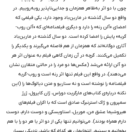
چون با دو اثر به‌ظاهر همزمان و جدایی‌ناپذیر روبه روییم. در
واقع دو سال گذشته در مارین‌باد وجود دارد، یکی فیلمی که
امضای «آلن رنه» را دارد و دیگری فیلمنامه‌ای که «آلن روب-
گریه» پایش را امضا کرده است. دو سال گذشته در مارین‌باد
آثاری دوگانه‌اند که همزمان از هم فاصله می‌گیرند و یکدیگر را
تکمیل می‌کنند. گرچه در آن زمان گاهی فیلم به عنوان اثر هر
دو آلن ارائه می‌شد (عکس‌ها دو مرد را در حالتی متقارن نشان
می‌دهند)، در واقع این فیلم تنها اثر رنه است و روب-گریه
فیلمنامه را نوشته است و نه سناریو و متن دیالوگ‌ها را (این
نکته درباره‌ی کتاب‌های مارگریت دوراس، ژان کایرول، ژرژ
سمپرون و ژاک استرنبرگ صادق است که با اکران فیلم‌های
هیروشیما عشق من، موریل، استاویسکی و دوست دارم، دوست
دارم همراه بودند). می‌توانیم تنها یکی از دو اثر یا هر دو را با هم
بخوانیم و ببینیم. انتخابمان هر کدام که باشد، نزدیکی بسیار