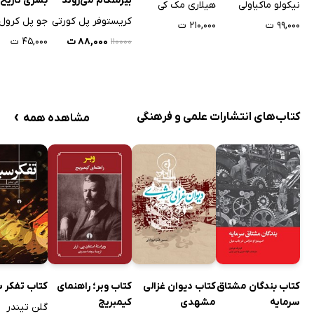
بیرمنگام می‌روند -
بشری تاریخ
نیکولو ماکیاولی
هیلاری مک کی
1963
کریستوفر پل کورتی
جو پل کرول
۹۹,۰۰۰ ت
۲۱۰,۰۰۰ ت
۸۸,۰۰۰ ت
۴۵,۰۰۰ ت
۱۱۰۰۰۰
›
کتاب‌های انتشارات علمی و فرهنگی
مشاهده همه
کتاب بندگان مشتاق
کتاب دیوان غزالی
کتاب وبر؛ راهنمای
کتاب تفکر 
سرمایه
مشهدی
کیمبریج
گلن تیندر