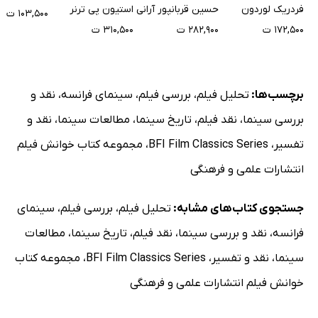
فردریک لوردون
حسین قربانپور آرانی
استیون پی ترنر
۱۰۳,۵۰۰ ت
۱۷۲,۵۰۰ ت
۲۸۲,۹۰۰ ت
۳۱۰,۵۰۰ ت
برچسب‌ها:
تحلیل فیلم
،
بررسی فیلم
،
سینمای فرانسه
،
نقد و
بررسی سینما
،
نقد فیلم
،
تاریخ سینما
،
مطالعات سینما
،
نقد و
تفسیر
،
BFI Film Classics Series
،
مجموعه کتاب خوانش فیلم
انتشارات علمی و فرهنگی
جستجوی کتاب‌های مشابه:
تحلیل فیلم
،
بررسی فیلم
،
سینمای
فرانسه
،
نقد و بررسی سینما
،
نقد فیلم
،
تاریخ سینما
،
مطالعات
سینما
،
نقد و تفسیر
،
BFI Film Classics Series
،
مجموعه کتاب
خوانش فیلم انتشارات علمی و فرهنگی