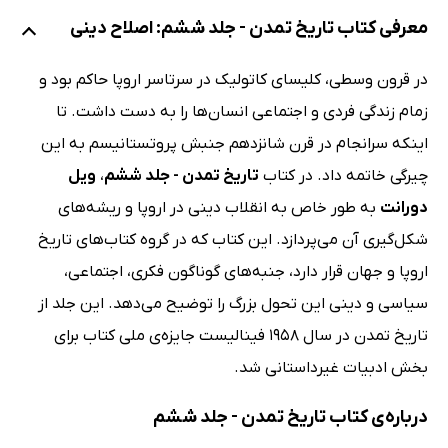
معرفی کتاب تاریخ تمدن - جلد ششم: اصلاح دینی
در قرون وسطی، کلیسای کاتولیک در سرتاسر اروپا حاکم بود و
زمام زندگی فردی و اجتماعی انسان‌ها را به دست داشت. تا
اینکه سرانجام در قرن شانزدهم جنبش پروتستانیسم به این
چیرگی خاتمه داد. در کتاب
تاریخ تمدن - جلد ششم
،
ویل
دورانت
به طور خاص به انقلاب دینی در اروپا و ریشه‌های
شکل‌گیری آن می‌پردازد. این کتاب که در گروه کتاب‌های تاریخ
اروپا و جهان قرار دارد، جنبه‌های گوناگون فکری، اجتماعی،
سیاسی و دینی این تحول بزرگ را توضیح می‌دهد. این جلد از
تاریخ تمدن در سال 1958 فینالیست جایزه‌ی ملی کتاب برای
بخش ادبیات غیرداستانی شد.
درباره‌ی کتاب تاریخ تمدن - جلد ششم