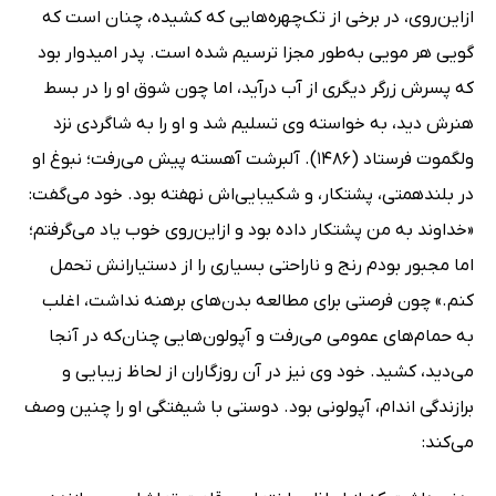
ازاین‌روی، در برخی از تک‌چهره‌هایی که کشیده، چنان است که
گویی هر مویی به‌طور مجزا ترسیم شده است. پدر امیدوار بود
که پسرش زرگر دیگری از آب درآید، اما چون شوق او را در بسط
هنرش دید، به خواسته وی تسلیم شد و او را به شاگردی نزد
ولگموت فرستاد (1486). آلبرشت آهسته پیش می‌رفت؛ نبوغ او
در بلندهمتی، پشتکار، و شکیبایی‌اش نهفته بود. خود می‌گفت:
«خداوند به من پشتکار داده بود و از‌این‌روی خوب یاد می‌گرفتم؛
اما مجبور بودم رنج و ناراحتی بسیاری را از دستیارانش تحمل
کنم.» چون فرصتی برای مطالعه بدن‌های برهنه نداشت، اغلب
به حمام‌های عمومی می‌رفت و آپولون‌هایی چنان‌که در آنجا
می‌دید، کشید. خود وی نیز در آن روزگاران از لحاظ زیبایی و
برازندگی اندام، آپولونی بود. دوستی با شیفتگی او را چنین وصف
می‌کند: