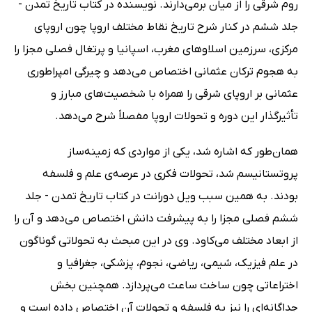
روم شرقی را از میان برمی‌دارند. نویسنده در کتاب تاریخ تمدن -
جلد ششم در کنار شرح تاریخ نقاط مختلف اروپا چون اروپای
مرکزی، سرزمین اسلاوهای مغرب، اسپانیا و پرتغال فصلی مجزا را
به هجوم ترکان عثمانی اختصاص می‌دهد و چیرگی امپراطوری
عثمانی بر اروپای شرقی را همراه با شخصیت‌های مبارز و
تأثیرگذار این دوره و تحولات اروپا مفصلاً شرح می‌دهد.
همان‌طور که اشاره شد، یکی از مواردی که زمینه‌ساز
پروتستانیسم شد، تحولات فکری در عرصه‌ی علم و فلسفه
بودند. به همین سبب ویل دورانت در کتاب تاریخ تمدن - جلد
ششم فصلی مجزا را به پیشرفت دانش اختصاص می‌دهد و آن را
از ابعاد مختلف می‌کاود. وی در این مبحث به تحولاتی گوناگون
در علم فیزیک، شیمی، ریاضی، نجوم، پزشکی،‌ جغرافیا و
اختراعاتی چون ساخت ساعت می‌پردازد. همچنین بخش‌
جداگانه‌ای را نیز به فلسفه و تحولات آن اختصاص داده است و