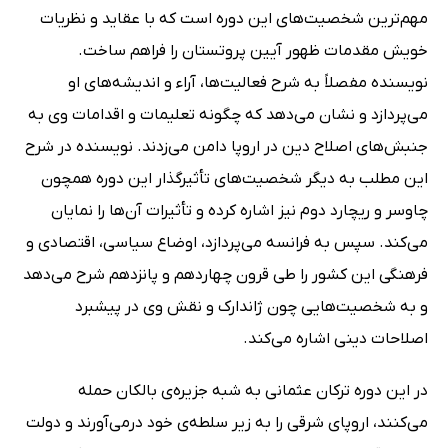
مهم‌ترین شخصیت‌های این دوره‌ است که با عقاید و نظریات
خویش مقدمات ظهور آیین پروتستان را فراهم ساخت.
نویسنده مفصلاً به شرح فعالیت‌ها، آراء و اندیشه‌های او
می‌پردازد و نشان می‌دهد که چگونه تعلیمات و اقدامات وی به
جنبش‌های اصلاح دین در اروپا دامن می‌زدند. نویسنده در شرح
این مطلب به دیگر شخصیت‌های تأثیرگذار این دوره همچون
چاوسر و ریچارد دوم نیز اشاره کرده و تأثیرات آن‌ها را نمایان
می‌کند. سپس به فرانسه می‌پردازد، اوضاع سیاسی، اقتصادی و
فرهنگی این کشور را طی قرون چهاردهم و پانزدهم شرح می‌دهد
و به شخصیت‌هایی چون ژاندارک و نقش وی در پیشبرد
اصلاحات دینی اشاره می‌کند.
در این دوره ترکان عثمانی به شبه جزیره‌ی بالکان حمله
می‌کنند، اروپای شرقی را به زیر سلطه‌ی خود درمی‌آورند و دولت