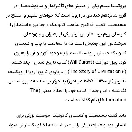
پروتستانیسم یکی از جنبش‌های تأثیرگذار و سرنوشت‌ساز در
قرن شانزدهم میلادی در اروپا است که خواهان تغییر و اصلاح در
مسیحیت، تغییر قوانین مذهب کاتولیک و جدایی و استقلال از
کلیسای روم بود. مارتین لوتر یکی از رهبران و چهره‌های
سرشناس این جنبش است که با مخالفت با پاپ و کلیسای
کاتولیک جنبش پروتستانیسم را به وجود آورد و آن را رهبری
کرد. ویل دورانت (Will Durant) کتاب تاریخ تمدن - جلد ششم
(The Story of Civilization 6) را درباره‌ی تاریخ اروپا از ویکلیف
تا لوتر (از 1300 تا 1565 میلادی) با تمرکز بر اصلاحات پروتستانی
نگاشته و این جلد از کتاب خود را اصلاح دینی (The
Reformation) نام گذاشته است.
باید گفت مسیحیت و کلیسای کاتولیک، موهبت بزرگی برای
انسان بود و میراث بزرگی را از هنر، ادبیات، اخلاق، گسترش سواد