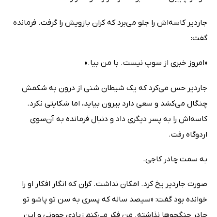
جاردیر کاسه‌اش را جلو می‌برد که کران بازویش را گرفت. فرمانده
گفت:
«امروز خبری از سوپ نیست. با من بیا.»
جاردیر حس می‌کرد که یک شیطان شنی از درون به شکمش
چنگال می‌کشد و سعی دارد بیرون بیاید، اما شکایتی نکرد.
کاسه‌اش را به پسر دیگری داد و دنبال فرمانده به آن‌سوی
اردوگاه رفت.
به سمت چادر کاجی.
صورت جاردیر یخ کرد. امکان نداشت. کران که انگار افکار او را
خوانده بود گفت: «سیصد ساله که پسری به سن تو پاشو تو
چادر جنگجوها نذاشته. من فکر می‌کنم زیادی جوونی و این