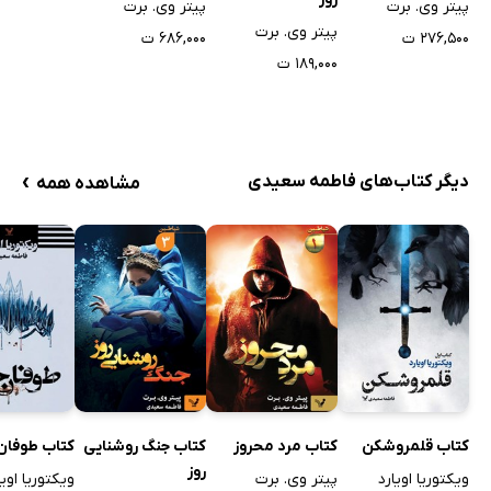
پیتر وی. برت
پیتر وی. برت
پیتر وی. برت
۲۷۶,۵۰۰ ت
۶۸۶,۰۰۰ ت
۱۸۹,۰۰۰ ت
›
دیگر کتاب‌های فاطمه سعیدی
مشاهده همه
کتاب قلمروشکن
کتاب مرد محروز
کتاب جنگ روشنایی
کتاب طوفان
روز
ویکتوریا اویارد
پیتر وی. برت
ویکتوریا اویا