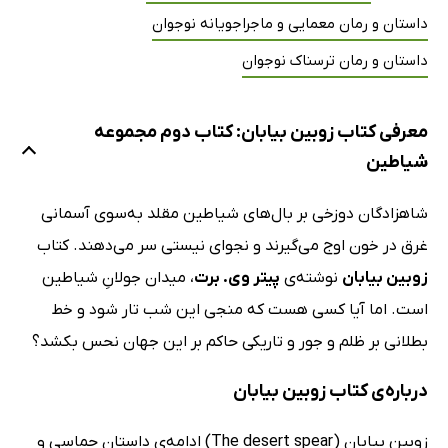
داستان و رمان معمایی و ماجراجویانه نوجوان
داستان و رمان ترسناک نوجوان
معرفی کتاب زوبین بیابان: کتاب دوم مجموعه
شیاطین
شاهزادگان دوزخی بر بال‌های شیاطین مقلد به‌سوی آسمانی
غرق در خون اوج می‌گیرند و نجوای نیستی سر می‌دهند. کتاب
زوبین بیابان
نوشته‌ی
پیتر وی. برت
، میدان جولانِ شیاطین
است. اما آیا کسی هست که منجی این شب تار شود و خط
بطلانی بر ظلم و جور و تاریکی حاکم بر این جهان نحس بکشد؟
درباره‌ی کتاب زوبین بیابان
زوبین بیابان (The desert spear) ادامه‌ی داستان حماسی و