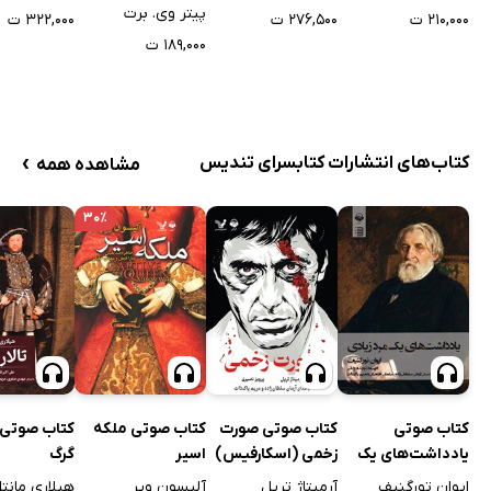
پیتر وی. برت
۲۱۰,۰۰۰ ت
۲۷۶,۵۰۰ ت
۳۲۲,۰۰۰ ت
۱۸۹,۰۰۰ ت
›
کتاب‌های انتشارات کتابسرای تندیس
مشاهده همه
۳۰٪
کتاب صوتی
کتاب صوتی صورت
کتاب صوتی ملکه
کتاب صوتی ت
یادداشت‌های یک
زخمی (اسکارفیس)
اسیر
گرگ
مرد زیادی
ایوان تورگنیف
آرمیتاژ تریل
آلیسون ویر
هیلاری مانت