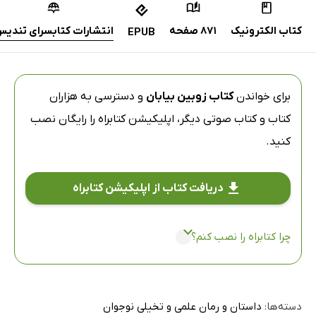
کتاب الکترونیک
871 صفحه
انتشارات کتابسرای تندی
EPUB
برای خواندن
کتاب زوبین بیابان
و دسترسی به هزاران
کتاب و کتاب صوتی دیگر،
اپلیکیشن کتابراه
را رایگان نصب
کنید.
دریافت کتاب از اپلیکیشن کتابراه
چرا کتابراه را نصب کنم؟
دسته‌ها:
داستان و رمان علمی و تخیلی نوجوان