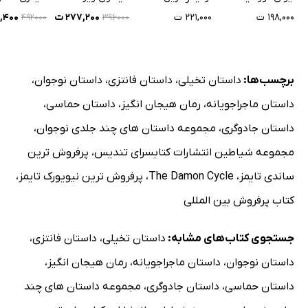
۱۹۸,۰۰۰ ت
۲۲۱,۰۰۰ ت
۲۷۷,۲۰۰ ت
۴,۴۰۰
۴۹۲۰۰۰
۳۹۶۰۰۰
برچسب‌ها:
داستان تخیلی
،
داستان فانتزی
،
داستان نوجوان
،
داستان ماجراجویانه
،
رمان هیجان انگیز
،
داستان حماسی
،
داستان جادوگری
،
مجموعه داستان های چند جلدی نوجوان
،
مجموعه شیاطین انتشارات کتابسرای تندیس
،
پرفروش ترین
ساندی تایمز
،
The Damon Cycle
،
پرفروش ترین نیویورک تایمز
،
کتاب پرفروش بین المللی
جستجوی کتاب‌های مشابه:
داستان تخیلی
،
داستان فانتزی
،
داستان نوجوان
،
داستان ماجراجویانه
،
رمان هیجان انگیز
،
داستان حماسی
،
داستان جادوگری
،
مجموعه داستان های چند