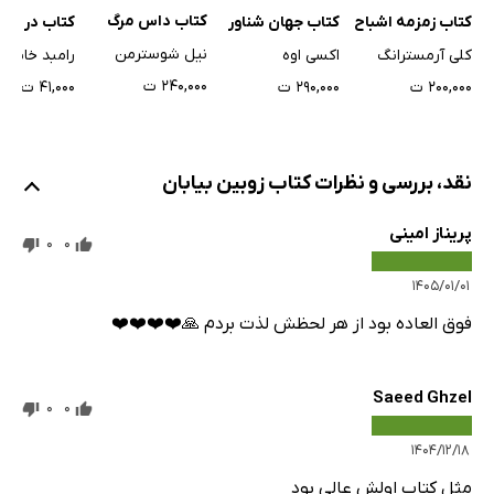
کتاب داس مرگ
کتاب زمزمه اشباح
کتاب جهان شناور
کتاب در رویا
نیل شوسترمن
کلی آرمسترانگ
اکسی اوه
رامبد خانلری
۲۴۰,۰۰۰ ت
۲۰۰,۰۰۰ ت
۲۹۰,۰۰۰ ت
۴۱,۰۰۰ ت
نقد، بررسی و نظرات کتاب زوبین بیابان
پریناز امینی
0
0
۱۴۰۵/۰۱/۰۱
فوق العاده بود از هر لحظش لذت بردم 🙏❤️❤️❤️❤️
Saeed Ghzel
0
0
۱۴۰۴/۱۲/۱۸
مثل کتاب اولش عالی بود