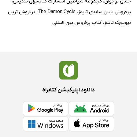
جلدی نوجوان
،
مجموعه شیاطین انتشارات کتابسرای تندیس
،
پرفروش ترین ساندی تایمز
،
The Damon Cycle
،
پرفروش ترین
نیویورک تایمز
،
کتاب پرفروش بین المللی
دانلود اپلیکیشن کتابراه