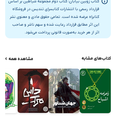
کتاب زوبین بیابان: کتاب دوم مجموعه شیاطین بر اساس
فصل سی و یک: جنگ مبارک!
قرارداد رسمی با انتشارات کتابسرای تندیس در فروشگاه
فصل سی و دو: تصمیم شیطان
کتابراه عرضه شده است. تمامی حقوق مادی و معنوی نشر
فصل سی و سه: وفای به عهد
این اثر مطابق قرارداد رعایت شده و سهم ناشر و صاحب
اثر از هر خرید به‌صورت قانونی پرداخت می‌شود.
›
کتاب‌های مشابه
مشاهده همه