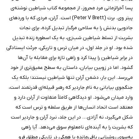
پسا آخرالزمانی مرد محروز، از مجموعه کتاب شیاطین نوشته‌ی
پیتر وی. برت (Peter V Brett) است. آرلن، مردی که با وردهای
جادویی بدنش را به سلاحی مرگبار تبدیل کرده، برای نجات
بشریت از تسلط شیاطین شب‌زی، به یک اسطوره زنده تبدیل
شده بود. او در جلد اول، در میان ترس و تاریکی، جرئت ایستادگی
در برابر شیاطین را پیدا کرد و راهی تازه برای مقابله با آن‌ها
گشود. اما در زوبین بیابان، داستان به سطح عمیق‌تری از خود
می‌رسد. این بار، دشمن آرلن تنها شیاطین نیستند؛ بلکه یک
جنگجوی بیابانی به نام جاردیر که رهبر قبیله‌ای قدرتمند است،
وارد میدان می‌شود. او دیدگاهی کاملاً متفاوت از آرلن دارد و
معتقد است اتحاد انسان‌ها از طریق سلطه و ترس است که
شکل می‌گیرد، نه آزادی... در این جلد، نبرد آرلن و جاردیر است
که بشریت را به آینده‌ای نامعلوم سوق می‌دهد. آیا راهی
به‌سوی روشنایی باقی‌مانده یا همگی در تاریکی مطلق فرو