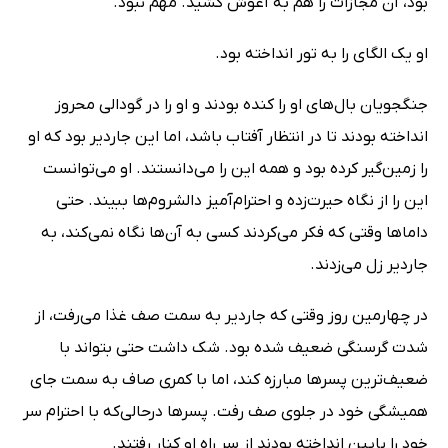
بود، آن مجازات را هم به آغوش کشید. مهم نبود.
او یک الگای را به تور انداخته بود.
جنگجویان بال‌های او را کنده بودند و او را در گودالی محروز
انداخته بودند تا در انتظار آفتاب باشد، اما این جاردیر بود که او
را زمین‌گیر کرده بود و همه این را می‌دانستند. او می‌توانست
این را از نگاه حیرت‌زده و احترام‌آمیز دالشروم‌ها ببیند. حتی
داماها وقتی که فکر می‌کردند کسی به آن‌ها نگاه نمی‌کند، به
جاردیر زل می‌زدند.
در چهارمین روز وقتی که جاردیر به سمت صف غذا می‌رفت، از
شدت گرسنگی ضعیف شده بود. شک داشت حتی بتواند با
ضعیف‌ترین پسرها مبارزه کند، اما با کمری صاف به سمت جای
همیشگی خود در جلوی صف رفت. پسرها درحالی‌که با احترام سر
خود را پایین انداخته بودند از سر راه او کنار رفتند.