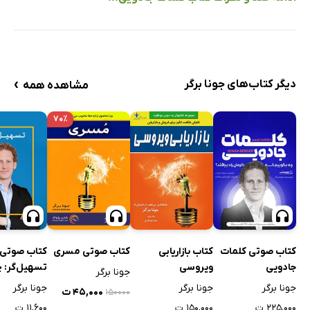
›
دیگر کتاب‌های جونا برگر
مشاهده همه
۷۰٪
کتاب بازاریابی
کتاب صوتی مسری
کتاب صوتی
کتاب صوتی کلمات
ویروسی
تسهیل‌گر: 
جادویی
جونا برگر
ذهنیت افراد 
جونا برگر
جونا برگر
جونا برگر
۴۵,۰۰۰ ت
۱۵۰۰۰۰
تغییر دهیم
۱۵۰,۰۰۰ ت
۱۱,۶۰۰ ت
۲۲۵,۰۰۰ ت