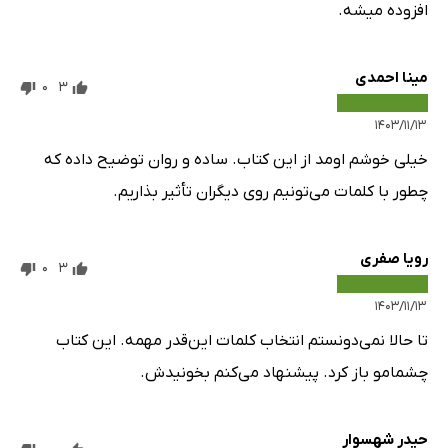
افزوده میشه.
مینا احمدی
0
3
۱۴۰۳/۱۱/۱۳
خیلی خوشم اومد از این کتاب. ساده و روان توضیح داده که
چطور با کلمات می‌تونیم روی دیگران تأثیر بذاریم.
رویا صفری
0
3
۱۴۰۳/۱۱/۱۳
تا حالا نمی‌دونستم انتخاب کلمات این‌قدر مهمه. این کتاب
چشمامو باز کرد. پیشنهاد می‌کنم بخونیدش.
حیدر شهسوار