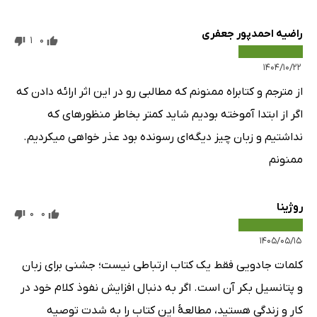
راضیه احمدپور جعفری
1
0
۱۴۰۴/۱۰/۲۲
از مترجم و کتابراه ممنونم که مطالبی رو در این اثر ارائه دادن که
اگر از ابتدا آموخته بودیم شاید کمتر بخاطر منظورهای که
نداشتیم و زبان چیز دیگه‌ای رسونده بود عذر خواهی میکردیم.
ممنونم
روژینا
0
0
۱۴۰۵/۰۵/۱۵
کلمات جادویی فقط یک کتاب ارتباطی نیست؛ جشنی برای زبان
و پتانسیل بکر آن است. اگر به دنبال افزایش نفوذ کلام خود در
کار و زندگی هستید، مطالعهٔ این کتاب را به شدت توصیه