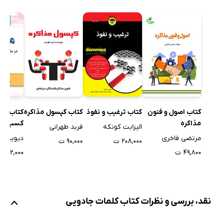
کتاب کپسول مذاکره
کتاب اصول و فنون
کتاب ترغیب و نفوذ
مذاکره
کسب مو
فربد طهرانی
الیزابت کونکه
مذاکرات 
مرتضی فاخری
دیوید اول
۹۰,۰۰۰ ت
۲۰۸,۰۰۰ ت
دیگران
۴۹,۸۰۰ ت
۴۲,۰۰۰ ت
نقد، بررسی و نظرات کتاب کلمات جادویی