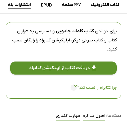
کتاب الکترونیک
227 صفحه
انتشارات بله
EPUB
برای خواندن
کتاب کلمات جادویی
و دسترسی به هزاران
کتاب و کتاب صوتی دیگر،
اپلیکیشن کتابراه
را رایگان نصب
کنید.
دریافت کتاب از اپلیکیشن کتابراه
چرا کتابراه را نصب کنم؟
دسته‌ها:
اصول مذاکره
مهارت گفتاری