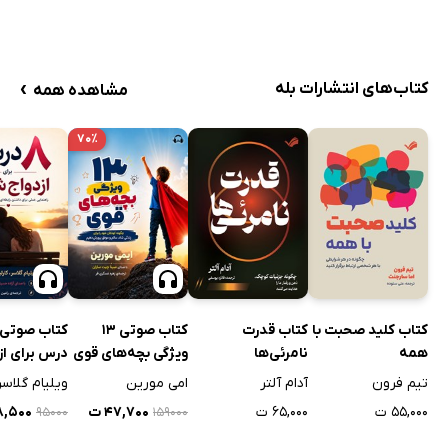
›
کتاب‌های انتشارات بله
مشاهده همه
۷۰٪
کتاب کلید صحبت با
کتاب قدرت
کتاب صوتی 13
کتاب صوتی
همه
نامرئی‌ها
ویژگی بچه‌های قوی
درس برای از
شادتر
تیم فرون
آدام آلتر
امی مورین
ویلیام گلاسر
۵۵,۰۰۰ ت
۶۵,۰۰۰ ت
۴۷,۷۰۰ ت
۲۸,۵۰۰
۹۵۰۰۰
۱۵۹۰۰۰