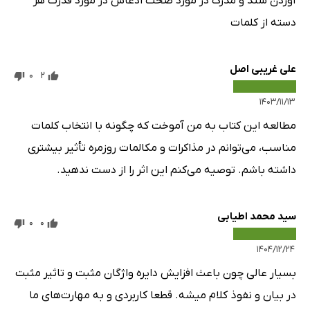
آوردن سند و مدرک در مورد صحت ادعاش در مورد قدرت هر
دسته از کلمات
علی غریبی اصل
0
2
۱۴۰۳/۱۱/۱۳
مطالعه این کتاب به من آموخت که چگونه با انتخاب کلمات
مناسب، می‌توانم در مذاکرات و مکالمات روزمره تأثیر بیشتری
داشته باشم. توصیه می‌کنم این اثر را از دست ندهید.
سید محمد اطیابی
0
0
۱۴۰۴/۱۲/۲۴
بسیار عالی چون باعث افزایش دایره واژگان مثبت و تاثیر مثبت
در بیان و نفوذ کلام میشه. قطعا کاربردی و به مهارت‌های ما