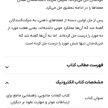
خودشان حل می‌کردند، سپس شریک ناشناسشان همان
معماها را در ادامه تحقیق حل می‌کرد.
پس از حل اولین دسته از معماهای ذهنی، به شرکت‌کنندگان
گفته شد که آن‌ها عملکرد خوبی داشته‌اند، یعنی هفت مورد از
ده مورد را درست حل کرده‌اند. اما به آن‌ها گفته شد که
شریک‌شان تنها شش مورد را درست حل کرده است.
فهرست مطالب کتاب
مقدمه
مشخصات کتاب الکترونیک
فصل اول: شناسه و نمایندگی را فعال کنید
فصل دوم: اعتماد به نفس را انتقال دهید
کتاب کلمات جادویی: راهنمایی جامع برای
عنوان کتاب
فصل سوم: سؤالات درست بپرسید
ارتباطات موثر و مهارت نفوذ بر دیگران