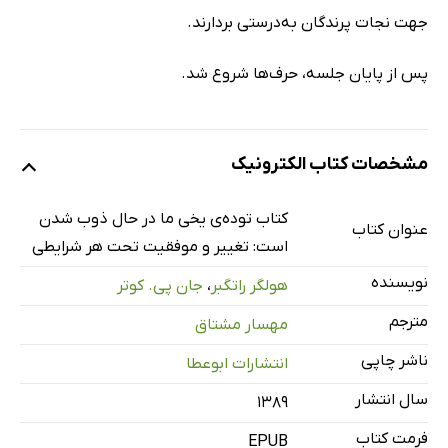
جهت نجات پرندگان به‌درستی بردارند.
پس از پایان جلسه، حرف‌ها شروع شد.
مشخصات کتاب الکترونیک
کتاب توده‌ی یخی ما در حال ذوب شدن
عنوان کتاب
است: تغییر و موفقیت تحت هر شرایطی
نویسنده
هولگر راتگبر
،
جان پی. کوتر
مترجم
مهسار مشتاق
ناشر چاپی
انتشارات ابوعطا
سال انتشار
۱۳۸۹
فرمت کتاب
EPUB