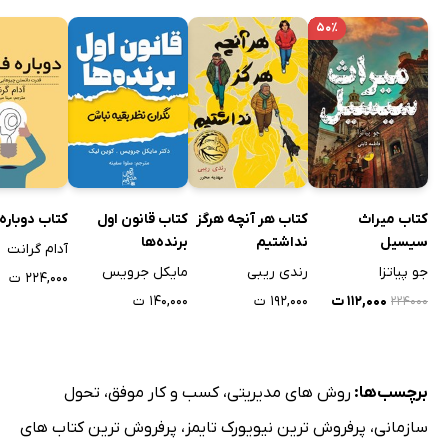
۵۰٪
کتاب میراث
کتاب هر آنچه هرگز
کتاب قانون اول
کتاب دوباره
سیسیل
نداشتیم
برنده‌ها
آدام گرانت
جو پیاتزا
رندی ریبی
مایکل جرویس
۲۲۴,۰۰۰ ت
۱۱۲,۰۰۰ ت
۱۹۲,۰۰۰ ت
۱۴۰,۰۰۰ ت
۲۲۴۰۰۰
برچسب‌ها:
روش های مدیریتی
،
کسب و کار موفق
،
تحول
سازمانی
،
پرفروش ترین نیویورک تایمز
،
پرفروش ترین کتاب های