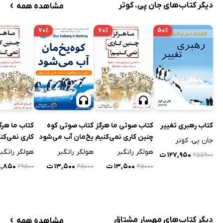
›
دیگر کتاب‌های جان پی. کوتر
مشاهده همه
۷۰٪
۷۰٪
۵۰٪
کتاب رهبری تغییر
کتاب صوتی ما هرگز
کتاب صوتی کوه
کتاب ما هرگ
چنین کاری نمی‌کنیم
یخ‌مان آب می‌شود
کاری نمی‌کن
جان پی. کوتر
هولگر راتگبر
هولگر راتگبر
هولگر راتگبر
۱۲۷,۹۵۰ ت
۲۵۵۹۰۰
۱۳,۵۰۰ ت
۱۳,۵۰۰ ت
۸,۸۵۰ 
۲۹۵۰۰
۴۵۰۰۰
۴۵۰۰۰
›
دیگر کتاب‌های مهسار مشتاق
مشاهده همه