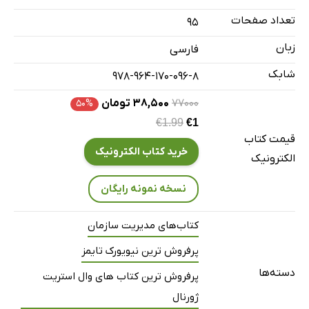
تعداد صفحات
95
زبان
فارسی
شابک
978-964-170-096-8
۷۷۰۰۰
۳۸,۵۰۰ تومان
۵۰%
€1.99
€1
قیمت کتاب
خرید کتاب الکترونیک
الکترونیک
نسخه نمونه رایگان
کتاب‌های مدیریت سازمان
پرفروش ترین نیویورک تایمز
دسته‌ها
پرفروش ترین کتاب های وال استریت
ژورنال