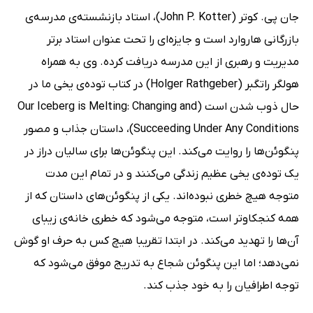
جان پی. کوتر (John P. Kotter)، استاد بازنشسته‌ی مدرسه‌ی
بازرگانی هاروارد است و جایزه‌ای را تحت عنوان استاد برتر
مدیریت و رهبری از این مدرسه دریافت کرده. وی به همراه
هولگر راتگبر (Holger Rathgeber) در کتاب توده‌ی یخی ما در
حال ذوب شدن است (Our Iceberg is Melting: Changing and
Succeeding Under Any Conditions)، داستان جذاب و مصور
پنگوئن‌ها را روایت می‌کند. این پنگو‌ئن‌ها برای سالیان دراز در
یک توده‌ی یخی عظیم زندگی می‌کنند و در تمام این مدت
متوجه هیچ خطری نبوده‌اند. یکی از پنگوئن‌های داستان که از
همه کنجکاوتر است، متوجه می‌شود که خطری خانه‌ی زیبای
آن‌ها را تهدید می‌کند. در ابتدا تقریبا هیچ کس به حرف او گوش
نمی‌دهد؛ اما این پنگوئن شجاع به تدریج موفق می‌شود که
توجه اطرافیان را به خود جذب کند.