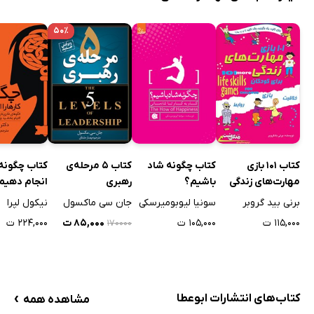
۵۰٪
کتاب 101 بازی
کتاب چگونه شاد
کتاب 5 مرحله‌ی
کتاب چگونه ک
مهارت‌های زندگی
باشیم؟
رهبری
انجام دهیم
برای کودکان
برنی بید گروبر
سونیا لیوبومیرسکی
جان سی ماکسول
نیکول لپرا
۱۱۵,۰۰۰ ت
۱۰۵,۰۰۰ ت
۸۵,۰۰۰ ت
۲۲۴,۰۰۰ ت
۱۷۰۰۰۰
›
کتاب‌های انتشارات ابوعطا
مشاهده همه