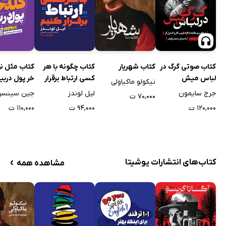
کتاب صوتی گرگ در
کتاب شهریار
کتاب چگونه با هر
کتاب مثل نو
لباس میش
کسی ارتباط برقرار
خر پول دربیا
نیکولو ماکیاولی
کنیم
جرج سایمون
لیل لوندز
جین سینسر
۷۰,۰۰۰ ت
۱۲۰,۰۰۰ ت
۹۴,۰۰۰ ت
۱۱۰,۰۰۰ ت
›
کتاب‌های انتشارات یوشیتا
مشاهده همه