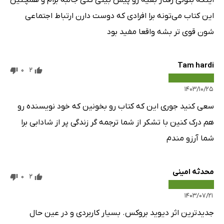
اینکه بتونی رفتار بقیه رو پیش بینی کنی جالبه برام و همچنین
این کتاب می‌تونه برا افرادی که دوست دارن ارتباط اجتماعی
شون قوی تر بشه واقعا مفید بود
Tam hardi
0
2
۱۴۰۳/۱۰/۲۵
سعی کنید جوری این که کتاب رو بخونین که خود نویسنده رو
هم درک کنین با تشکر از شما ترجمه گر زندگی پر از شادابی برا
شما آرزو مندم
محدثه امینی
0
2
۱۴۰۳/۰۷/۲۱
جدیدترین اثر دیوید بروکس. بسیار کاربردی و در عین حال