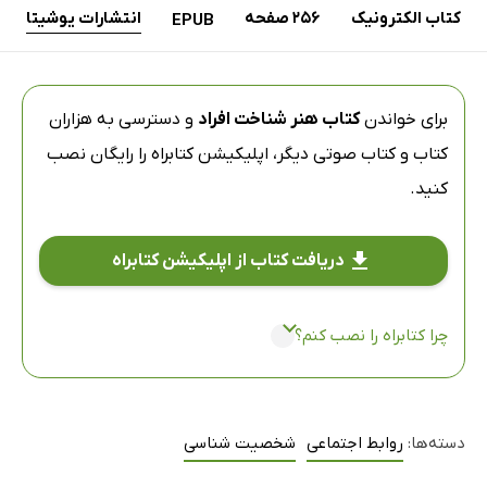
کتاب الکترونیک
256 صفحه
انتشارات یوشیتا
EPUB
برای خواندن
کتاب هنر شناخت افراد
و دسترسی به هزاران
کتاب و کتاب صوتی دیگر،
اپلیکیشن کتابراه
را رایگان نصب
کنید.
دریافت کتاب از اپلیکیشن کتابراه
چرا کتابراه را نصب کنم؟
دسته‌ها:
روابط اجتماعی
شخصیت شناسی