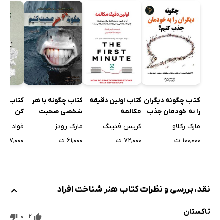
کتاب چگونه با هر
کتاب چگونه دیگران
کتاب اولین دقیقه
کتاب زندگ
شخصی صحبت
را به خودمان جذب
مکالمه
کن
کنیم؟
کنیم؟
مارک رودز
مارک رکلاو
کریس فنینگ
فواد بلال
۶۱,۰۰۰ ت
۱۰۰,۰۰۰ ت
۷۲,۰۰۰ ت
۵۷,۰۰۰ ت
نقد، بررسی و نظرات کتاب هنر شناخت افراد
تاکستان
0
2