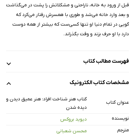
قبل از ورود به خانه، ناراحتی‌ و مشکلاتش را پشت در می‌گذاشت
و بعد وارد خانه می‌شد و طوری با همسرش رفتار می‌کرد که
گویی در تمام دنیا او تنها کسی‌ست که بیشتر از همه دوست
دارد با او حرف بزند و وقت بگذراند.
فهرست مطالب کتاب
مقدمه مترجم
مشخصات کتاب الکترونیک
بخش اول: ضرورت تسلط بر هنر خوب دیدن و خوب درک‌کردن
دیگران
کتاب هنر شناخت افراد: هنر عمیق دیدن و
عنوان کتاب
فصل اول: قدرت خوب دیدن و خوب درک کردن دیگران
دیده شدن
فصل دوم: عواملی که باعث می‌شود نتوانیم دیگران را به‌خوبی
نویسنده
دیوید بروکس
ببینیم و درک کنیم
مترجم
محسن شعبانی
فصل سوم: روشن‌گری