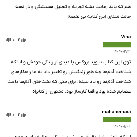
هم که باید رعایت بشه تجزیه و تحلیل همیشگی و در همه
حالت متنای این کتابه بی نقصه
Vina
0
2
۱۴۰۴/۰۲/۱۲
توی این کتاب دیوید بروکس با دیدی از زندگی خودش و اینکه
شناخت آدم‌ها چه طور زندگیش رو تغییر داد به ما راهکار‌های
شناخت آدم‌ها رو یاد میده. برای منی که نشناختن آدم‌ها باعث
عضابم شده بود واقعا کارساز بود. ممنون از کتابراه
mahanemadi
0
2
۱۴۰۴/۰۱/۰۹