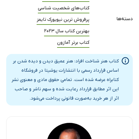
کتاب‌های شخصیت شناسی
به آنها منتقل می‌کنید؟
دسته‌ها
فصل چهاردهم: مأموریت‌های زندگی
پرفروش ترین نیویورک تایمز
فصل پانزدهم: داستان‌های زندگی
بهترین کتاب سال 2023
فصل شانزدهم: پیشینیان ما چه نقشی در زندگی‌مان دارند؟
کتاب برتر آمازون
فصل هفدهم: خِرَد چیست؟
کتاب هنر شناخت افراد: هنر عمیق دیدن و دیده شدن بر
اساس قرارداد رسمی با انتشارات یوشیتا در فروشگاه
کتابراه عرضه شده است. تمامی حقوق مادی و معنوی نشر
این اثر مطابق قرارداد رعایت شده و سهم ناشر و صاحب
اثر از هر خرید به‌صورت قانونی پرداخت می‌شود.