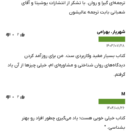
ترجمه‌ای گیرا و روان. با تشکر از انتشارات یوشیتا و آقای
شعبانی بابت ترجمه عالیشون
شهریار. بهرامی
0
2
۱۴۰۳/۰۷/۲۸
کتاب بسیار مفید وکاربردی ست. من برای روزآمد کردن
دیدگاه‌های روان شناختی و مشاوره‌ای ام، خیلی چیزها از آن یاد
گرفتم.
M
0
2
۱۴۰۴/۰۸/۲۶
کتاب خیلی خوبی هست؛ یاد می‌گیری چطور افراد رو بهتر
بشناسی. "