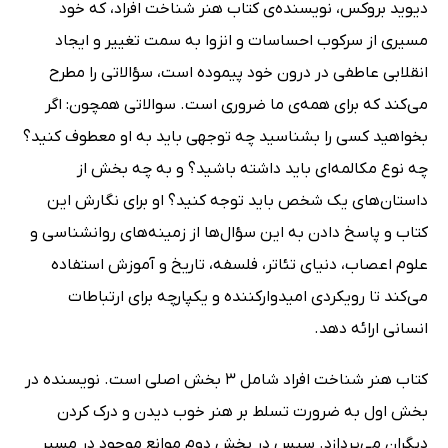
دیوید بروکس، نویسنده‌ی کتاب هنر شناخت افراد، که خود
مسیری از سرکوب احساسات و انزوا به سمت تغییر و ایجاد
انقلابی عاطفی در درون خود پیموده است، سؤالاتی را مطرح
می‌کند که برای همه‌ی ما ضروری است. سوالاتی همچون: اگر
بخواهید کسی را بشناسید چه توجهی باید به او معطوف کنید؟
چه نوع مکالمه‌ای باید داشته باشید؟ و به چه بخش از
داستان‌های یک شخص باید توجه کنید؟ او برای نگارش این
کتاب و پاسخ دادن به این سؤال‌ها از زمینه‌های روانشناسی و
علوم اعصاب، دنیای تئاتر، فلسفه، تاریخ و آموزش استفاده
می‌کند تا رویکردی امیدوارکننده و یکپارچه برای ارتباطات
انسانی ارائه دهد.
کتاب هنر شناخت افراد شامل 3 بخش اصلی است. نویسنده در
بخش اول به ضرورت تسلط بر هنر خوب دیدن و درک کردن
دیگران می‌پردازد. سپس در بخش دوم موانع موجود در مسیر