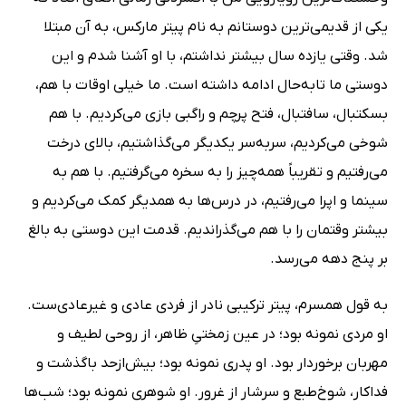
یکی از قدیمی‌ترین دوستانم به نام پیتر مارکس، به آن مبتلا
شد. وقتی یازده سال بیشتر نداشتم، با او آشنا شدم و این
دوستی ما تابه‌حال ادامه داشته است. ما خیلی اوقات با هم،
بسکتبال، سافتبال، فتح پرچم و راگبی بازی می‌کردیم. با هم
شوخی می‌کردیم، سربه‌سر یکدیگر می‌گذاشتیم، بالای درخت
می‌رفتیم و تقریباً همه‌چیز را به سخره می‌گرفتیم. با هم به
سینما و اپرا می‌رفتیم، در درس‌ها به همدیگر کمک می‌کردیم و
بیشتر وقتمان را با هم می‌گذراندیم. قدمت این دوستی به بالغ
بر پنج دهه می‌رسد.
به قول همسرم، پیتر ترکیبی نادر از فردی عادی و غیرعادی‌ست.
او مردی نمونه بود؛ در عین زمختیِ ظاهر، از روحی لطیف و
مهربان برخوردار بود. او پدری نمونه بود؛ بیش‌ازحد باگذشت و
فداکار، شوخ‌طبع و سرشار از غرور. او شوهری نمونه بود؛ شب‌ها