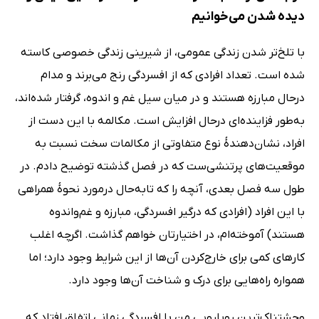
دیده شدن می‌خوانیم
با تلخ‌تر شدن زندگی عمومی، از شیرینی زندگی خصوصی کاسته
شده است. تعداد افرادی که از افسردگی رنج می‌برند و مدام
درحال مبارزه هستند و در میان سیل غم و اندوه، گرفتار ‌شده‌اند،
به‌طور فزاینده‌ای درحال افزایش است. مکالمه با این دست از
افراد، نشان‌دهندۀ نوع متفاوتی از مکالمات سخت نسبت به
موقعیت‌های پرتنشی‌ست که در فصل گذشته توضیح دادم. در
طول سه فصل بعدی، آنچه را که تابه‌حال درمورد نحوۀ همراهی
با این افراد (افرادی که درگیر افسردگی، مبارزه و غم‌واندوه
هستند) آموخته‌ام، در اختیارتان خواهم گذاشت. اگرچه اغلب
کارهای کمی برای خارج‌کردن آن‌ها از این شرایط وجود دارد؛ اما
همواره راه‌هایی برای درک و شناخت آن‌ها وجود دارد.
وحشتناک‌ترین رویارویی من با افسردگی زمانی اتفاق افتاد که