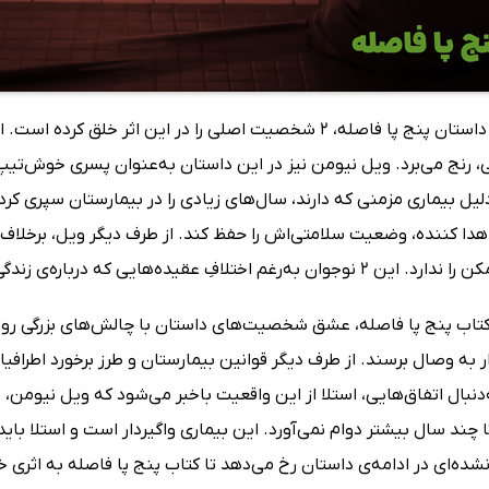
نویسنده‌ی داستان پنج پا فاصله، 2 شخصیت اصلی را در این اثر
 رنج می‌برد. ویل نیومن نیز در این داستان به‌عنوان پسری خوش‌تیپ،
لیل بیماری مزمنی که دارند، سال‌های زیادی را در بیمارستان سپری کرده
هدا کننده، وضعیت سلامتی‌اش را حفظ کند. از طرف دیگر ویل، برخلاف
ِ عقیده‌هایی که درباره‌ی زندگی با هم دارند، به یکدیگر نَرد عشق می‌بازند.
کتاب پنج پا فاصله، عشق شخصیت‌های داستان با چالش‌های بزرگی روبه‌ر
ار به وصال برسند. از طرف دیگر قوانین بیمارستان و طرز برخورد اطر
‌دنبال اتفاق‌هایی، استلا از این واقعیت باخبر می‌شود که ویل نیومن، 
ا چند سال بیشتر دوام نمی‌آورد. این بیماری واگیردار است و استلا بای
ده‌ای در ادامه‌ی داستان رخ می‌دهد تا کتاب پنج پا فاصله به اثری خو