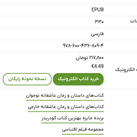
EPUB
ات
330
فارسی
978-600-436-809-4
۲۱۷,۸۰۰ تومان
€4.49
الکترونیک
خرید کتاب الکترونیک
نسخه نمونه رایگان
کتاب‌های داستان و رمان عاشقانه نوجوان
کتاب‌های داستان و رمان عاشقانه خارجی
برنده جایزه بهترین کتاب گودریدز
مجموعه فیلم اقتباسی