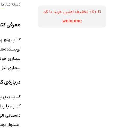
دسته‌ها:
داس
تا ۵۰٪ تخفیف اولین خرید با کد
welcome
معرفی کتا
کتاب
پنج پا
نویسنده‌های
بیماری خود
بیماری نیز 
درباره‌ی ک
کتاب، با ز
داستانی ال
امیدوار بود