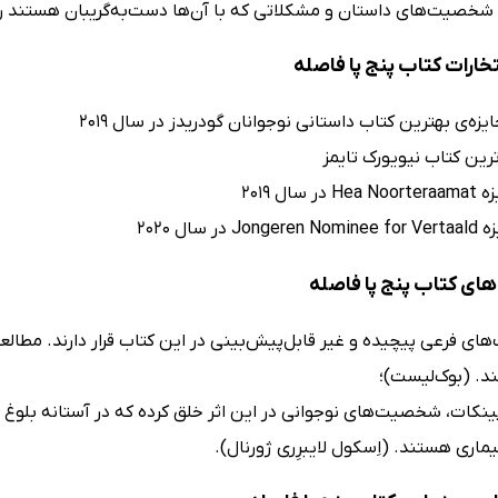
شخصیت‌های داستان و مشکلاتی که با آن‌ها دست‌به‌گریبان هستند را
تخارات کتاب پنج پا فاصله
ایزه‌ی بهترین کتاب داستانی نوجوانان گودریدز در سال 2019
رین کتاب نیویورک تایمز
ر سال 2019
J در سال 2020
ای کتاب پنج پا فاصله
ی فرعی پیچیده و غیر قابل‌پیش‌بینی در این کتاب قرار دارند. مطا
ند. (بوک‌لیست)؛
نکات، شخصیت‌های نوجوانی در این اثر خلق کرده که در آستانه بلوغ عاطف
یماری هستند. (اِسکول لایبرِری ژورنال).