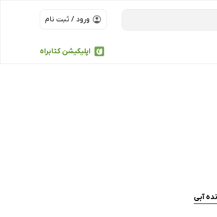
ورود / ثبت نام
اپلیکیشن کتابراه
نده آبی