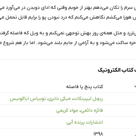
سرم را تکان می‌دهم بهتر از خوبم وقتی که ادای دویدن در می‌آورد می‌
هورا می‌کشم نگاهش می‌کنم که درد نبودن پو را برایم قابل تحمل می‌کن
لرزد و مثل همه‌ی روز بهش توجهی نمی‌کنم و به ویل که فاصله گرفته 
خره ساکت می‌شود و به آرامی از جایم بلند می‌شود. اما باز هم شروع
تاب الکترونیک
کتاب پنج پا فاصله
ریچل لیپینکات
،
میکی داتری
،
توبیاس ایاکونیس
فائزه دائمی
،
جواد کریمی
انتشارات پرنده آبی
۱۳۹۸