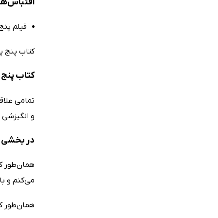
اقتباس‌ها
فیلم پنج قدم فاصله، محص
کتاب پنج پا
کتاب پنج 
تمامی علاق
و انگیزشی د
در بخشی از
همان‌طور که
می‌کنم و ب
همان‌طور ک