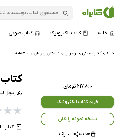
خانه
کتاب الکترونیک
کتاب صوتی
خانه
کتاب‌ متنی
نوجوان
داستان و رمان
عاشقانه
›
›
›
›
کتاب پ
۲۱۷,۸۰۰ تومان
ریچل لی
خرید کتاب الکترونیک
★
★
★
نسخه نمونه رایگان
کتاب ال
هدیه
اشتراک