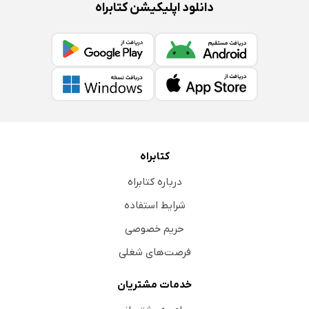
دانلود اپلیکیشن کتابراه
5- خطا‌‌‌های رایج ارزیابان در فرایند ارزیابی
6- توصیه‌‌‌هایی به ارزیابان و مدیران کانون‌‌‌ها برای کاهش
خطا‌‌‌های ارزیابی
7- آموزش ارزیابان (مشاهده، ثبت، طبقه‌بندی و رتبه‌بندی
رفتار‌‌‌ها)
8- مهارت‌‌‌‌های یک ﺍﺭﺯﯾﺎب حرفه‌ای
9- ویژگی‌‌‌های شخصیتی یک ﺍﺭﺯﯾﺎب حرفه‌ای
کتابراه
10- باید‌‌‌هایی برای بهبود عملکرد ارزیابان
درباره کتابراه
11- باید‌‌‌هایی برای بهبود عملکرد ارزیابان کم‌تجربه
شرایط استفاده
12- نقش مدیران کانون‌‌‌ها در بهبود عملکرد ارزیابان
حریم خصوصی
فصل هشتم: یک‌پارچه‌سازی داده‌‌‌ها و ارائه گزارش بازخورد
فرصت‌های شغلی
1- طیف روش‌‌‌های یک‌پارچه‌سازی و تلفیق داده‌‌‌ها
خدمات مشتریان
2- پنج روش یک‌پارچه‌سازی و تلفیق داده‌‌‌ها
3- نظریه‌‌‌های قضاوت