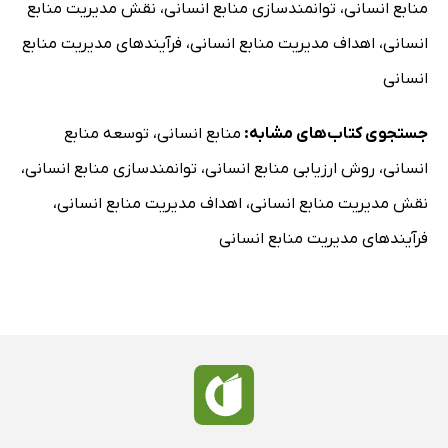
منابع انسانی
،
توانمندسازی منابع انسانی
،
نقش مدیریت منابع
8- فناوری در تمرینات ارزیابی
انسانی
،
اهداف مدیریت منابع انسانی
،
فرآیندهای مدیریت منابع
9- «نمونه رفتار» در مقابل «قصد رفتار»
انسانی
10- ساختار تمرینات شبیه‌سازی
11- تمرکز تمرینات بر هدف برنامه ارزیابی
جستجوی کتاب‌های مشابه:
منابع انسانی
،
توسعه منابع
12- منابع تهیه یا طراحی تمرینات شبیه‌سازی
انسانی
،
روش ارزیابی منابع انسانی
،
توانمندسازی منابع انسانی
،
13- ارکان طراحی و اجرای تمرینات شبیه‌سازی
نقش مدیریت منابع انسانی
،
اهداف مدیریت منابع انسانی
،
14- مدل طراحی و اجرای تمرینات شبیه‌سازی
فرآیندهای مدیریت منابع انسانی
فصل هفتم: ارزیابان؛ (وظایف، مسئولیت‌‌‌ها، ویژگی‌‌‌های
شخصیتی)
مقدمه
1- وظایف انفرادی ارزیابان
2- ابزار‌‌‌های مشاهده، طبقه‌بندی، گزارش‌دهی و رتبه‌بندی
3- پردازش ارزیاب و شناخت اجتماعی
4- وظایف گروهی ارزیابان