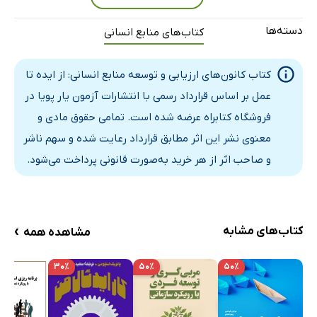
فصل دوم: جایگاه کانون‌‌‌های ارزیابی و توسعه در مدیریت منابع
دسته‌ها
کتاب‌های منابع انسانی
انسانی
1- حق با مدیران منابع انسانی است!
کتاب کانون‌های ارزیابی و توسعه منابع انسانی: از ایده تا
2- ضرورت نوآوری در شیوه‌‌‌های ارزیابی و توسعه منابع انسانی
عمل بر اساس قرارداد رسمی با انتشارات آزمون یار پویا در
3- اهمیت منابع انسانی در روند گسترش فزاینده تغییرات
فروشگاه کتابراه عرضه شده است. تمامی حقوق مادی و
4- ویژگی‌‌‌های اساسی کانون‌‌‌های ارزیابی و توسعه
معنوی نشر این اثر مطابق قرارداد رعایت شده و سهم ناشر
5- نقاط قوت کانون‌‌‌های ارزیابی و توسعه
و صاحب اثر از هر خرید به‌صورت قانونی پرداخت می‌شود.
6- یک نمونه برنامه کانون ارزیابی
7- مقایسه روش ارزیابی در کانون‌‌‌ها با سایر روش‌‌‌های ارزیابی
8- کانون‌‌‌های ارزیابی و توسعه و کارکرد‌‌‌های مدیریت منابع
›
کتاب‌های مشابه
مشاهده همه
انسانی
۳۰٪
۵۰٪
۵۰٪
9- کانون‌‌‌های ارزیابی و توسعه و رویکرد‌‌‌های مدیریت منابع
انسانی
فصل سوم: کانون‌‌‌های ارزیابی و توسعه؛ راهبرد‌‌‌های سازمانی و