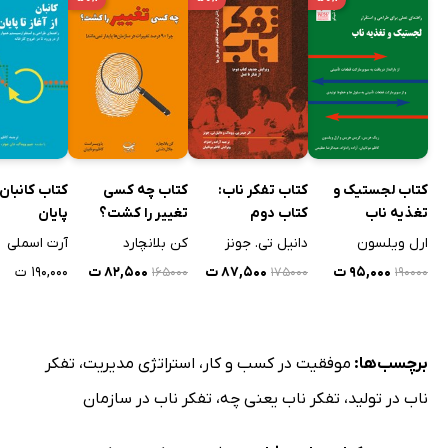
کتاب لجستیک و
کتاب تفکر ناب:
کتاب چه کسی
کتاب کانبان ا
تغذیه ناب
کتاب دوم
تغییر را کشت؟
پایان
ارل ویلسون
دانیل تی. جونز
کن بلانچارد
آرت اسملی
۹۵,۰۰۰ ت
۸۷,۵۰۰ ت
۸۲,۵۰۰ ت
۱۹۰,۰۰۰ ت
۱۶۵۰۰۰
۱۷۵۰۰۰
۱۹۰۰۰۰
برچسب‌ها:
موفقیت در کسب و کار
،
استراتژی مدیریت
،
تفکر
ناب در تولید
،
تفکر ناب یعنی چه
،
تفکر ناب در سازمان