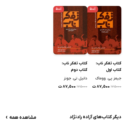
۵۰٪
۵۰٪
کتاب تفکر ناب:
کتاب تفکر ناب:
کتاب اول
کتاب دوم
جیمز پی. ووماک
دانیل تی. جونز
۸۷,۵۰۰ ت
۸۷,۵۰۰ ت
۱۷۵۰۰۰
۱۷۵۰۰۰
›
دیگر کتاب‌های آزاده رادنژاد
مشاهده همه