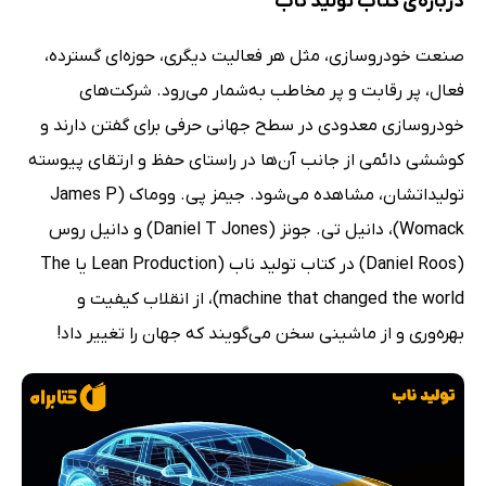
درباره‌ی کتاب تولید ناب
صنعت خودروسازی، مثل هر فعالیت دیگری، حوزه‌ای گسترده،
فعال، پر رقابت و پر مخاطب به‌شمار می‌رود. شرکت‌های
خودروسازی معدودی در سطح جهانی حرفی برای گفتن دارند و
کوششی دائمی از جانب آن‌ها در راستای حفظ و ارتقای پیوسته
تولیداتشان، مشاهده می‌شود. جیمز پی. ووماک (James P
Womack)، دانیل تی. جونز (Daniel T Jones) و دانیل روس
(Daniel Roos) در کتاب تولید ناب (Lean Production یا The
machine that changed the world)، از انقلاب کیفیت و
بهره‌وری و از ماشینی سخن می‌گویند که جهان را تغییر داد!