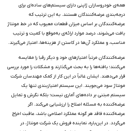
همه‌ی خودروسازان ژاپنى داراى سیستم‌هاى ساده‌اى براى
درجه‌بندى عرضه‌کنندگان هستند. به این ترتیب که
عرضه‌کنندگان بر اساس میزان قطعات معیوب که در خط مونتاژ
یافت مى‌شوند، درصد موارد ارائه‌ی به‌موقع با کمیت و ترتیب
مناسب، و عملکرد آن‌ها در کاستن از هزینه‌ها، امتیاز مى‌گیرند.
عرضه‌کنندگان مرتباً امتیازهاى خود و دیگر رقبا را مقایسه
مى‌کنند؛ یافته‌ها را به بحث مى‌گذارند و مشکلات را مورد بررسى
قرار مى‌دهند. ایشان غالباً در این کار از کمک مهندسان شرکت
مونتاژ سود مى‌جویند. این سیستم امتیازبندى تنها یک
سیستم مبتنى بر داده‌هاى آمارى نیست؛ بلکه نگرش و تمایل
عرضه‌کننده به مسئله اصلاح را ارزشیابى مى‌کند. اگر
عرضه‌کننده فاقد هر گونه عملکرد اصلاحى باشد، عاقبت اخراج
مى‌گردد. در این‌باره، نماینده فروش یک شرکت مونتاژ، در