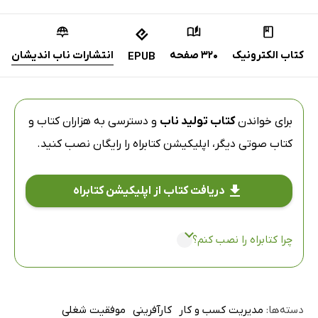
کتاب الکترونیک
320 صفحه
انتشارات ناب اندیشان
EPUB
برای خواندن
کتاب تولید ناب
و دسترسی به هزاران کتاب و
کتاب صوتی دیگر،
اپلیکیشن کتابراه
را رایگان نصب کنید.
دریافت کتاب از اپلیکیشن کتابراه
چرا کتابراه را نصب کنم؟
دسته‌ها:
مدیریت کسب و کار
کارآفرینی
موفقیت شغلی