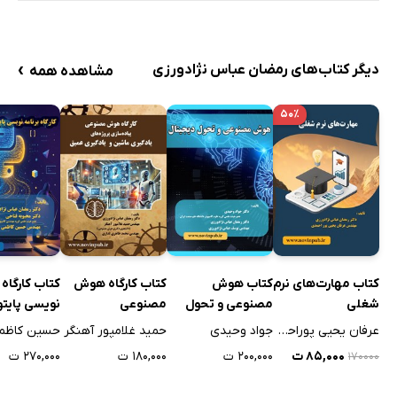
›
دیگر کتاب‌های رمضان عباس نژادورزی
مشاهده همه
۵۰٪
کتاب مهارت‌های نرم
کتاب هوش
کتاب کارگاه هوش
کتاب کارگاه 
شغلی
مصنوعی و تحول
مصنوعی
نویسی پایتو
دیجیتال
زبان ساده
عرفان یحیی پوراحمدی
جواد وحیدی
حمید غلامپور آهنگر
حسین کاظم
۸۵,۰۰۰ ت
۲۰۰,۰۰۰ ت
۱۸۰,۰۰۰ ت
۲۷۰,۰۰۰ ت
۱۷۰۰۰۰