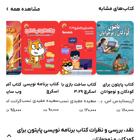
›
کتاب‌های مشابه
مشاهده همه
کتاب برنامه نویسی
کتاب پایتون برای
کتاب ساخت بازی با
کتاب آموزش
اسکرچ
کودکان و نوجوانان
اسکرچ 3.29
وب سایت به
(جلد اول)
ساده: HTML و CSS
سعیده مفیدی نسب
آریستایدس اس. بوراس
سعیده مفیدی نسب
گرانت اسمی
۹۰,۰۰۰ ت
۱۸۰,۰۰۰ ت
۱۲۰,۰۰۰ ت
۹۵,۰۰۰ ت
نقد، بررسی و نظرات کتاب برنامه‌ نویسی پایتون برای
کودکان و نوجوانان