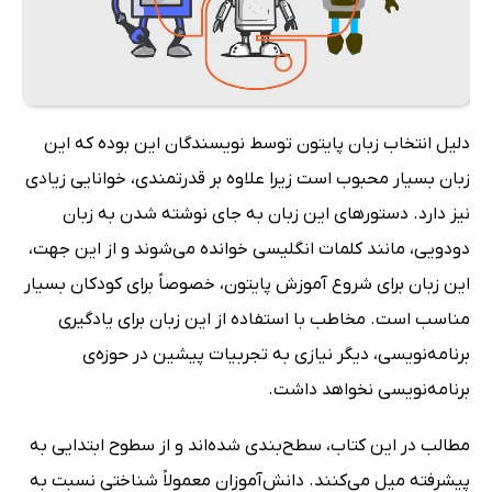
دلیل انتخاب زبان پایتون توسط نویسندگان این بوده که این
زبان بسیار محبوب است زیرا علاوه بر قدرتمندی، خوانایی زیادی
نیز دارد. دستورهای این زبان به جای نوشته شدن به زبان
دودویی، مانند کلمات انگلیسی خوانده می‌شوند و از این جهت،
این زبان برای شروع آموزش پایتون، خصوصاً برای کودکان بسیار
مناسب است. مخاطب با استفاده از این زبان برای یادگیری
برنامه‌نویسی، دیگر نیازی به تجربیات پیشین در حوزه‌ی
برنامه‌نویسی نخواهد داشت.
مطالب در این کتاب، سطح‌بندی شده‌اند و از سطوح ابتدایی به
پیشرفته میل می‌کنند. دانش‌آموزان معمولاً شناختی نسبت به