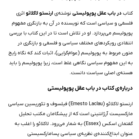
کتاب
در باب عقل پوپولیستی
نوشته‌ی
ارنستو لاکلائو
اثری
فلسفی و سیاسی است که نویسنده در آن به بازنگری مفهوم
پوپولیسم می‌پردازد. او در تلاش است تا در این کتاب با بررسی
انتقادی رویکردهای مختلف سیاسی و فلسفی و بازنگری در
متون مربوط به پوپولیسم (عوام‌گرایی)، اثبات کند که نگاه رایج
به این مفهوم سیاسی نگاهی غلط است، زیرا پوپولیسم را باید
هسته‌ی اصلی سیاست دانست.
درباره‌ی کتاب در باب عقل پوپولیستی
ارنستو لاکلائو (Ernesto Laclau) فیلسوف و تئوریسین سیاسی
مارکسیست آرژانتینی است که از پیشگامان مکتب تحلیل
گفتمان اسکس (Essex) به شمار می‌رود. لاکلائو را اغلب به
عنوان ابداع‌کننده‌ی نظریه‌ی سیاسی پسامارکسیستی