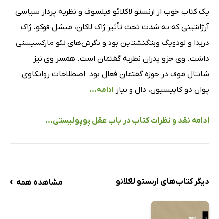
یک کتاب خوب از ارنستو لاکلائو فیلسوف و نظریه پرداز سیاسی
آرژانتینی که به شدت تحت تأثیر ژاک لاکان، میشل فوکو، ژاک
دریدا و لودویگ ویتگنشتاین بود و نگرش‌های نئو مارکسیستی
داشت. وی جزو پدران نظریه گفتمان است. همسر وی نیز
شانتال موف در حوزه گفتمان فعال بود. اصطلاحات روانکاوی
پوان دو کاپیسیون، دال و نیاز
ادامه...
ادامه نقد و نظرات کتاب در باب عقل پوپولیستی...
›
دیگر کتاب‌های ارنستو لاکلائو
مشاهده همه