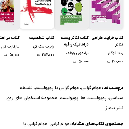
کتاب فرایند طراحی
کتاب تئاتر پست
کتاب شخصیت
کتاب در امتد
تئاتر
دراماتیک و فرم
رابرت مک کی
مارگارت کرو
ریتا کوگلر
براندون وولف
۲۵۲,۰۰۰ ت
۱۵۰,۰۰۰ ت
۲۰۰,۰۰۰ ت
۱۵۰,۰۰۰ ت
برچسب‌ها:
عوام گرایی
،
عوام گرایی یا پوپولیسم
،
فلسفه
سیاسی
،
پوپولیست ها
،
پوپولیسم
،
مجموعه استخوان های روح
نشر نیماژ
جستجوی کتاب‌های مشابه:
عوام گرایی
،
عوام گرایی یا