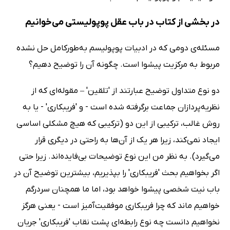
در بخشی از کتاب در باب عقل پوپولیستی می‌خوانیم
مسئله‌ی دومی که در ادبیات پوپولیسم به‌طور‌کامل حل نشده
مربوط به مرکزیت پیشوا است. چگونه آن را توضیح دهیم؟
دو نوع متداول توضیح عبارتند از 'تلقین' – مقوله‌ای که از
نظریه‌پردازان جماعت برگرفته شده است - و 'فریبکاری' - یا به
روش غالب، ترکیبی از این دو (ترکیبی که هیچ مشکلی اساسی
ایجاد نمی‌کند، زیرا هر یک از آن‌ها به راحتی در دیگری قرار
می‌گیرد). به نظر من این نوع توضیحات بی‌فایده‌اند. زیرا حتی
اگر بخواهیم بحث 'فریبکاری' را بپذیریم، بیشترین توضیح آن در
باب نیت شخصی پیشوا خواهد بود، اما ما همچنان سردرگم
خواهیم ماند که چرا فریبکاری موفقیت‌آمیز است - یعنی هرگز
نخواهیم دانست چه نوع رابطه‌ای پشت نقاب 'فریبکاری' جریان