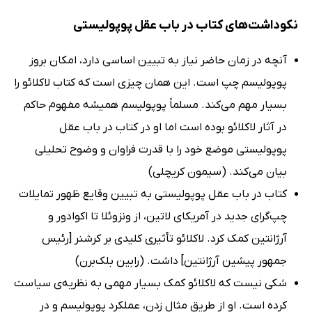
نکوداشت‌های کتاب در باب عقل پوپولیستی
آنچه در زمان حاضر نیاز به تبیین اساسی دارد، امکان بروز
پوپولیسم چپ است. این همان چیزی است که کتاب لاکلائو را
بسیار مهم می‌کند. مسلماً پوپولیسم همیشه مفهوم حاکم
در آثار لاکلائو بوده است اما او در کتاب در باب عقل
پوپولیستی موضع خود را با قدرت فراوان و وضوح تحلیلی
بیان می‌کند. (سیمون کریچلی)
کتاب در باب عقل پوپولیستی به تبیین وقایع ظهور تمایلات
چپ‌گرای جدید در آمریکای لاتین، از ونزوئلا تا اکوادور و
آرژانتین کمک کرد. لاکلائو تأثیری کلیدی بر کرشنر [رئیس
جمهور پیشین آرژانتین] داشت. (رابین بلک‌برن)
شکی نیست که لاکلائو کمک بسیار مهمی به نظریه‌ی سیاست
کرده است. او از طریق مثال زدن، عملکرد پوپولیسم و در