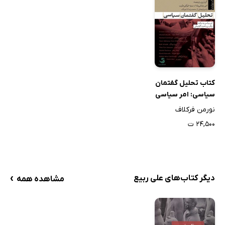
کتاب تحلیل گفتمان
سیاسی: امر سیاسی
به مثابه یک
نورمن فرکلاف
برساخت گفتمانی
۲۴,۵۰۰ ت
›
دیگر کتاب‌های علی ربیع
مشاهده همه