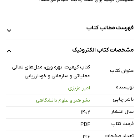
فهرست مطالب کتاب
فصل یک: مهندسی کیفیت
مشخصات کتاب الکترونیک
فصل دو: مدل‌های پیش‌بینی
فصل سه: مدیریت کیفیت فراگیر
کتاب کیفیت، بهره وری، مدل‌های تعالی
عنوان کتاب
فصل چهار: تجزیه‌وتحلیل و بهبود بهره‌وری
عملیاتی و سازمانی و خودارزیابی
فصل پنج: تعالی عملیاتی
نویسنده
امیر عزیزی
فصل شش: تعالی سازمانی
ناشر چاپی
نشر هنر و علوم دانشگاهی
فصل هفت: مدل کیفیت جهان اسلام و معیارهای آن
سال انتشار
۱۴۰۲
فصل هشت: خودارزیابی بر اساس مدل تعالی
فرمت کتاب
PDF
تعداد صفحات
316