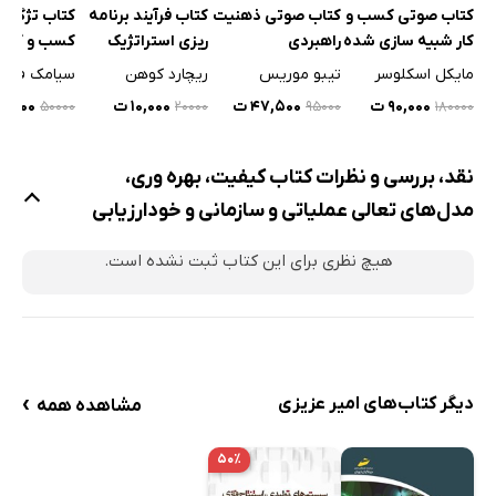
کتاب فرآیند برنامه
کتاب صوتی کسب و
کتاب صوتی ذهنیت
کتاب تژگاه 
ریزی استراتژیک
کار شبیه سازی شده
راهبردی
کسب و کار
ریچارد کوهن
مایکل اسکلوسر
تیبو موریس
۱۰,۰۰۰ ت
۹۰,۰۰۰ ت
۴۷,۵۰۰ ت
۲۵,۰۰۰ 
۲۰۰۰۰
۵۰۰۰۰
۹۵۰۰۰
۱۸۰۰۰۰
نقد، بررسی و نظرات کتاب کیفیت، بهره وری،
مدل‌های تعالی عملیاتی و سازمانی و خودارزیابی
هیچ نظری برای این کتاب ثبت نشده است.
›
دیگر کتاب‌های امیر عزیزی
مشاهده همه
۵۰٪