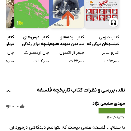
کتاب صوتی
کتاب ایده‌های
کتاب درس‌های
کتاب گفت
فیلسوفان بزرگی که
بنیادین دیوید هیوم
نیچه برای زندگی
درباره‌ی
در عشق شکست
هگل
اندرو شافر
جیمز آر اتسون
جان آرمسترانگ
جان دابلی
خوردند
۲۵۵,۰۰۰ ت
۶۶,۰۰۰ ت
۱۱۴,۰۰۰ ت
۲۵۸,۰۰۰ ت
نقد، بررسی و نظرات کتاب تاریخچه فلسفه
مهدی سلیمی نژاد
0
0
۱۴۰۲/۰۸/۲۷
با سلام... فلسفه علمی نیست که بتوانیم دیدگاهی درمورد ان