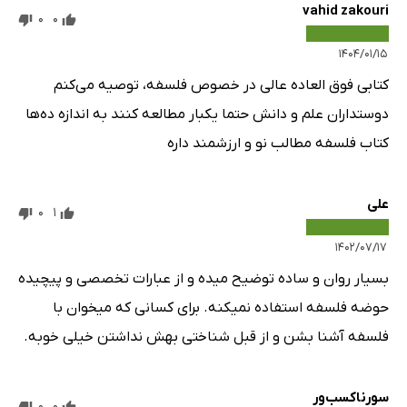
vahid zakouri
0
0
۱۴۰۴/۰۱/۱۵
کتابی فوق العاده عالی در خصوص فلسفه، توصیه می‌کنم
دوستداران علم و دانش حتما یکبار مطالعه کنند به اندازه ده‌ها
کتاب فلسفه مطالب نو و ارزشمند داره
علی
0
1
۱۴۰۲/۰۷/۱۷
بسیار روان و ساده توضیح میده و از عبارات تخصصی و پیچیده
حوضه فلسفه استفاده نمیکنه. برای کسانی که میخوان با
فلسفه آشنا بشن و از قبل شناختی بهش نداشتن خیلی خوبه.
سورنا‌کسب‌ور
0
0