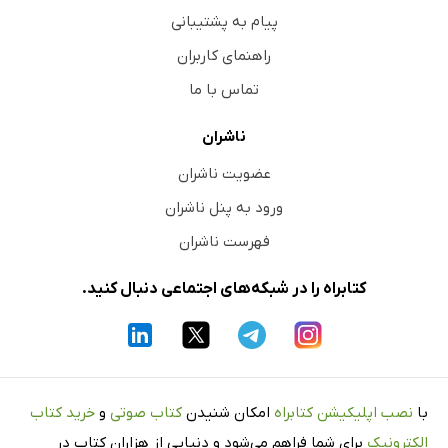
پیام به پشتیبانی
راهنمای کاربران
تماس با ما
ناشران
عضویت ناشران
ورود به پنل ناشران
فهرست ناشران
کتابراه را در شبکه‌های اجتماعی دنبال کنید.
با
نصب اپلیکیشن کتابراه
امکان شنیدن
کتاب صوتی
و
خرید کتاب
الکترونیک
برای شما فراهم می‌شود و دنیایی از هزاران کتاب در