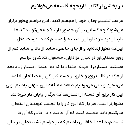
در بخشی از کتاب تاریخچه فلسفه می‌خوانیم
مراسم تشییع جنازه خود را مجسم کنید. این مراسم چطور برگزار
مى‌شود؟ چه کسانى در آن حضور دارند؟ چه مى‌گویند؟ شما
باید از دید خودتان این صحنه را مجسم کنید. درست مثل
این‌که هنوز زنده‌اید و از جاى خاصى، شاید از بالا یا شاید هم از
روى صندلى‌اى در میان عزاداران، مشغول تماشاى مراسم
هستید. بسیارى از مردم اعتقاد دارند به احتمال بسیار زیاد بعد
از مرگ در قالب روح و خارج از جسم فیزیکى به حیاتمان ادامه
مى‌دهیم و حتى مى‌توانیم شاهد اتفاقات این جهان باشیم. ولى
این کار براى آن دسته از انسان‌ها که مرگ را پایان کار مى‌دانند
دشوارتر است. هر بار که این کار را با تجسم نبودنمان امتحان
مى‌کنیم باید مجسم کنیم که آن‌جاییم و در حالى که آن‌جا
نیستیم، شاهد اتفاقاتى باشیم که در مراسم تشییعمان در حال