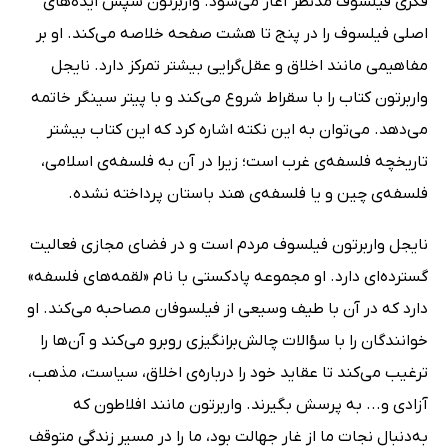
فکری فیلسوف مدنظر آغاز می‌شود. واربرتون سپس ایده‌های
اصلی فیلسوف را در پنج تا هشت صفحه خلاصه می‌کند. او بر
مفاهیمی مانند اخلاق و عقل‌گرایی بیشتر تمرکز دارد. نایجل
واربرتون کتاب را با سقراط شروع می‌کند و با پیتر سینگر خاتمه
می‌دهد. می‌توان به این نکته اشاره کرد که این کتاب بیشتر
تاریخچه فلسفه‌‌ی غرب است؛ زیرا در آن به فلسفه‌ی اسلامی،‌
فلسفه‌ی چین و یا فلسفه‌ی هند باستان پرداخته نشده.
نایجل واربرتون فیلسوف مردم است و در فضای مجازی فعالیت
گسترده‌ای دارد. او مجموعه پادکستی با نام «لقمه‌های فلسفه»
دارد که در آن با طیف وسیعی از فیلسوفان مصاحبه می‌کند. او
خوانندگان را با سؤالات چالش‌برانگیزی روبرو می‌کند و آن‌ها را
ترغیب می‌کند تا عقاید خود را درباره‌ی اخلاق، سیاست، مذهب،
آزادی و... به پرسش بگیرند. واربرتون مانند افلاطون که
به‌دنبال نجات ما از غار جهالت بود، ما را در مسیر زندگی متوقف