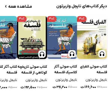
›
دیگر کتاب‌های نایجل واربرتون
مشاهده همه
۳۰٪
۳۰٪
۳۰٪
کتاب صوتی الفبای
کتاب صوتی آثار
کتاب صوتی تاریخچه
کتاب آثار ک
فلسفه
کلاسیک فلسفه
کوتاهی از فلسفه
فلسفه
نایجل واربرتون
نایجل واربرتون
نایجل واربرتون
نایجل واربرت
۱۶۶,۶۰۰ ت
۲۹۱,۲۰۰ ت
۱۹۲,۵۰۰ ت
۱۱۷,۰۰۰
۴۱۶۰۰۰
۲۳۸۰۰۰
۱۹۵۰۰۰
۲۷۵۰۰۰