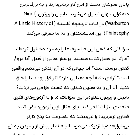
پایان عمرشان دست از این کار برنمی‌دارند و به بزرگ‌ترین
متفکران جهان تبدیل می‌شوند. نایجل واربرتون (Nigel
Warburton) در کتاب تاریخچه فلسفه (A Little History of
Philosophy) این اندیشمندان را به ما معرفی می‌کند.
سؤالاتی که ذهن این‌ فیلسوف‌ها را به خود مشغول کرده‌اند،
آغازگر هر فصل کتاب هستند. پرسش‌هایی از قبیل: آیا دروغ
گفتن درست است؟ آیا جهانی که در آن زندگی می‌کنیم واقعی
است؟ آزادی دقیقاً چه معنایی دارد؟ اگر قرار بود دنیا را خلق
کنیم،‌ آیا آن را به همین شکلی که هست طراحی می‌کردیم؟
نایجل واربرتون علاوه‌بر این سؤالات، ما را با آزمون‌های فکری
متعددی نیز آشنا می‌کند. برای مثال این آزمون: فرض کنید
قطاری ترمزبریده را می‌بینید که به‌سرعت به پنج کارگر
بی‌خبرازهمه‌جا نزدیک می‌شود. البته قطار پیش از رسیدن به آن