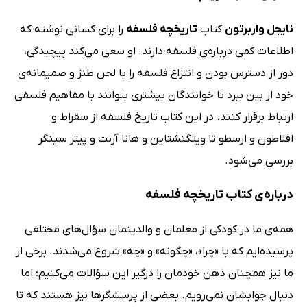
نایجل واربرتون
کتاب
تاریخچه فلسفه
را برای کسانی نوشته که
اطلاعات کمی درباره‌ی فلسفه دارند. او سعی می‌کند پیچیدگی،
دور از دسترس بودن و انتزاع فلسفه را با لحن طنز و صمیمانه‌ی
خود از بین ببرد تا خوانندگان بیشتری بتوانند با مفاهیم فلسفی
ارتباط برقرار کنند. در این کتاب تاریخ فلسفه از سقراط و
افلاطون و ارسطو تا ویتگنشتاین و هانا آرنت و پیتر سینگر
بررسی می‌شود.
درباره‌ی کتاب تاریخچه فلسفه
همه‌ی ما در کودکی از معلمان و والدینمان سؤال‌های مختلفی
پرسیده‌ایم که با «چرا»، «چگونه» و «چه» شروع می‌شدند. برخی از
ما نیز همچنان ذهن خودمان را درگیر این سؤالات می‌کنیم؛ اما
دنبال جوابشان نمی‌رویم. بعضی از پرسشگرها نیز هستند که تا