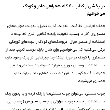
در بخشی از کتاب 40 گام همراهی مادر و کودک
می‌خوانیم
هدف: افزایش خلاقیت، تقویت قدرت تخیل، تقویت مهارت‌های
دستورزی، کار با چسب، تقویت رابطه کلامی. شرح فعالیت: با
استفاده از عنصر خیال، عروسک‌های کودک را بچه‌های کوچکی
فرض می‌کنیم که می‌خواهیم برای شان پارک درست کنیم. بعد از
همفکری با کودک در مورد اینکه چه چیزهایی در پارک وجود دارد،
با استفاده از وسایل دورریز، موارد دلخواه را درست می‌کنیم و
همراه با قصه گویی در مورد شخصیت‌های داخل پارک با او
همبازی می‌شویم.
چوب بستنی: می‌توان چوب بستنی‌ها را رنگ کرده و یا بدون رنگ
با استفاده از چسب چوب، حرارتی یا چسب سیریش (چسب بی
ضرر برای کودکان) وسایل بازی مانند تاب، سرسره، میز، صندلی،