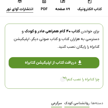
کتاب الکترونیک
89 صفحه
PDF
انتشارات آوای نور
برای خواندن
کتاب 40 گام همراهی مادر و کودک
و
دسترسی به هزاران کتاب و کتاب صوتی دیگر،
اپلیکیشن
کتابراه
را رایگان نصب کنید.
دریافت کتاب از اپلیکیشن کتابراه
چرا کتابراه را نصب کنم؟
دسته‌ها:
روانشناسی کودک
سرگرمی