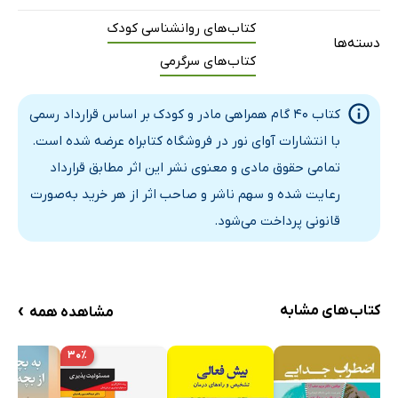
گام هجدهم: توپ‌بازی
کتاب‌های روانشناسی کودک
دسته‌ها
گام نوزدهم: بطری‌های پرکردنی
کتاب‌های سرگرمی
گام بیستم: ماشین‌بازی
گام بیست‌ویکم: ایستگاه شادی
کتاب 40 گام همراهی مادر و کودک بر اساس قرارداد رسمی
گام بیست‌ودوم: بازی‌های پریدنی
با انتشارات آوای نور در فروشگاه کتابراه عرضه شده است.
گام بیست‌وسوم: عکاس‌باشی
تمامی حقوق مادی و معنوی نشر این اثر مطابق قرارداد
گام بیست‌وچهارم: سنگ‌بازی
رعایت شده و سهم ناشر و صاحب اثر از هر خرید به‌صورت
گام بیست‌وپنجم: بازی‌های تعادلی
قانونی پرداخت می‌شود.
گام بیست‌وششم: بازی‌های کششی
گام بیست‌وهفتم: بازی با حلقه هولاهوپ
گام بیست‌وهشتم: بازی با گره
›
کتاب‌های مشابه
مشاهده همه
گام بیست‌ونهم: کف و حباب
گام سی ام: آب‌بازی
۳۰٪
گام سی‌ویکم: کله‌ی همه کاره