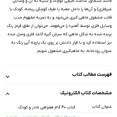
مانند سنجاق، ساعت، قیچی کوچک و شبیه به آن و وسایل
غیرفلزی) و آن‌ها را داخل جعبه یا ظرف کوچکی ریخته، کودک با
قلاب مشغول ماهی گیری می‌شود و به تجربه مفهوم جذب
وسایل فلزی توسط آهنربا را می‌فهمد. می‌توان از طلق قرمز رنگ
بریده شده به شکل ماهی که سرش گیره کاغذ فلزی وصل شده
نیز استفاده کرد و با قرار دادنش بر روی یک پارچه آبی رنگ به
عنوان رودخانه، به ماهیگیری مشغول شویم.
فهرست مطالب کتاب
مقدمه
مشخصات کتاب الکترونیک
گام اول: نقاشی‌های کامل‌کردنی
گام دوم: ماکارونی‌های رنگارنگ
عنوان کتاب
کتاب 40 گام همراهی مادر و کودک
گام سوم: جاگذاری در قالب