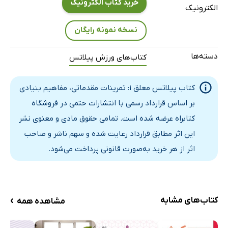
خرید کتاب الکترونیک
الکترونیک
نسخه نمونه رایگان
دسته‌ها
کتاب‌های ورزش پیلاتس
کتاب پیلاتس معلق 1: تمرینات مقدماتی، مفاهیم بنیادی
بر اساس قرارداد رسمی با انتشارات حتمی در فروشگاه
کتابراه عرضه شده است. تمامی حقوق مادی و معنوی نشر
این اثر مطابق قرارداد رعایت شده و سهم ناشر و صاحب
اثر از هر خرید به‌صورت قانونی پرداخت می‌شود.
›
کتاب‌های مشابه
مشاهده همه