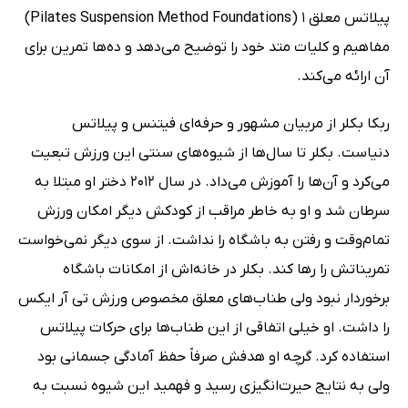
پیلاتس معلق 1 (Pilates Suspension Method Foundations)
مفاهیم و کلیات متد خود را توضیح می‌دهد و ده‌ها تمرین برای
آن ارائه می‌کند.
ربکا بکلر از مربیان مشهور و حرفه‌ای فیتنس و پیلاتس
دنیاست. بکلر تا سال‌ها از شیوه‌های سنتی این ورزش تبعیت
می‌کرد و آن‌ها را آموزش می‌داد. در سال 2012 دختر او مبتلا به
سرطان شد و او به خاطر مراقب از کودکش دیگر امکان ورزش
تمام‌وقت و رفتن به باشگاه را نداشت. از سوی دیگر نمی‌خواست
تمریناتش را رها کند. بکلر در خانه‌اش از امکانات باشگاه
برخوردار نبود ولی طناب‌های معلق مخصوص ورزش تی آر ایکس
را داشت. او خیلی اتفاقی از این طناب‌ها برای حرکات پیلاتس
استفاده کرد. گرچه او هدفش صرفاً حفظ آمادگی جسمانی بود
ولی به نتایج حیرت‌انگیزی رسید و فهمید این شیوه نسبت به