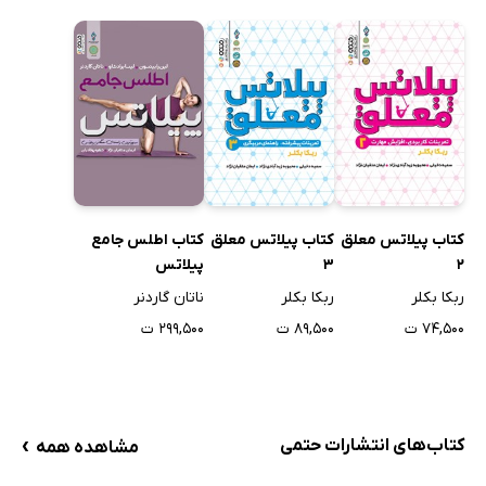
کتاب پیلاتس معلق
کتاب پیلاتس معلق
کتاب اطلس جامع
2
3
پیلاتس
ربکا بکلر
ربکا بکلر
ناتان گاردنر
۷۴,۵۰۰ ت
۸۹,۵۰۰ ت
۲۹۹,۵۰۰ ت
›
کتاب‌های انتشارات حتمی
مشاهده همه