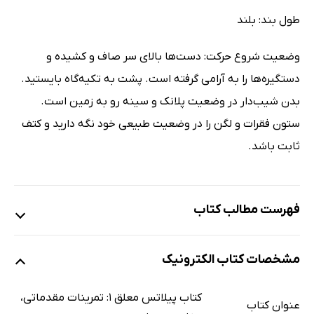
طول بند: بلند
وضعیت شروع حرکت: دست‌ها بالای سر صاف و کشیده و
دستگیره‌ها را به آرامی گرفته است. پشت به تکیه‌گاه بایستید.
بدن شیب‌دار در وضعیت پلانک و سینه رو به زمین است.
ستون فقرات و لگن را در وضعیت طبیعی خود نگه دارید و کتف
ثابت باشد.
فهرست مطالب کتاب
1. اصول و مبانی پیلاتس معلق
مشخصات کتاب الکترونیک
2. اجزای بند TRX
3. سری ایستاده
کتاب پیلاتس معلق 1: تمرینات مقدماتی،
عنوان کتاب
4. سری حرکات روی مَت