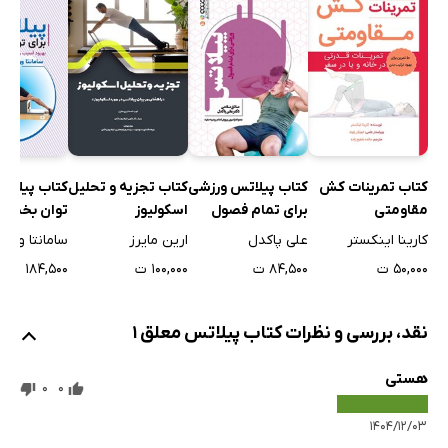
کتاب تمرینات کش
کتاب پیلاتس ورزشی
کتاب تجزیه و تحلیل
کتاب پیلاتس
مقاومتی
برای تمام فصول
اسکولیوز
توان بخشی
کارینا اینکستر
علی پاکدل
ارین مایرز
سامانتا وود
۵۰,۰۰۰ ت
۸۴,۵۰۰ ت
۱۰۰,۰۰۰ ت
۱۸۴,۵۰۰ ت
نقد، بررسی و نظرات کتاب پیلاتس معلق 1
هستی
0
0
۱۴۰۴/۱۲/۰۳