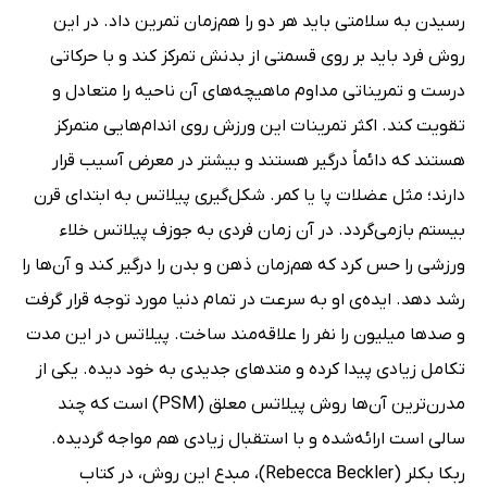
رسیدن به سلامتی باید هر دو را هم‌زمان تمرین داد. در این
روش فرد باید بر روی قسمتی از بدنش تمرکز کند و با حرکاتی
درست و تمریناتی مداوم ماهیچه‌های آن ناحیه را متعادل و
تقویت کند. اکثر تمرینات این ورزش روی اندام‌هایی متمرکز
هستند که دائماً درگیر هستند و بیشتر در معرض آسیب قرار
دارند؛ مثل عضلات پا یا کمر. شکل‌گیری پیلاتس به ابتدای قرن
بیستم بازمی‌گردد. در آن زمان فردی به جوزف پیلاتس خلاء
ورزشی را حس کرد که هم‌زمان ذهن و بدن را درگیر کند و آن‌ها را
رشد دهد. ایده‌ی او به سرعت در تمام دنیا مورد توجه قرار گرفت
و صدها میلیون را نفر را علاقه‌مند ساخت. پیلاتس در این مدت
تکامل زیادی پیدا کرده و متدهای جدیدی به خود دیده. یکی از
مدرن‌ترین آن‌ها روش پیلاتس معلق (PSM) است که چند
سالی است ارائه‌شده و با استقبال زیادی هم مواجه گردیده.
ربکا بکلر (Rebecca Beckler)، مبدع این روش، در کتاب