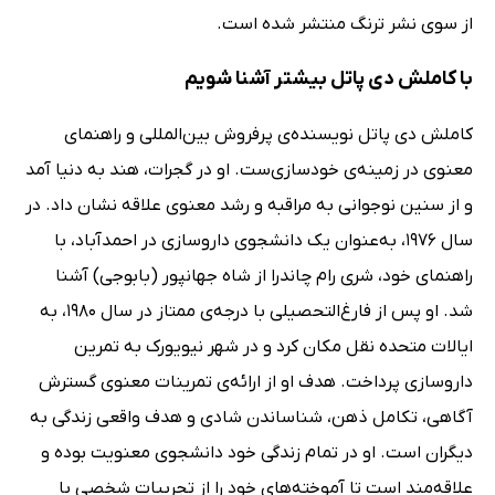
از سوی نشر ترنگ منتشر شده است.
با کاملش دی پاتل بیشتر آشنا شویم
کاملش دی پاتل نویسنده‌ی پرفروش بین‌المللی و راهنمای
معنوی در زمینه‌ی خودسازی‌ست. او در گجرات، هند به دنیا آمد
و از سنین نوجوانی به مراقبه و رشد معنوی علاقه نشان داد. در
سال 1976، به‌عنوان یک دانشجوی داروسازی در احمدآباد، با
راهنمای خود، شری رام چاندرا از شاه جهانپور (بابوجی) آشنا
شد. او پس از فارغ‌التحصیلی با درجه‌ی ممتاز در سال 1980، به
ایالات متحده نقل مکان کرد و در شهر نیویورک به تمرین
داروسازی پرداخت. هدف او از ارائه‌ی تمرینات معنوی گسترش
آگاهی، تکامل ذهن، شناساندن شادی و هدف واقعی زندگی به
دیگران است. او در تمام زندگی خود دانشجوی معنویت بوده و
علاقه‌مند است تا آموخته‌های خود را از تجربیات شخصی با