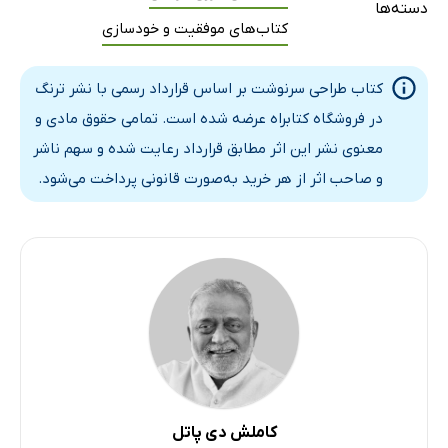
دسته‌ها
کتاب‌های موفقیت و خودسازی
انواع تأثیرات
چگونه پاک‌سازی را انجام دهیم؟
کتاب طراحی سرنوشت بر اساس قرارداد رسمی با نشر ترنگ
چه چیزی پاک می‌شود؟
در فروشگاه کتابراه عرضه شده است. تمامی حقوق مادی و
چه موقع پاک‌سازی کنیم؟
معنوی نشر این اثر مطابق قرارداد رعایت شده و سهم ناشر
چگونه از تشکیل تأثیرات احتراز کنیم؟
و صاحب اثر از هر خرید به‌صورت قانونی پرداخت می‌شود.
واکنش‌های عاطفی (هیجانی)
فصل پنجم: اتصال با منبع: دعا
چگونه دعا کنیم؟
دعای خودآگاهی
نتیجه دعا چیست؟
فصل ششم: رویکرد
برنامه منظم روزانه
عشق جذب می‌کند.
کاملش دی پاتل
همکاری