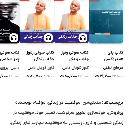
سطح ارتعاش به هنگام مرگ
سطح ارتعاش در هنگام انعقاد نطفه
سطح ارتعاش و مراقبه
علاقه‌مند باشید.
کتاب پلی
کتاب صوتی رموز
کتاب صوتی رموز
کتاب صوتی
هیدروکسی
جذاب زندگی
جذاب زندگی
چیز شخصی 
آلکانوات
مرجان لطفی
گاور گوپال داس
گاور گوپال داس
دانیل ایروی
۷۱,۷۰۰ ت
۸۰,۷۰۰ ت
۸۰,۷۰۰ ت
۸۰,۷۰۰
۲۶۹۰۰۰
۲۶۹۰۰۰
۲۶۹۰۰۰
۲۳۹۰۰۰
برچسب‌ها:
مدیتیشن
،
موفقیت در زندگی
،
مراقبه
،
نویسنده
پرفروش
،
خودسازی
،
تغییر سرنوشت
،
تغییر خود
،
موفقیت در
زندگی شخصی و کاری
،
رسیدن به موفقیت
،
مهارت های زندگی
،