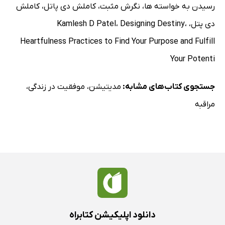
رسیدن به خواسته ها
،
نگرش مثبت
،
کاملش دی پاتل
،
کاملش
دی پتل
،
،
‭Designing Destiny
،
Kamlesh D Patel
Heartfulness Practices to Find Your Purpose and Fulfill
Your Potenti
جستجوی کتاب‌های مشابه:
مدیتیشن
،
موفقیت در زندگی
،
مراقبه
دانلود اپلیکیشن کتابراه