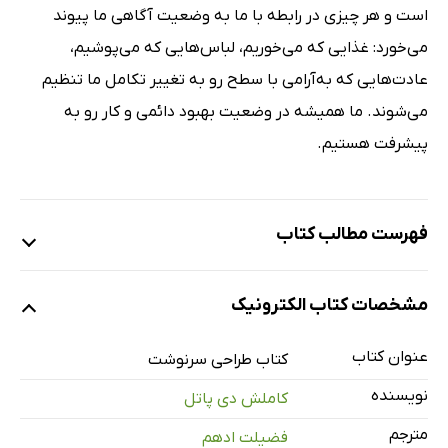
است و هر چیزی در رابطه با ما به وضعیت آگاهی ما پیوند
می‌خورد: غذایی که می‌خوریم، لباس‌هایی که می‌پوشیم،
عادت‌هایی که به‌آرامی با سطح رو به تغییر تکامل ما تنظیم
می‌شوند. ما همیشه در وضعیت بهبود دائمی و کار رو به
پیشرفت هستیم.
فهرست مطالب کتاب
پیشگفتار
مشخصات کتاب الکترونیک
مقدمه
سرنوشت، تقدیر و اختیار
عنوان کتاب
کتاب طراحی سرنوشت
تعریف سرنوشت
نویسنده
کاملش دی پاتل
سرنوشت ما را به کجا می‌برد؟
مترجم
فضیلت ادهم
اراده آزاد (اختیار) چه می‌شود؟