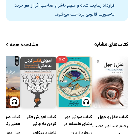
قرارداد رعایت شده و سهم ناشر و صاحب اثر از هر خرید
به‌صورت قانونی پرداخت می‌شود.
›
کتاب‌های مشابه
مشاهده همه
۵۰٪
کتاب عقل و جهل
کتاب صوتی دور
کتاب آموزش فکر
کتاب صوتی د
دنیای فلسفه در
کردن به جانی
معنی زندگی
رحیم عبدالهی مصباح
هشت روز
ریچارد آزبرن
لئونارد پیکاف
ویل دورانت