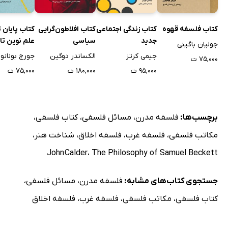
کتاب فلسفه قهوه
کتاب زندگی اجتماعی
کتاب افلاطون‌گرایی
کتاب پایان ت
جدید
سیاسی
علم نوین تا
جولیان باگینی
جیمی کرتز
الکساندر دوگین
جورج بونانو
۷۵,۰۰۰ ت
۹۵,۰۰۰ ت
۱۸۰,۰۰۰ ت
۷۵,۰۰۰ ت
برچسب‌ها:
فلسفه مدرن
،
مسائل فلسفی
،
کتاب فلسفی
،
مکاتب فلسفی
،
فلسفه غرب
،
فلسفه اخلاق
،
شناخت هنر
،
John Calder
،
The Philosophy of Samuel Beckett
جستجوی کتاب‌های مشابه:
فلسفه مدرن
،
مسائل فلسفی
،
کتاب فلسفی
،
مکاتب فلسفی
،
فلسفه غرب
،
فلسفه اخلاق