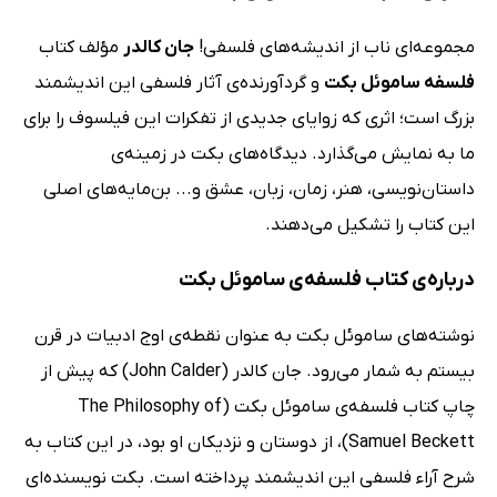
مجموعه‌ای ناب از اندیشه‌های فلسفی!
جان کالدر
مؤلف کتاب
فلسفه ساموئل بکت
و گردآورنده‌ی آثار فلسفی این اندیشمند
بزرگ است؛ اثری که زوایای جدیدی از تفکرات این فیلسوف را برای
ما به نمایش می‌گذارد. دیدگاه‌های بکت در زمینه‌ی
داستان‌نویسی، هنر، زمان، زبان، عشق و... بن‌مایه‌های اصلی
این کتاب را تشکیل می‌دهند.
درباره‌ی کتاب فلسفه‌ی ساموئل بکت
نوشته‌های ساموئل بکت به عنوان نقطه‌ی اوج ادبیات در قرن
بیستم به شمار می‌رود. جان کالدر (John Calder) که پیش از
چاپ کتاب فلسفه‌ی ساموئل بکت (The Philosophy of
Samuel Beckett)، از دوستان و نزدیکان او بود، در این کتاب به
شرح آراء فلسفی این اندیشمند پرداخته است. بکت نویسنده‌ای