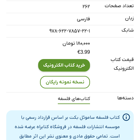
بخش هشتم: نسخه‌هایی برای زندگی: اخلاق ‌بکت
تعداد صفحات
262
نکته‌ها
زبان
فارسی
واژه نامه
شابک
978-622-7857-22-1
۱۸۰,۰۰۰ تومان
€3.99
قیمت کتاب
خرید کتاب الکترونیک
الکترونیک
نسخه نمونه رایگان
دسته‌ها
کتاب‌های فلسفه
کتاب فلسفه ساموئل بکت بر اساس قرارداد رسمی با
موسسه انتشارات فلسفه در فروشگاه کتابراه عرضه شده
است. تمامی حقوق مادی و معنوی نشر این اثر مطابق