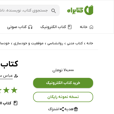
خانه
کتاب الکترونیک
کتاب صوتی
خانه
کتاب‌ متنی
روانشناسی
موفقیت و خودسازی
خودسا
›
›
›
›
کتاب 
۷۰,۰۰۰ تومان
عباس سا
خرید کتاب الکترونیک
★
★
★
نسخه نمونه رایگان
کتاب ال
هدیه
اشتراک