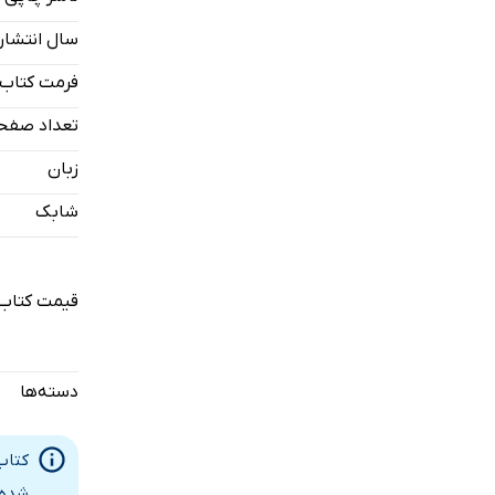
فصل سه. خ
سال انتشار
خلاصه و ج
فهرست منا
فرمت کتاب
تعداد صفح
زبان
شابک
قیمت کتاب 
دسته‌ها
کتاب
شده 