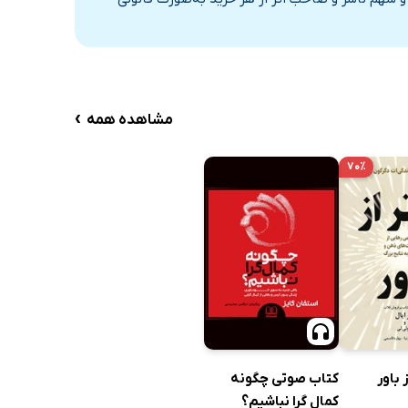
›
مشاهده همه
۷۰٪
 باور
کتاب صوتی چگونه
کمال گرا نباشیم؟