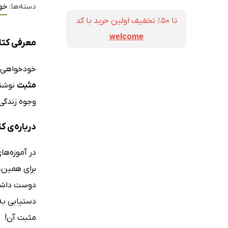
دسته‌ها:
خو
تا ۵۰٪ تخفیف اولین خرید با کد
welcome
معرفی کتا
خودخواهی م
مثبت
نوشت
وجوه زندگی
درباره‌ی 
در آموزه‌ها
برای همین، 
دوست داشتن
دستیابی به
مثبت آن!