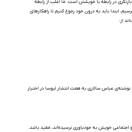
زنگری در رابطه با خویشتن است. ما اغلب از رابطه
م، ابتدا باید به درون خود رجوع کنیم تا راهکارهای
ند از:
شته‌ی عباس سالاری به همت انتشار لیوسا در اختیار
 و اجتماعی خویش به خودباوری نرسیده‌اند، مفید باشد.