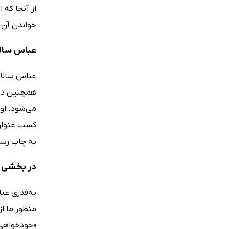
از آنجا که 
خواندن آن ل
عباس سالا
همچنین در 
می‌شود. او
به چاپ رسی
در بخشی ا
به‌قدری عبا
منظور ما ا
«خودخواهی 