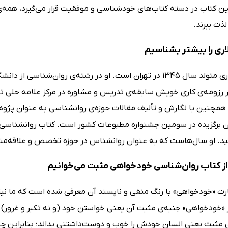
این کتاب در دسته کتاب‌های خودشناسی و موفقیت قرار می‌گیرد، همه‌ی ع
ذت ببرند.
ری را بیشتر بشناسیم
عباس سالاری متولد سال 1345 در تهران است. او در رشته‌ی روان
رزومه‌ی کاری خویش سابقه‌ی تدریس و مشاوره‌ در مرکز علامه حلی تهر
 همچنین با نگارش و تألیف مقالات حوزه‌ی روانشناسی به عنوان پژوهش
د. او سال‌هاست که به‌ عنوان روانشناس در حوزه تخصص و علاقه‌م
ز کتاب روان‌شناسی خودخواهی مثبت می‌خوانیم
رت «خودخواهی» با رنگ منفی و ناپسند آن معرفی شده است که ما نیز د
ز «خودخواهی» جنبه‌ی مثبت آن یعنی خواستن خود (و نه تکبر و غرو
مثبت یعنی انسان خودش را خوب و دوست‌داشتنی بداند؛ بنابراین چون