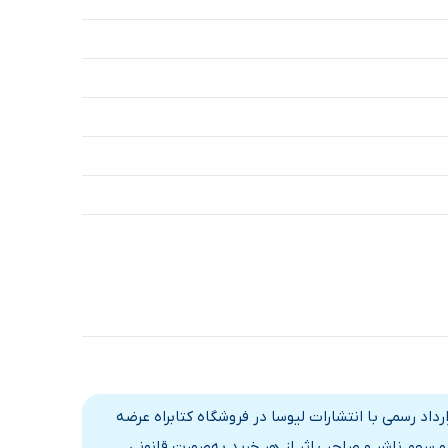
د رسمی با انتشارات لیوسا در فروشگاه کتابراه عرضه
 سهم ناشر و صاحب اثر از هر خرید به‌صورت قانونی