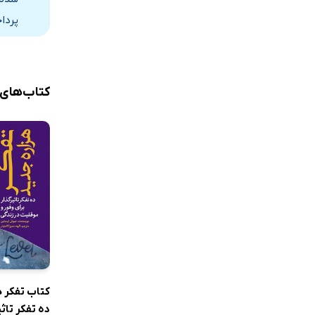
پردا
کتاب‌های
کتاب تفکر ه
ده تفکر تاثی