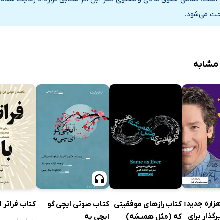
خت می‌شود.
 مشابه
زاره جدید:
کتاب رازهای موفقیتی
کتاب صوتی ایچی گو
کتاب فراتر از
رگذار برای
که (مثل همیشه)
ایچی یه