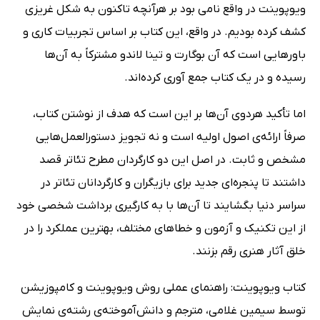
ویو‌پوینت در واقع نامی بود بر هرآنچه تاکنون به شکل غریزی
کشف کرده بودیم. در واقع، این کتاب بر اساس تجربیات کاری و
باورهایی است که آن بوگارت و تینا لاندو مشترکاً به آن‌ها
رسیده و در یک کتاب جمع آوری کرده‌اند.
اما تأکید هردوی آن‌ها بر این است که هدف از نوشتن کتاب،
صرفاً ارائه‌ی اصول اولیه است و نه تجویز دستورالعمل‌هایی
مشخص و ثابت. در اصل این دو کارگردان مطرح تئاتر قصد
داشتند تا پنجره‌ای جدید برای بازیگران و کارگردانان تئاتر در
سراسر دنیا بگشایند تا آن‌ها با به کارگیری برداشت شخصی خود
از این تکنیک و آزمون و خطاهای مختلف، بهترین عملکرد را در
خلق آثار هنری رقم بزنند.
کتاب ویوپوینت: راهنماى عملى روش ویوپوینت و کامپوزیشن
توسط سیمین غلامی، مترجم و دانش‌آموخته‌ی رشته‌ی نمایش