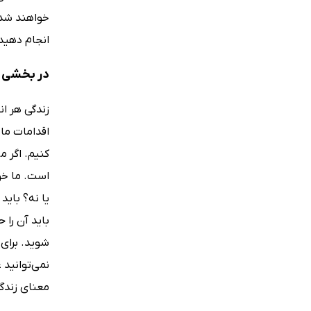
خواهند شد. 
انجام دهید
در بخشی ا
زندگی هر ان
اقدامات ما 
کنیم. اگر م
است. ما خود
یا نه؟ باید
باید آن را 
شوید. برای 
نمی‌توانید 
معنای زندگی