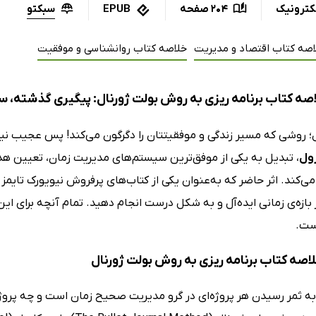
سبکتو
کترونیک
204 صفحه
EPUB
اصه کتاب اقتصاد و مدیریت
خلاصه کتاب روانشناسی و موفقیت
صه کتاب برنامه ریزی به روش بولت ژورنال: پیگیری گذشته، س
ل؛ روشی که مسیر زندگی و موفقیتتان را دگرگون می‌کند! پس عجیب 
رول
، تبدیل به یکی از موفق‌ترین سیستم‌های مدیریت زمان، تعیین 
 می‌کند. اثر حاضر که به‌عنوان یکی از کتاب‌های پرفروش نیویورک تایم
بازه‌ی زمانی ایده‌آل و به شکل درست انجام دهید. تمام آنچه برای این
است.
لاصه کتاب برنامه ریزی به روش بولت ژورنال
ه ثمر رسیدن هر پروژه‌ای در گرو مدیریت صحیح زمان است و چه پروژه‌