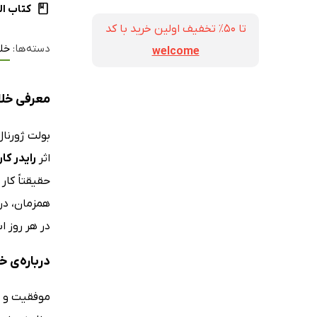
کتاب ال
تا ۵۰٪ تخفیف اولین خرید با کد
دسته‌ها:
خل
welcome
معرفی خلا
بولت ژورنا
اثر
رایدر کا
حقیقتاً کار
همزمان، در 
در هر روز 
درباره‌ی خ
موفقیت و ب