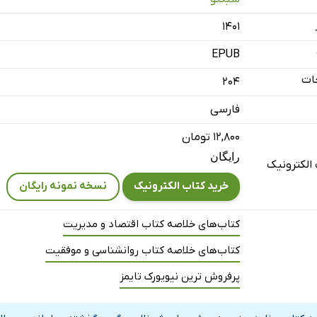
۱۴۰۱
EPUB
 که هنوز اول مسیر هستید
ات
204
فارسی
از افکار اضافی، خالی کنید
۱۲,۸۰۰ تومان
رایگان
سیستم
الکترونیک
خرید کتاب الکترونیک
نسخه نمونه رایگان
فحه‌بندی مناسب
کتاب‌های خلاصه کتاب اقتصاد و مدیریت
 شخصی‌سازی بولت ژورنال
کتاب‌های خلاصه کتاب روانشناسی و موفقیت
پرفروش ترین نیویورک تایمز
ای پاسخ به چرایی شما