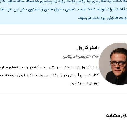
ه کتاب برنامه ریزی به روش بولت ژورنال: پیگیری گذشته، ساماندهی حال 
 عمل
گاه کتابراه عرضه شده است. تمامی حقوق مادی و معنوی نشر این اثر مطاب
ورت قانونی پرداخت می‌شود.
رایدر کارول
۱۹۸۰ - اتریشی-آمریکایی
رایدر کارول نویسنده‌ی اتریشی است که در روزنامه‌های مطرح
کتاب‌های پرفروشی در زمینه‌ی بهبود عملکرد فردی نوشته است
ژورنال» اشاره کرد.
ای مشابه
ی