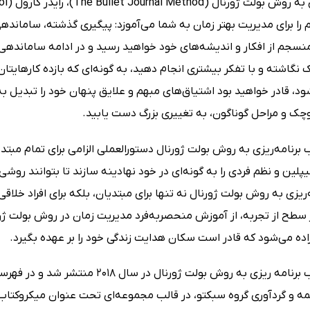
را برای مدیریت بهتر زمان به شما می‌آموزد: پیگیری گذشته، سامانده
منسجم از افکار و اندیشه‌های خود خواهید رسید و در ادامه‌ سامانده
گاشته و با تفکر بیشتری انجام دهید، به گونه‌ای که بازده کارهایتان 
د، قادر خواهید بود اشتیاق‌های مبهم و علایق پنهان خود را تبدیل به
وچک و مراحل گوناگون، به تغییری بزرگ دست یابید.
برنامه‌ریزی به روش بولت ژورنال دستورالعملی الزامی برای تمام مبتد
پلین و نظم فردی را به گونه‌ای در خود نهادینه سازند تا بتوانند رو
‌ریزی به روش بولت ژورنال نه تنها برای مبتدیان، بلکه برای افراد خلاق
سطح از تجربه، از آموزش منحصربه‌فرد مدیریت زمان در روش بولت ژورن
ده می‌شود که قادر است سکان هدایت زندگی خود را بر عهده بگیرد.
خلاصه کتاب برنامه ریزی به روش بولت 
مه و گردآوری گروه سبکتو، در قالب مجموعه‌ای تحت عنوان میکروکتاب در