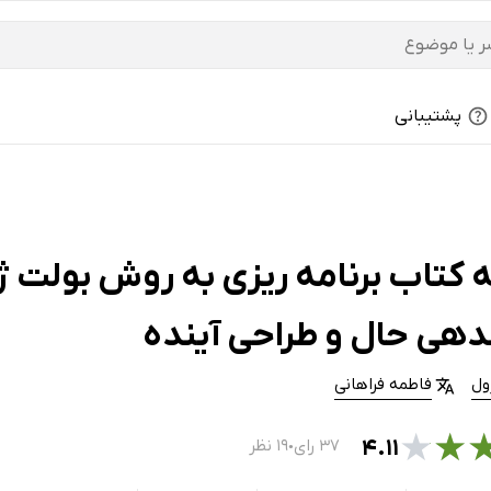
پشتیبانی
 کتاب برنامه ریزی به روش بولت ژ
دهی حال و طراحی آینده
ول
فاطمه فراهانی
★
★
۴.۱۱
۳۷ رای
۱۹ نظر
●