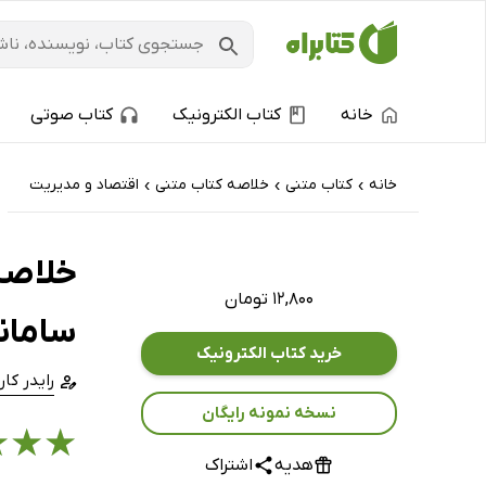
خانه
کتاب الکترونیک
کتاب صوتی
خانه
کتاب‌ متنی
خلاصه کتاب متنی
اقتصاد و مدیریت
›
›
›
خلاصه
۱۲,۸۰۰ تومان
سامان
خرید کتاب الکترونیک
رایدر کار
نسخه نمونه رایگان
★
★
★
هدیه
اشتراک