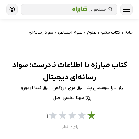
جستجو در
خانه
کتاب‌ متنی
علوم
علوم اجتماعی
سواد رسانه‌ای
›
›
›
›
کتاب مبارزه با اطلاعات نادرست: سواد
رسانه‌ای دیجیتال
تارا سوسمان پنا
مری دروکمن
نینا اودورو
مهنا بخشی اصل
★
★
★
★
★
۱
۱ رای
۱ نظر
●