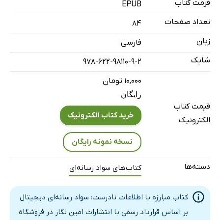
جواب‌های مقاله دوم
فرمت کتاب
EPUB
سخنرانی هفتم: ارزیابی اخبار علمی و سلامت
تعداد صفحات
84
سخنرانی هشتم: فناوری، اطلاعات غلط و آینده
زبان
فارسی
فهرست منابع کتاب
شابک
978-622-98110-9-2
۱۰,۰۰۰ تومان
رایگان
قیمت کتاب
خرید کتاب الکترونیک
الکترونیک
نسخه نمونه رایگان
دسته‌ها
کتاب‌های سواد رسانه‌ای
کتاب مبارزه با اطلاعات نادرست: سواد رسانه‌ای دیجیتال
بر اساس قرارداد رسمی با انتشارات امین نگار در فروشگاه