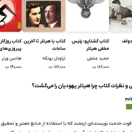
آدولف
کتاب گشتاپو: پلیس
کتاب با هیتلر تا آخرین
کتاب روزگار
مخفی هیتلر
ساعات
پیروزی‌های
حمید عشقی
تراودل یونگه
هانس ورنر ر
۱۸۲,۰۰۰ ت
۱۸۲,۰۰۰ ت
۱۴۰,۰۰۰ ت
ی و نظرات کتاب چرا هیتلر یهودیان را می‌کشت؟
mit
قوت خدمت نویسنده‌ی ارجمند که با استفاده از منابع معتبر و تحقیق چ