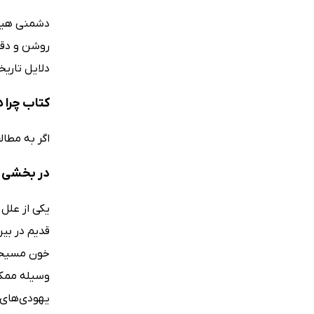
دشمنی هیتل
روشن و دقی
دلایل تاریخ
کتاب چرا 
اگر به مطال
در بخشی ا
یکی از علل 
قدیم در بی
خون مسیحیا
وسیله ممکن 
یهودی‌های 