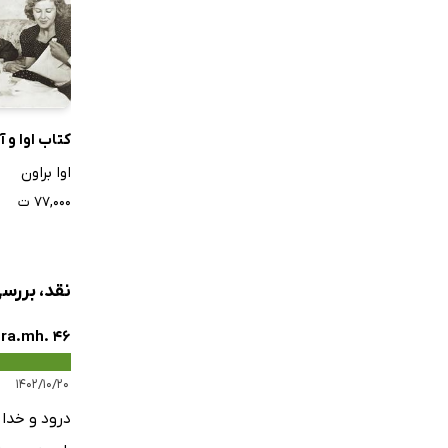
کتاب اوا و 
اوا براون
۷۷,۰۰۰ ت
نقد، بررس
ra.mh. 46
۱۴۰۲/۱۰/۲۰
درود و خدا 