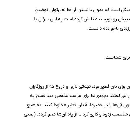
هنگی است که بدون دانستن آن‌ها نمی‌توان توضیح
ب پیش رو نویسنده تلاش کرده است به این سؤال با
رزندی ناخوانده دانست.
 برای شماست.
ی نان فطیر بود، تهمتی ناروا و دروغ که از روزگاران
ن می‌گفتند یهودی‌ها برای مراسم مذهبی عید فسح به
 آن‌ها را در خمیرمایۀ نان فطیر مخلوط کنند، به هیچ
تعصب زدود و کاری کرد تا از یاد آن‌ها محو گردد. (یعنی