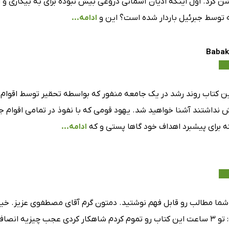
شن کرد. اول اینکه ادیان آسمانی دروغی بیش نبوده برای به بیگاری و 
 توسط جبرئیل باردار شده است؟ این و
ادامه...
Babak
ین کتاب روند رشد در یک جامعه منفور که بواسطه تحقیر توسط اقوام دیگ
نداشتند آشنا خواهید شد. یهود قومی که با نفوذ در تمامی اقوام جای
ته برای پیشبرد اهداف خود گاها پستی و که
ادامه...
ما مطالب رو قابل فهم نوشتید. دمتون گرم آقای مصطفوی عزیز. خیلی ل
دیدیمادیت: تو ۳ ساعت این کتاب رو تموم کردم شاهکار کردی عجب چیزیه 