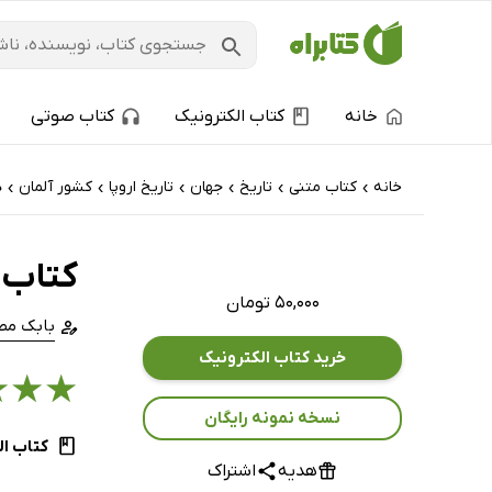
خانه
کتاب الکترونیک
کتاب صوتی
خانه
کتاب‌ متنی
تاریخ
جهان
تاریخ اروپا
کشور آلمان
ه
›
›
›
›
›
›
کتاب 
۵۰,۰۰۰ تومان
بابک مص
خرید کتاب الکترونیک
★
★
★
نسخه نمونه رایگان
کتاب ال
هدیه
اشتراک