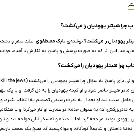
تلر
ب چرا هیتلر یهودیان را می‌کشت؟
یتلر یهودیان را می‌کشت؟
نوشته‌ی
بابک مصطفوی
، علت تنفر و دشمنی
 می‌دهد. این اثر که به صورت پرسش و پاسخ به نگارش درآمده، جواب‌
تاب چرا هیتلر یهودیان را می‌کشت؟
ن مادر هیتلر حاضر شود و او کینه یهودیان را به دل گرفت، و یا یک یه
 عامل سبب شد او بعد از به قدرت رسیدن تصمیم به انتقام بگیرد، و 
ه مادربزرگش، که به عنوان خدمه در عمارت او کار می‌کرد! و یا هنگامی
 یهودی بودند مراجعه کرد، اما با خنده و تمسخر آنان مواجه شد و نتوا
ده‌ها داستان و شایعۀ کودکانه و عوام‌پسند که هیچ یک صحت تاریخی 