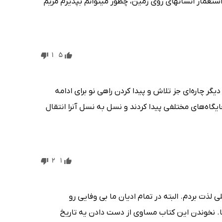
استعمار انسانهای روی زمین، چطور میتوانم بپذیرم مریم
1
5
ر چاره‌ای جز تلاش و پیدا کردن راهی نو برای ادامه
گاه‌های مختلفی پیدا کردند و نسل به نسل آنرا انتقال
2
1
ذت بردم. البته در تمام ادیان ما بی وفایی رو
انصافا. نخوندن این کتاب مساوی از دست دادن یه تاریخ