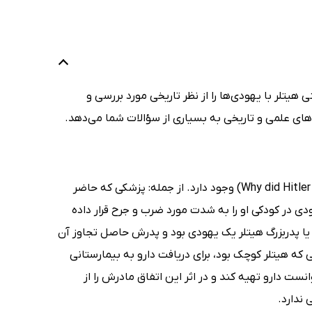
 هیتلر با یهودی‌ها را از نظر تاریخی مورد بررسی و
های علمی و تاریخی به بسیاری از سؤالات شما می‌دهد.
شایعات فراوانی برای پاسخ به سؤال چرا هیتلر یهودیان را می‌کشت (Why did Hitler kill the jews) وجود دارد. از جمله: پزشکی که حاضر
ودی در کودکی او را به شدت مورد ضرب و جرح قرار داده
یا پدربزرگ هیتلر یک یهودی بود و پدرش حاصل تجاوز آن
 که هیتلر کوچک بود، برای دریافت دارو به بیمارستانی
نست دارو تهیه کند و در اثر این اتفاق مادرش را از
ندارد.