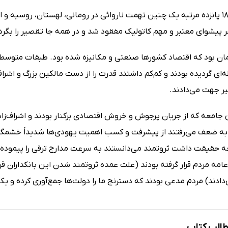
تا تاریخ 1840 پانزده مرتبه یک چنین تهمت ناروائی در رومانی، لهستان، روسیه
ان بود که اقتصاد کشورها صنعتی و مکانیزه شده بود. طبقات متوسط ه
‌ای گردیده بودند و کم‌کم داشتند قدرت را از دست مالکین بزرگ و اشراف
 جهت می‌دادند.
 جامعه که از جریان پرجوش و خروش اقتصادی برکنار بودند و اشراف‌ز
 به ضعف می‌رفتند از پیشرفت و کسب اهمیت یهودی‌ها شدیداً خشمگین و
ه حقیقت داشت ثروتمند می‌دانستند به سرعت مدارج ترقی را پیموده
ه مردم قرار گرفته بودند (علت عمده ثروتمند شدن این بانکداران قرض
دادند) مردم مدعی بودند که دسترنج ما را دولت‌ها جمع‌آوری کرده و 
الب کتاب