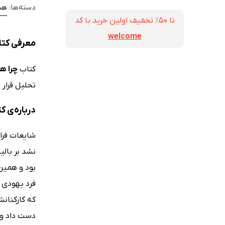
دسته‌ها:
هی
تا ۵۰٪ تخفیف اولین خرید با کد
welcome
معرفی کتا
کتاب
چرا ه
تحلیل قرار
درباره‌ی ک
نشد بر بالی
بود و همین
فرد یهودی ب
که کارکنانش
دست داد و 