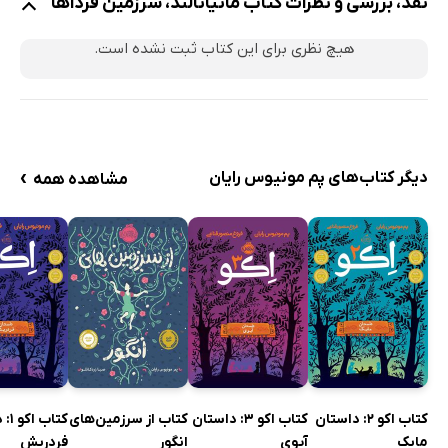
نقد، بررسی و نظرات کتاب مانیانالند، سرزمین فرداها
هیچ نظری برای این کتاب ثبت نشده است.
›
دیگر کتاب‌های پم مونیوس رایان
مشاهده همه
کتاب اکو 2: داستان
کتاب اکو 3: داستان
کتاب از سرزمین‌های
کتاب
مایک
آیوی
انگور
فردریش