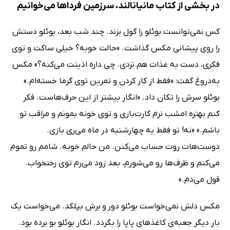
در بخشی از کتاب مانیانالند، سرزمین فرداها می‌خوانیم
کس نمی‌توانست بوئلو را گول بزند. چند شب بعد، بوئلو دستش
را روی پیشانی مکس گذاشت. «حالت خوبه؟ خیلی ساکت و توی
فکری، دست به غذات هم نزدی. چی داره اذیتت می‌کنه؟» مکس
به‌دروغ گفت: «فقط از کار کردن و تمرین توی گرما خسته‌ام.»
بوئلو سرش را تکان داد. «انگار بیشتر از این حرف‌هاست. فکر
کنم بهتره امشب نرم کارت‌بازی و توی خونه بمونم و مراقب تو
باشم.» «نه! تو فقط یه چهارشنبه در ماه می‌ری بازی.
دوست‌هات روت حساب می‌کنن. من حالم خوبه. شامم رو تموم
می‌کنم و ظرف‌ها رو می‌شورم، بعد زود می‌رم توی رختخواب.
قول می‌دم.»
مکس دلش نمی‌خواست بوئلو دور و برش بپلکد. می‌خواست یک
بار دیگر جعبه‌ی کاغذهای پاپا را بگردد. انگار بوئلو بو برده بود.