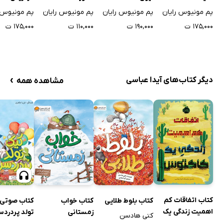
پم مونیوس رایان
پم مونیوس رایان
پم مونیوس رایان
پم مونیوس 
۱۷۵,۰۰۰ ت
۱۹۰,۰۰۰ ت
۱۱۰,۰۰۰ ت
۱۷۵,۰۰۰ ت
›
دیگر کتاب‌های آیدا عباسی
مشاهده همه
کتاب اتفاقات کم
کتاب بلوط طلایی
کتاب خواب
کتاب صوتی 
اهمیت زندگی یک
زمستانی
تولد پردردس
کتی هادسن