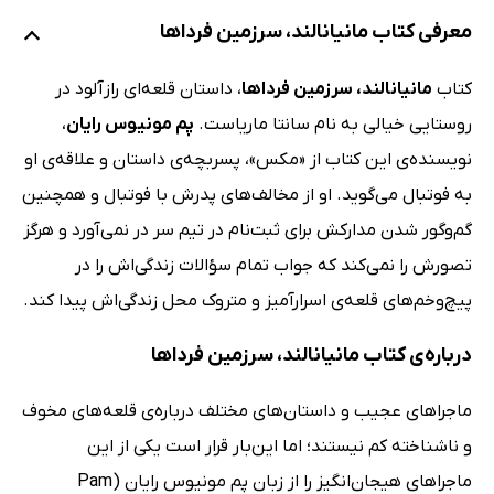
معرفی کتاب مانیانالند، سرزمین فرداها
کتاب
مانیانالند، سرزمین فرداها
، داستان قلعه‌ای رازآلود در
روستایی خیالی به نام سانتا ماریاست.
پم مونیوس رایان
،
نویسنده‌ی این کتاب از «مکس»، پسربچه‌ی داستان و علاقه‌ی او
به فوتبال می‌گوید. او از مخالف‌های پدرش با فوتبال و همچنین
گم‌وگور شدن مدارکش برای ثبت‌نام در تیم سر در نمی‌آورد و هرگز
تصورش را نمی‌کند که جواب تمام سؤالات زندگی‌اش را در
پیچ‌وخم‌های قلعه‌‌ی اسرارآمیز و متروک محل زندگی‌اش پیدا کند.
درباره‌‌ی کتاب مانیانالند، سرزمین فرداها
ماجراهای عجیب و داستان‌های مختلف درباره‌ی قلعه‌های مخوف
و ناشناخته کم نیستند؛ اما این‌بار قرار است یکی از این
ماجراهای هیجان‌انگیز را از زبان پم مونیوس رایان (Pam