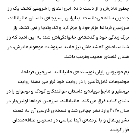
چطور مادرش را از دست داده، این اتفاق را شروعی کشف یک راز
چندین‌ ساله می‌دانست. بنابراین پسربچه‌ی داستان مانیانالند،
سرزمین فرداها عزم خود را جزم کرد و تک‌وتنها راهی کشف راز
بزرگ زندگی خود و گذشته‌ی خانوادگی‌اش شد؛ به این امید که راز
شناسنامه‌ی گمشده‌‌اش نیز مانند سرنوشت موهوم مادرش، در
همان قلعه‌ی عجیب‌وغریب باشد.
پم مونیوس رایان نویسنده‌ی مانیانالند، سرزمین فرداها،
موضوعات قابل‌تأملی را در روایت خود قرار می دهد؛ روایت
بی‌نظیر و ماجراجویانه‌ی داستان خوانندگان کودک و نوجوان را در
دنیای کتاب غرق می کند. مانیانالند، سرزمین فرداها اولین‌بار در
سال 2020 وارد نشر جهانی شد و نسخه‌ی فارسی آن به همت
نشر پرتقال و با ترجمه‌ی آیدا عباسی در دسترس علاقه‌مندان
قرار گرفت.