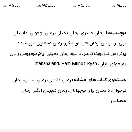
۹۹,۰۰۰ ت
۳۵۰,۰۰۰ ت
۳۵۰,۰۰۰ ت
۱۳۵,۰۰۰ ت
برچسب‌ها:
رمان فانتزی
،
رمان تخیلی
،
رمان نوجوان
،
داستان
برای نوجوانان
،
رمان هیجان انگیز
،
رمان معمایی
،
نویسنده
پرفروش نیویورک تایمز
،
دانلود رمان تخیلی
،
پام مونیوس رایان
،
پم مونوز رایان
،
Pam Munoz Ryan
،
mananaland
جستجوی کتاب‌های مشابه:
رمان فانتزی
،
رمان تخیلی
،
رمان
نوجوان
،
داستان برای نوجوانان
،
رمان هیجان انگیز
،
رمان
معمایی