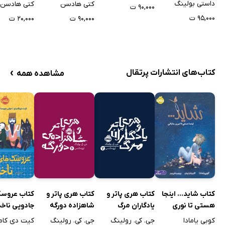
کاکتوس
داستی بولینگ
کتی هادسن
کتی هادسن
۹۰,۰۰۰ ت
۹۵,۰۰۰ ت
۹۰,۰۰۰ ت
۲۰,۰۰۰ ت
›
کتاب‌های انتشارات پرتقال
مشاهده همه
کتاب شاید... اینجا
کتاب هری پاتر و
کتاب هری پاتر و
کتاب عروسک
هستی تا نوری
یادگاران مرگ
شاهزاده دورگه
جادویی ناخد
بتابانی
کوبی یامادا
جی. کی. رولینگ
جی. کی. رولینگ
کیت دی کام