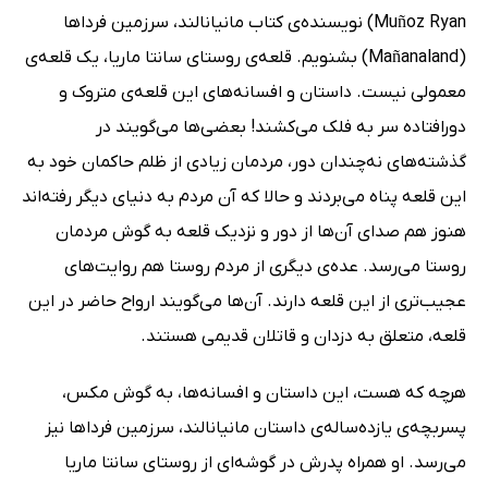
Muñoz Ryan) نویسنده‌ی کتاب مانیانالند، سرزمین فرداها
(Mañanaland) بشنویم. قلعه‌ی روستای سانتا ماریا، یک قلعه‌ی
معمولی نیست. داستان و افسانه‌های این قلعه‌ی متروک و
دورافتاده سر به فلک می‌کشند! بعضی‌ها می‌گویند در
گذشته‌های نه‌چندان دور، مردمان زیادی از ظلم حاکمان خود به
این قلعه پناه می‌بردند و حالا که آن مردم به دنیای دیگر رفته‌اند
هنوز هم صدای آن‌ها از دور و نزدیک قلعه به گوش مردمان
روستا می‌رسد. عده‌ی دیگری از مردم روستا هم روایت‌های
عجیب‌تری از این قلعه دارند. آن‌ها می‌گویند ارواح حاضر در این
قلعه، متعلق به دزدان و قاتلان قدیمی هستند.
هرچه که هست، این داستان و افسانه‌ها، به گوش مکس،
پسربچه‌ی یازده‌ساله‌ی داستان مانیانالند، سرزمین فرداها نیز
می‌رسد. او همراه پدرش در گوشه‌ای از روستای سانتا ماریا