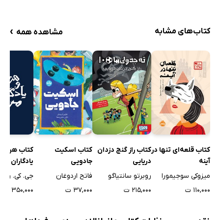
›
کتاب‌های مشابه
مشاهده همه
کتاب قلعه‌ای تنها در
کتاب راز گنج دزدان
کتاب اسکیت
کتاب هری پا
آینه
دریایی
جادویی
یادگاران مرگ
میزوکی سوجیمورا
روبرتو سانتیاگو
فاتح اردوغان
جی. کی. رول
۱۱۰,۰۰۰ ت
۲۱۵,۰۰۰ ت
۳۷,۰۰۰ ت
۳۵۰,۰۰۰ ت