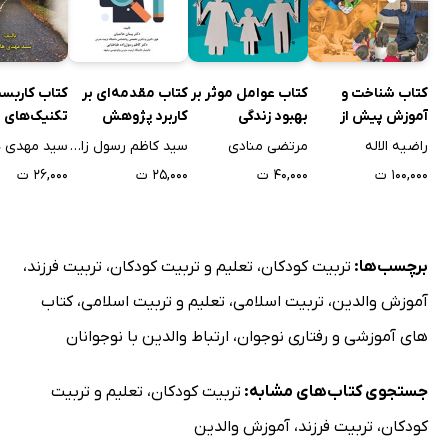
کتاب شناخت و
کتاب عوامل موثر بر
کتاب مقدمه‌ای بر
کتاب کاربس
آموزش پیش از
بهبود زندگی
کاربرد پژوهش
تکنیک‌های 
دبستان
خانوادگی
کیفی در روانشناسی
و روانشناسی
راضیه الاله
مرتضی منادی
سید کاظم رسول زاده طباطبایی
سید مهدی 
و علوم رفتاری
از بحران‌های
۱۰۰,۰۰۰ ت
۴۰,۰۰۰ ت
۲۵,۰۰۰ ت
۲۶,۰۰۰ ت
برچسب‌ها:
تربیت کودکان
،
تعلیم و تربیت کودکان
،
تربیت فرزند
،
آموزش والدین
،
تربیت اسلامی
،
تعلیم و تربیت اسلامی
،
کتاب
های آموزشی و رفتاری نوجوان
،
ارتباط والدین با نوجوانان
جستجوی کتاب‌های مشابه:
تربیت کودکان
،
تعلیم و تربیت
کودکان
،
تربیت فرزند
،
آموزش والدین