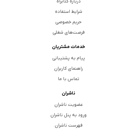
درباره کتابراه
شرایط استفاده
حریم خصوصی
فرصت‌های شغلی
خدمات مشتریان
پیام به پشتیبانی
راهنمای کاربران
تماس با ما
ناشران
عضویت ناشران
ورود به پنل ناشران
فهرست ناشران