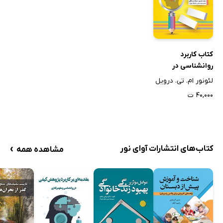
کتاب کاربرد
روانشناسی در
تدریس
لئونور ام. تی. درویل
۴۰,۰۰۰ ت
›
کتاب‌های انتشارات آوای نور
مشاهده همه