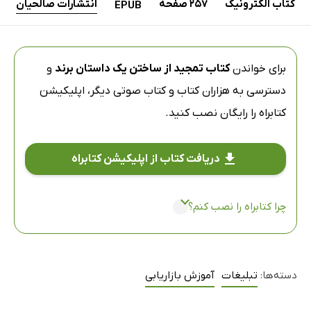
کتاب الکترونیک
257 صفحه
انتشارات صالحیان
EPUB
برای خواندن
کتاب تمجید از ساختن یک داستان برند
و
دسترسی به هزاران کتاب و کتاب صوتی دیگر،
اپلیکیشن
کتابراه
را رایگان نصب کنید.
دریافت کتاب از اپلیکیشن کتابراه
چرا کتابراه را نصب کنم؟
دسته‌ها:
تبلیغات
آموزش بازاریابی