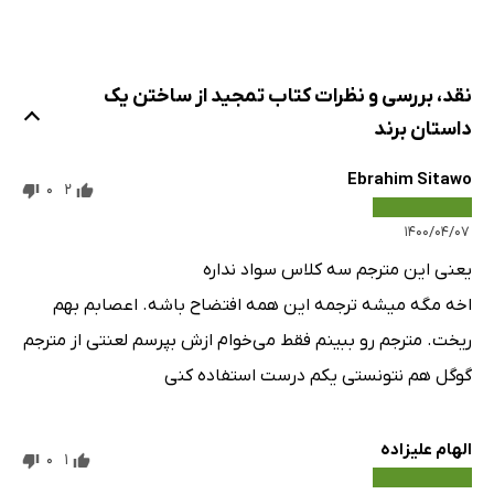
نقد، بررسی و نظرات کتاب تمجید از ساختن یک
داستان برند
Ebrahim Sitawo
0
2
۱۴۰۰/۰۴/۰۷
یعنی این مترجم سه کلاس سواد نداره
اخه مگه میشه ترجمه این همه افتضاح باشه. اعصابم بهم
ریخت. مترجم رو ببینم فقط می‌خوام ازش بپرسم لعنتی از مترجم
گوگل هم نتونستی یکم درست استفاده کنی
الهام علیزاده
0
1