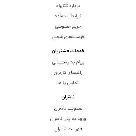
درباره کتابراه
شرایط استفاده
حریم خصوصی
فرصت‌های شغلی
خدمات مشتریان
پیام به پشتیبانی
راهنمای کاربران
تماس با ما
ناشران
عضویت ناشران
ورود به پنل ناشران
فهرست ناشران