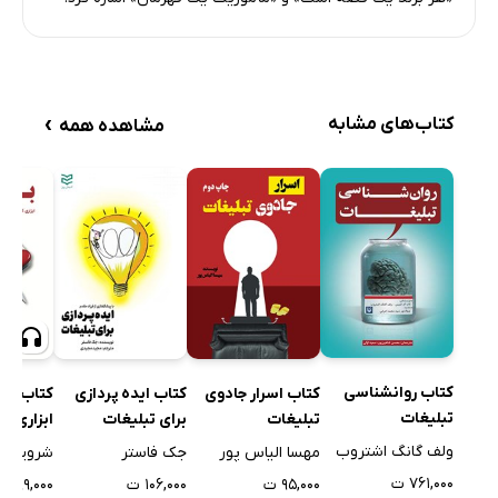
›
کتاب‌های مشابه
مشاهده همه
کتاب روانشناسی
کتاب اسرار جادوی
کتاب ایده پردازی
کتاب صوت
تبلیغات
تبلیغات
برای تبلیغات
ابزاری کا
برندساز
ولف گانگ اشتروب
مهسا الیاس پور
جک فاستر
شروین ار
سازمانی 
۷۶۱,۰۰۰ ت
۹۵,۰۰۰ ت
۱۰۶,۰۰۰ ت
۱۹۹,۰۰۰ ت