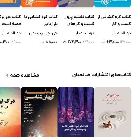
کتاب گره گشایی از
کتاب نقشه پرواز
کتاب گره گشایی با
کتاب هر برن
کسب و کار
کسب و کارهای
بازاریابی
قصه است
کوچک
دونالد میلر
دونالد میلر
جی. جی پترسون
دونالد میلر
۶۳,۵۰۰ ت
۱۷۴,۳۰۰ ت
۱۰۸,۰۰۰ ت
۹۰,۳۰۰ 
۱۲۹۰۰۰
۲۴۹۰۰۰
۱۲۷۰۰۰
›
کتاب‌های انتشارات صالحیان
مشاهده همه