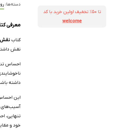
دسته‌ها:
روا
تا ۵۰٪ تخفیف اولین خرید با کد
welcome
معرفی کتا
کتاب
نقش م
نقش داشتن 
احساس تنها
ناخوشایندی
داشته باشد
این احساس، 
آسیب‌های ر
تنهایی، اح
خود و مقای