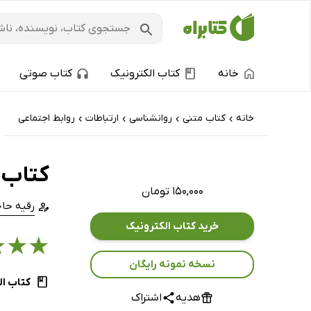
خانه
کتاب الکترونیک
کتاب صوتی
خانه
کتاب‌ متنی
روانشناسی
ارتباطات
روابط اجتماعی
›
›
›
›
کتاب 
۱۵۰,۰۰۰ تومان
رقیه حاج
خرید کتاب الکترونیک
★
★
★
نسخه نمونه رایگان
کتاب ال
هدیه
اشتراک