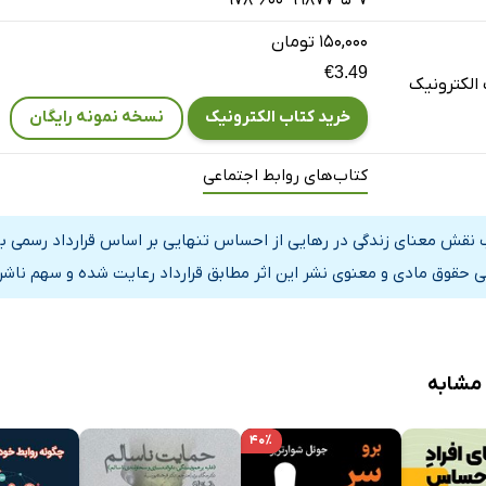
اوت از احساس تنهایی
 تنهایی در نوجوانان
۱۵۰,۰۰۰ تومان
€3.49
احساس تنهایی و تنها بودن
الکترونیک
احساس تنهایی به عنوان خلوت کردن فرد با خود
خرید کتاب الکترونیک
نسخه نمونه رایگان
دادی ناخوشایند است؟
کتاب‌های روابط اجتماعی
ی
س تنهایی
 نقش معنای زندگی در رهایی از احساس تنهایی بر اساس قرارداد رسمی با 
ی اجتماعی
ی حقوق مادی و معنوی نشر این اثر مطابق قرارداد رعایت شده و سهم ناشر 
 عاطفی
ل در احساس تنهایی اجتماعی و عاطفی
 احساس تنهایی
 مشابه
ش شناختی
عیتی
۴۰٪