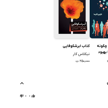
چگونه
کتاب ابرشکوفایی
 بهبود
نیکلاس کار
۲۵۰,۰۰۰ ت
0
0