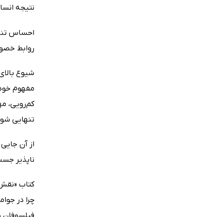
نتیجه انسان
احساس تنها
روابط خصوص
شیوع بالای
مفهوم خود 
کم‌رویی، مه
تنهایی شود
از آن جایی
ناپذیر جست
چرا در جوام
فیلسوفان و