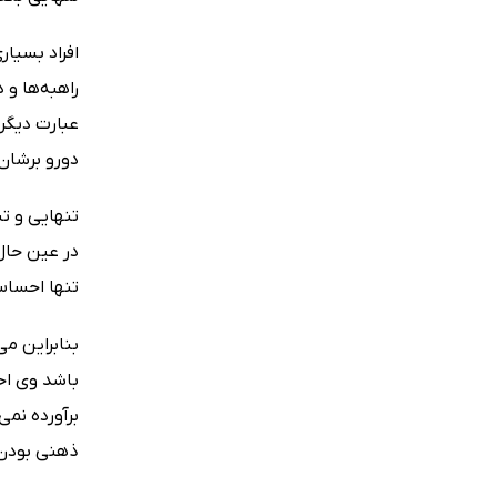
افراد بسیار
راهبه‌ها و 
عبارت دیگر 
دورو برشان
تنهایی و تن
در عین حال
تنها احساس 
بنابراین می
باشد وی احس
برآورده نمی
ذهنی بودن 