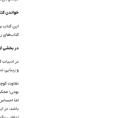
خواندن کتا
این کتاب بر
کتاب‌های ر
در بخشی از
در ادبیات 
و زیبایی تن
تفاوت کوچک 
بودن؛ ممکن
اما احساس ت
باشد، در ا
تنهایی بکن