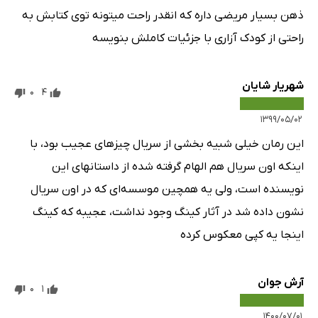
ذهن بسیار مریضی داره که انقدر راحت میتونه توی کتابش به
راحتی از کودک آزاری با جزئیات کاملش بنویسه
شهریار شایان
0
4
۱۳۹۹/۰۵/۰۲
این رمان خیلی شبیه بخشی از سریال چیزهای عجیب بود، با
اینکه اون سریال هم الهام گرفته شده از داستانهای این
نویسنده است، ولی یه همچین موسسه‌ای که در اون سریال
نشون داده شد در آثار کینگ وجود نداشت، عجیبه که کینگ
اینجا یه کپی معکوس کرده
آرش جوان
0
1
۱۴۰۰/۰۷/۰۱