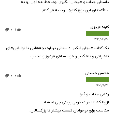
داستان جذاب و هیجان انگیزی بود. مطالعه اون رو به
علاقمندان این نوع کتابها توصیه می‌کنم.
کاوه عزیزی
0
1
۱۳۹۹/۰۴/۲۰
یک کتاب هیجان انگیز. داستانی درباره بچه‌هایی با توانایی‌های
تله پاتی و تله کینز و موسسه‌ای مرموز و عجیب...
محسن حسینی
0
0
۱۴۰۱/۱۱/۲۹
رمانی جذاب و گیرا
ازونا که تا اخر میخونی ببینی چی میشه
مناسب برای نوجوانان هست بیشتر تا بزرگسالان.