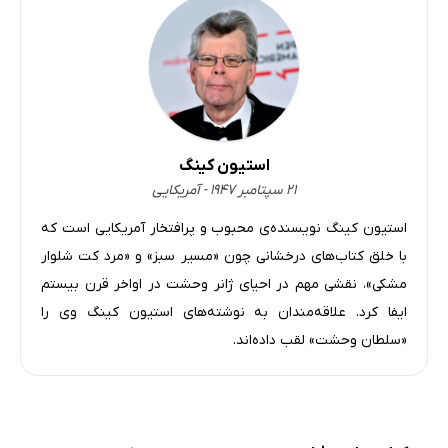
استیون کینگ
۲۱ سپتامبر ۱۹۴۷ - آمریکایی
استیون کینگ نویسنده‌ی محبوب و پرافتخار آمریکایی است که
با خلق کتاب‌های درخشانی چون «مسیر سبز» و «مرد کت شلوار
مشکی»، نقشی مهم در احیای ژانر وحشت در اواخر قرن بیستم
ایفا کرد. علاقه‌مندان به نوشته‌های استیون کینگ وی را
«سلطان وحشت» لقب داده‌اند.