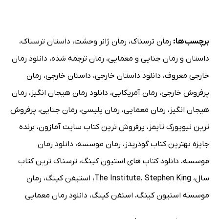
برچسب‌ها:
رمان ترسناک
،
رمان ژانر وحشت
،
داستان ترسناک
،
داستان و رمان جنایی و معمایی
،
رمان ترجمه شده
،
دانلود رمان
خارجی معروف
،
دانلود داستان خارجی
،
داستان خارجی
،
رمان
پرفروش خارجی
،
رمان آمریکایی
،
دانلود رمان هیجان انگیز
،
رمان
هیجان انگیز
،
رمان معمایی
،
رمان پلیسی
،
رمان جنایی
،
پرفروش
ترین نیویورک تایمز
،
پرفروش ترین کتاب سایت آمازون
،
برنده
جایزه بهترین کتاب گودریدز
،
رمان موسسه
،
دانلود رمان
موسسه
،
دانلود کتاب های استیون کینگ
،
ترسناک ترین کتاب
سال
،
Stephen King
،
The Institute
،
استیفن کینگ
،
رمان
موسسه استیون کینگ
،
استفن کینگ
،
دانلود رمان معمایی