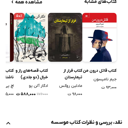
›
کتاب‌های مشابه
مشاهده همه
۵۰٪
کتاب قاتل درون من
کتاب فرار از
کتاب رنگ
کتاب قصه‌های راز و
تیمارستان
ناشناخته
خیال (دو جلدی)
جیم تامپسون
مادلین روکس
اچ پی لا
ادگار آلن پو
۹۳,۰۰۰ ت
۹۸,۰۰۰ ت
۲۵,۰۰۰ ت
۵۸۸,۰۰۰ ت
۱۱۷۶۰۰۰
نقد، بررسی و نظرات کتاب موسسه