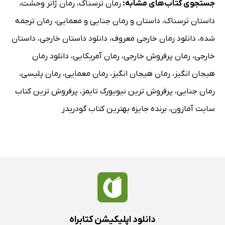
جستجوی کتاب‌های مشابه:
رمان ترسناک
،
رمان ژانر وحشت
،
داستان ترسناک
،
داستان و رمان جنایی و معمایی
،
رمان ترجمه
شده
،
دانلود رمان خارجی معروف
،
دانلود داستان خارجی
،
داستان
خارجی
،
رمان پرفروش خارجی
،
رمان آمریکایی
،
دانلود رمان
هیجان انگیز
،
رمان هیجان انگیز
،
رمان معمایی
،
رمان پلیسی
،
رمان جنایی
،
پرفروش ترین نیویورک تایمز
،
پرفروش ترین کتاب
سایت آمازون
،
برنده جایزه بهترین کتاب گودریدز
دانلود اپلیکیشن کتابراه