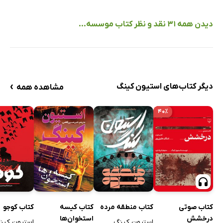
دیدن همه 31 نقد و نظر کتاب موسسه...
›
دیگر کتاب‌های استیون کینگ
مشاهده همه
۴۰٪
کتاب صوتی
کتاب منطقه مرده
کتاب کیسه
کتاب کوجو
درخشش
استخوان‌ها
استیون کینگ
استیون کین