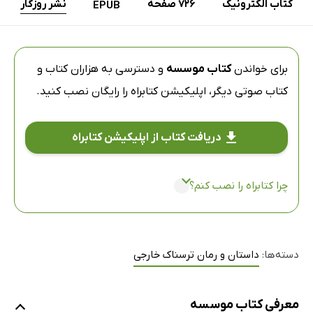
کتاب الکترونیک
726 صفحه
نشر روزگار
EPUB
برای خواندن
کتاب موسسه
و دسترسی به هزاران کتاب و
کتاب صوتی دیگر،
اپلیکیشن کتابراه
را رایگان نصب کنید.
دریافت کتاب از اپلیکیشن کتابراه
چرا کتابراه را نصب کنم؟
دسته‌ها:
داستان و رمان ترسناک خارجی
معرفی کتاب موسسه