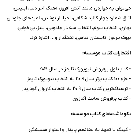
می‌توان به مواردی مانند آتش افروز، آهنگ آخر دنیا، ابلیس،
اتاق شماره چهار کالبد شکافی، احیا، از نوشتن، امیدهای جاودان
بهاری، انتخاب سوم، انتخاب سه در جادویی، بلیز، بی‌خوابی،
بیوک مرموز، تابستان تباهی، تفنگدار و... اشاره کرد.
افتخارات کتاب موسسه:
- کتاب اول پرفروش نیویورک تایمز در سال 2019
- جزء 100 کتاب برتر سال 2019 به انتخاب نیویورک تایمز
- ترسناک‌ترین کتاب سال 2019 به انتخاب کاربران گودریدز
- کتاب پرفروش سایت آمازون
نکوداشت‌های کتاب موسسه:
- کینگ با تعهد به مفاهیم پایدار و استوار همیشگی