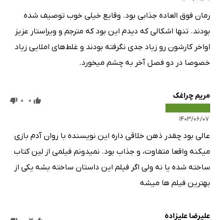
رمان فوق العاده جذابی بود. وقایع خیلی خوب توصیف شده
بودند. تنها اشکالی که دیدم این بود که مترجم و ویراستار عزیز
اواخر کارشون رو زیاد جدی نگرفته بودند و غلط‌های املایی زیاد
خصوصا در دو فصل آخر به چشم میخورد.
مریم چراغک
0
0
۱۴۰۳/۰۶/۰۷
عالی بود چقدر ذهن خلاقی داره این نویسنده با روان آدم بازی
میکنه واقعا متفاوت، و جذاب بود. نمیدونم فیلمی از لین کتاب
ساخته شده یا نه ولی اگر فیلم این داستان ساخته بشه یکی از
بهترین فیلم ها میشه
علیرضا علیزاده