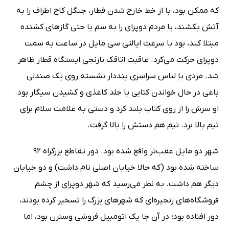
که ممکن بود، با از خط خارج شدن قطار، جنگل کاج اطراف را به
آتش بکشند، یا مردم دوپرای را به سم یا حتی گازهای کشنده
مبتلا کند، بود با سرعت ایالتی سی مایل در ساعت به سمت
دوپرای حرکت می‌کرد. عاقبت اتاقک نارنجی ایستگاه قطار ظاهر
شد. مردی با لباس سراسری بنددار نشسته روی یک صندلی
باغی در حال خواندن کتابی با جلد کاغذی و کشیدن سیگار بود.
او سرش را از روی کتاب بلند کرد و دستی به علامت سلام برای
تیم بالا برد. تیم هم دستش را بالا گرفت.
شهر دو مایل عقب‌تر واقع شده بود. دور تقاطع بزرگراه 92
ساخته شده بود (که حالا خیابان اصلی نام داشت) و دو خیابان
دیگر هم داشت. به نظر می‌رسید که شهر دوپرای از چشم
فروشگاه‌های زنجیره‌ای که شهرهای بزرگ را تسخیر کرده بودند،
دور افتاده بود؛ در آن جا یک اتومبیل فروشی وسترن بود، اما