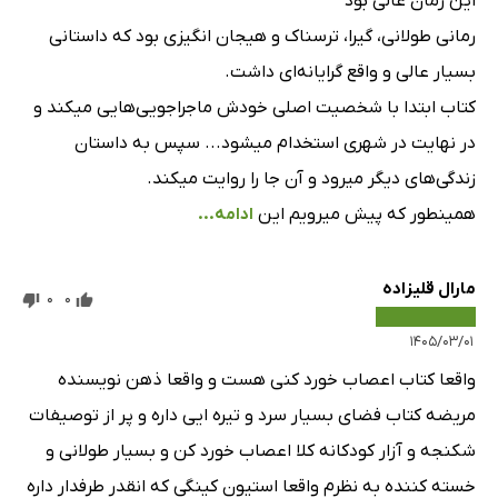
این رمان عالی بود
رمانی طولانی، گیرا، ترسناک و هیجان انگیزی بود که داستانی
بسیار عالی و واقع گرایانه‌ای داشت.
کتاب ابتدا با شخصیت اصلی خودش ماجراجویی‌هایی میکند و
در نهایت در شهری استخدام میشود... سپس به داستان
زندگی‌های دیگر میرود و آن جا را روایت میکند.
همینطور که پیش میرویم این
ادامه...
مارال قلیزاده
0
0
۱۴۰۵/۰۳/۰۱
واقعا کتاب اعصاب خورد کنی هست و واقعا ذهن نویسنده
مریضه کتاب فضای بسیار سرد و تیره ایی داره و پر از توصیفات
شکنجه و آزار کودکانه کلا اعصاب خورد کن و بسیار طولانی و
خسته کننده به نظرم واقعا استیون کینگی که انقدر طرفدار داره