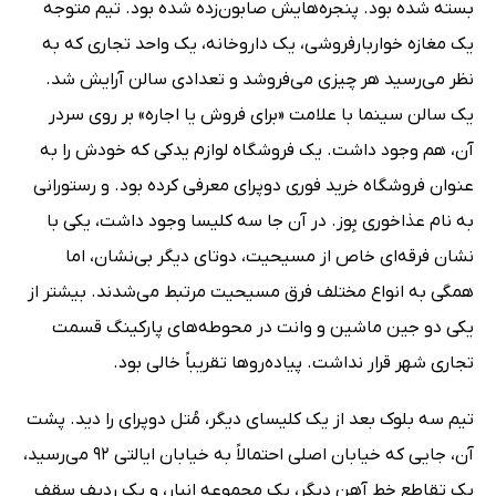
بسته شده بود. پنجره‌هایش صابون‌زده شده بود. تیم متوجه
یک مغازه خواربارفروشی، یک داروخانه، یک واحد تجاری که به
نظر می‌رسید هر چیزی می‌فروشد و تعدادی سالن آرایش شد.
یک سالن سینما با علامت «برای فروش یا اجاره» بر روی سردر
آن، هم وجود داشت. یک فروشگاه لوازم یدکی که خودش را به
عنوان فروشگاه خرید فوری دوپرای معرفی کرده بود. و رستورانی
به نام عذاخوری بِوز. در آن جا سه کلیسا وجود داشت، یکی با
نشان فرقه‌ای خاص از مسیحیت، دوتای دیگر بی‌نشان، اما
همگی به انواع مختلف فرق مسیحیت مرتبط می‌شدند. بیشتر از
یکی دو جین ماشین و وانت در محوطه‌های پارکینگ قسمت
تجاری شهر قرار نداشت. پیاده‌روها تقریباً خالی بود.
تیم سه بلوک بعد از یک کلیسای دیگر، مُتل دوپرای را دید. پشت
آن، جایی که خیابان اصلی احتمالاً به خیابان ایالتی 92 می‌رسید،
یک تقاطع خط آهن دیگر، یک مجموعه انبار، و یک ردیف سقف