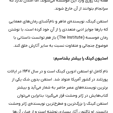
همه یک روزی وارد این موسسه می‌شوند، اما امکان ندارد که
سرانجام بتوانند از آن خارج شوند.
استفن کینگ، نویسنده‌ی ماهر و نام‌آشنای رمان‌های معمایی
که بارها جوایز ادبی متعددی را از آنِ خود کرده است، با نوشتن
رمان موسسه (The Institute) باز هم توانست داستانی با
موضوع جنجالی و متفاوت نسبت به سایر آثارش خلق کند.
استیون کینگ را بیشتر بشناسیم:
نام کامل او استفن ادوین کینگ است و در سال 1947 در ایالات
پورتلند در کشور آمریکا متولد شد. استفن بدون شک یکی از
برترین نویسنده‌های عصر حاضر به شمار می‌آید و بیشتر
کتاب‌هایش در ژانر وحشت قرار می‌گیرد؛ بنابراین می‌توان
استفن کینگ را بزرگ‌ترین و مطرح‌ترین نویسنده‌ی ژانر وحشت
دانست. او تاکنون آثار بسیاری نوشته است و از میان آن‌ها