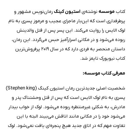
کتاب
موسسه
نوشته‌ی
استیون کینگ
رمان‌نویس مشهور و
پرطرفداری است که این‌بار ماجرای عجیب و مرموز پسری به نام
لوک الایس را روایت می‌کند. این پسر پس از قتل والدینش
ربوده می‌شود و در مکانی اسرارآمیز حبس می‌گردد. این رمان،
داستان منحصر به فردی دارد که در سال 2019 پرفروش‌ترین
کتاب نیویورک تایمز شد.
معرفی کتاب موسسه:
شخصیت اصلی جدیدترین رمان استیون کینگ (
king
Stephen
)
پسری به نام ‌لوک الایس است که پس از قتل وحشتناک پدر و
مادرش، به‌ شکلی غیرمنتظره‌ ربوده می‌شود. لوک از خواب بیدار
می‌شود خود را در مکانی مانند اتاقش می‌بیند البته با این
تفاوت مهم که در اتاق جدید هیچ پنجره‌ای یافت نمی‌شود. لوک