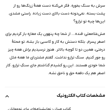
سرش به سنگ بخوره. فکر می‌کنه دست همۀ زرنگ‌ها رو از
پشت بسته. نمی‌دونه دست بالای دست زیاده. راستی مشدی.
این‌ها چیه تو ترازو؟
مش‌غلامعلی: قنده... از شما چه پنهون یک مغازه باز کردیم برای
اصغر پسرم. بلکه دستش به کار و کاسبی باز بشه، تو محلۀ
درختی، همین دو تا کوچه بالاتر. هنوز نرسیدیم براش همه چیز
رو جور کنیم. سنگ ترازو نداشت. گفتم مشتریای ما همه مثل
شما خودی هستند. این رو کشیدم گذاشتم جای سنگِ ترازو. کار
اصغر هم یک دفعه حق و ناحق نشه.
مشخصات کتاب الکترونیک
کتاب میزان: نمایشنامه‌ای برای نوجوانان