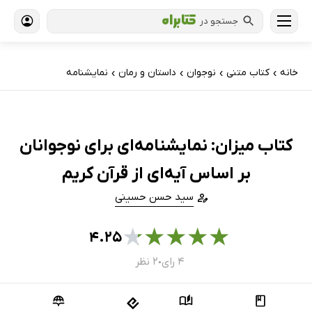
جستجو در
خانه
کتاب‌ متنی
نوجوان
داستان و رمان
نمایشنامه
›
›
›
›
کتاب میزان: نمایشنامه‌ای برای نوجوانان
بر اساس آیه‌ای از قرآن کریم
سید حسن حسینی
★
★
★
★
★
۴.۲۵
۴ رای
۲ نظر
●