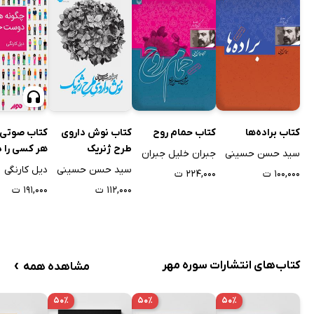
کتاب براده‌ها
کتاب حمام روح
کتاب نوش داروی
کتاب صوتی 
طرح ژنریک
هر کسی را
سید حسن حسینی
جبران خلیل جبران
خود کنیم؟
سید حسن حسینی
دیل کارنگی
۱۰۰,۰۰۰ ت
۲۲۴,۰۰۰ ت
۱۱۲,۰۰۰ ت
۱۹۱,۰۰۰ ت
›
کتاب‌های انتشارات سوره مهر
مشاهده همه
۵۰٪
۵۰٪
۵۰٪