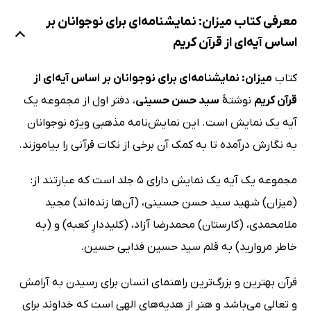
معرفی کتاب میزان: نمایشنامه‌ای برای نوجوانان بر
اساس آیه‌ای از قرآن کریم
کتاب
میزان: نمایشنامه‌ای برای نوجوانان بر اساس آیه‌ای از
قرآن کریم
نوشتۀ
سید حسن حسینی
، دفتر اول از مجموعه یک
آیه یک نمایش است. این نمایش‌نامه مذهبی ویژه نوجوانان
به نگارش درآمده تا به کمک آن برخی از نکات قرآنی را بیاموزند.
مجموعه یک آیه یک نمایش دارای 5 جلد است که عبارتند از:
(میزان) شهید سید حسن حسینی، (آن‌ها زنده‌اند) مجید
ملامحمدی، (کارستان) محمدرضا آزاد، (کلیددارِ کعبه) و (به
خاطر‌ مروارید) به قلم سید حسین فدایی حسین.
قرآن بهترین و بزرگ‌ترین راهنمای انسان برای رسیدن به آرامش
و تعالی می‌باشد و هنر از هدیه‌های الهی است که خداوند برای