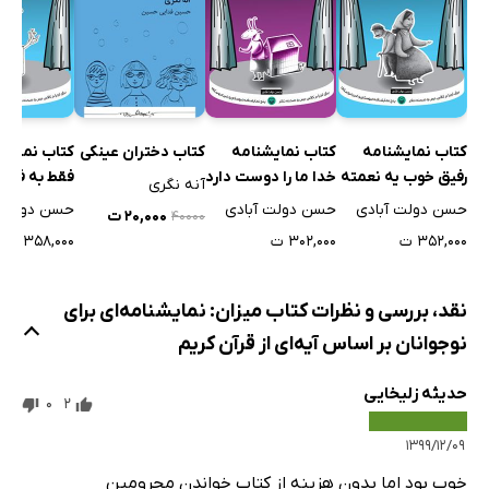
کتاب نمایشنامه
کتاب نمایشنامه
کتاب نمایش
کتاب دختران عینکی
رفیق خوب یه نعمته
خدا ما را دوست دارد
فقط به فکر
آنه نگری
نباش
حسن دولت آبادی
حسن دولت آبادی
حسن دولت آ
۲۰,۰۰۰ ت
۴۰۰۰۰
۳۵۲,۰۰۰ ت
۳۰۲,۰۰۰ ت
۳۵۸,۰۰۰ ت
نقد، بررسی و نظرات کتاب میزان: نمایشنامه‌ای برای
نوجوانان بر اساس آیه‌ای از قرآن کریم
حدیثه زلیخایی
0
2
۱۳۹۹/۱۲/۰۹
خوب بود اما بدون هزینه از کتاب خواندن محرومین