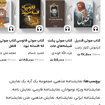
کتاب صوتی قندیل
کتاب صوتی پشت
کتاب صوتی فانوسی
کتاب صوتی 
شیشه‌های مات
که افسانه نبود
فلفل
کیانوش گلزار راغب
عزت الله الوندی
حمید حسام
محمدعلی ج
۹۷,۵۰۰ ت
۱۹۵۰۰۰
۵۵,۰۰۰ ت
۱۸۵,۰۰۰ ت
۱۱۰,۰۰۰
۲۲۰۰۰۰
۳۷۰۰۰۰
۱۱۰۰۰۰
برچسب‌ها:
نمایشنامه مذهبی
،
مجموعه یک آیه یک نمایش
،
نمایشنامه ویژه نوجوانان
،
نمایشنامه فارسی
،
نمایش نامه
،
نمایشنامه ایرانی
،
نمایشنامه
،
نمایش مذهبی
،
متن نمایشنامه