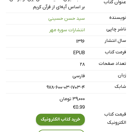
عنوان کتاب
بر اساس آیه‌ای از قرآن کریم
نویسنده
سید حسن حسینی
ناشر چاپی
انتشارات سوره مهر
سال انتشار
۱۳۹۶
فرمت کتاب
EPUB
تعداد صفحات
28
زبان
فارسی
شابک
978-600-03-1703-4
۳۹,۰۰۰ تومان
€0.99
قیمت کتاب
خرید کتاب الکترونیک
الکترونیک