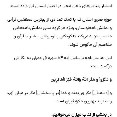
انتشار زیبایی‌های ذهن آدمی در اختیار انسان قرار داده است.
حوزه هنری استان قم با کمک تعدادی از بهترین محققین قرآنی
و نمایش‌نامه‌نویسان، ویژه هر گروه سنی نمایش‌نامه‌هایی
مناسب تهیه می‌کند تا کودکان و نوجوانان بیشتر با قرآن و
مفاهیم آن مأنوس شوند.
این نمایش‌نامه براساس آیه 54 سوره آل عمران به نگارش
درآمده است:
وَ مَکَرُواْ وَ مَکَرَ اللهُ وَاللهُ خَیْرُ الْمَاکِرِین
و [دشمنان] مکر ورزیدند و خدا [در پاسخشان] مکر در میان آورد
و خداوند بهترین مکرانگیزان است.
در بخشی از کتاب میزان می‌خوانیم: