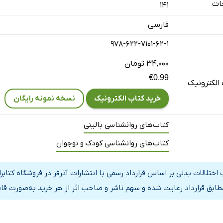
ات
141
فارسی
978-622-7101-62-1
۳۴,۰۰۰ تومان
€0.99
الکترونیک
خرید کتاب الکترونیک
نسخه نمونه رایگان
راقی
کتاب‌های روانشناسی بالینی
کتاب‌های روانشناسی کودک و نوجوان
 اختلالات بدنی بر اساس قرارداد رسمی با انتشارات آذرفر در فروشگاه کت
مطابق قرارداد رعایت شده و سهم ناشر و صاحب اثر از هر خرید به‌صورت قا
اری