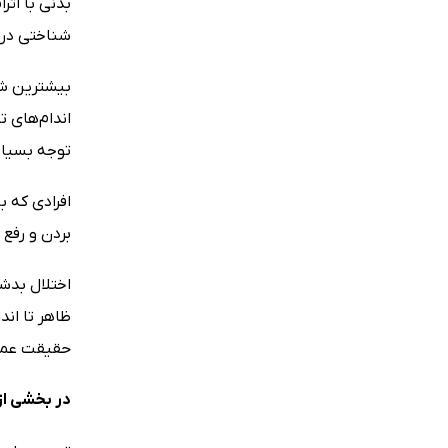
بدنی با اث
شناختی در BDD می‌تواند به اندازه نابهنجاری‌های مرتبط با اختلالات وسواسی سیری و پرخوری عصبی تأثیر نامطلوب داشته
بیشترین شک
توجه بسیا
بردن و رفع
اختلال بدش
ظاهر تا اند
حقیقت عملک
در بخشی از 