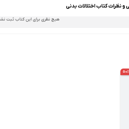
 و نظرات کتاب اختلالات بدنی
ی
الینی
هیچ نظری برای این کتاب ثبت نش
راقی
‌آگهی
رمانی اضافی
۵۰٪
ختلالات بدنی
ل رفتاری
تاری کودکان
ختلالات رفتاری کودکان
بر بروز اختلالات رفتاری