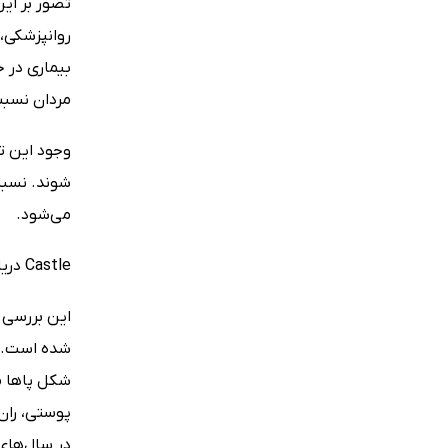
روانپزشکی،
مردان نسبت
وجود این ت
می‌شود.
Castle دریافت که بررسی‌های عمومی نیاز مبرم به انجام گرفتن دارند و هرگونه کوتاهی پیرامون شیوع در این مرحله نظری می‌باشد.
این بررسی 
شده است. ا
شکل پاها م
پوستی، ران
در سال‌های ا