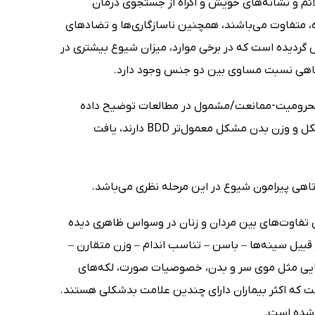
اران در خصوص علائم و نشانه‌های خویش و اکراه از جستجوی درمان
متفاوت می‌باشند، همچنین ناسازگاری‌ها و تضادهای
یماری BDD توسعه محققین مشخص گردیده است که در برخی موارد، میزان شیوع بیشتری در
گاهی نسبت مساوی بین دو جنس وجود دارد.
ین محرومیت-ممانعت/مشمول در مطالعات توضیح داده
شوند. نسبت‌های بالاتر در زنان بیشتر در نمونه‌هایی که توجه و دقت بسیار به شکل و وزن بدن مشکل معمول‌تر BDD دارند، یافت
تفاوت‌های بین مردان و زنان در وسواس ظاهری دیده
قبیل سینه‌ها – باسن – تناسب اندام – وزن متقارن –
هایی مثل موی سر و بدن، خصوصیات صورت، لکه‌های
ت که اکثر بیماران دارای چندین علامت بدشکلی هستند.