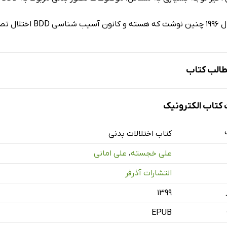
صویری بدن است.
الب کتاب
لیات
تاب الکترونیک
دبیات نظری
کتاب اختلالات بدنی
علی خجسته
،
علی امانی
انتشارات آذرفر
۱۳۹۹
EPUB