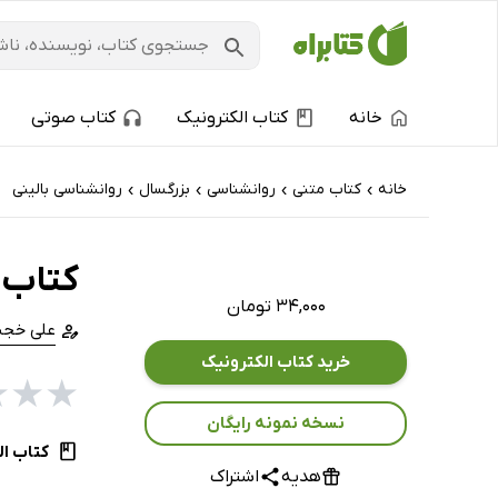
خانه
کتاب الکترونیک
کتاب صوتی
خانه
کتاب‌ متنی
روانشناسی
بزرگسال
روانشناسی بالینی
›
›
›
›
کتاب 
۳۴,۰۰۰ تومان
علی خجس
خرید کتاب الکترونیک
★
★
★
نسخه نمونه رایگان
کتاب ال
هدیه
اشتراک