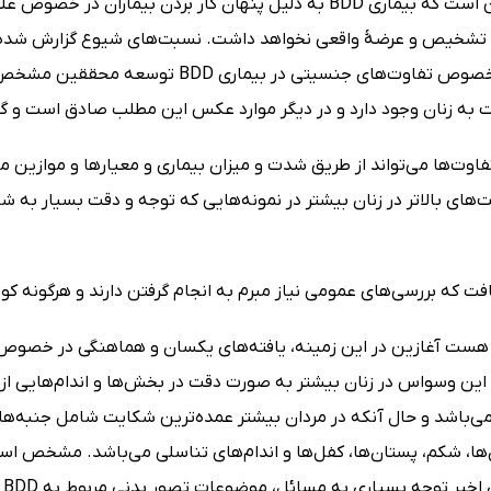
تصور بر این است که بیماری BDD به دلیل پنهان کار بردن بیم
 تشخیص و عرضۀ واقعی نخواهد داشت. نسبت‌های شیوع گزارش شده، 
بیماری در خصوص تفاوت‌های جنسیتی در ب
 به زنان وجود دارد و در دیگر موارد عکس این مطلب صادق است و 
فاوت‌ها می‌تواند از طریق شدت و میزان بیماری و معیارها و مواز
هست آغازین در این زمینه، یافته‌های یکسان و هماهنگی در خصوص 
ین وسواس در زنان بیشتر به صورت دقت در بخش‌ها و اندام‌هایی از 
ی‌باشد و حال آنکه در مردان بیشتر عمده‌ترین شکایت شامل جنبه‌
‌ها، شکم، پستان‌ها، کفل‌ها و اندام‌های تناسلی می‌باشد. مشخص اس
خیر توجه بسیاری به مسائل، موضوعات تصور بدنی مربوط به BDD شده است.