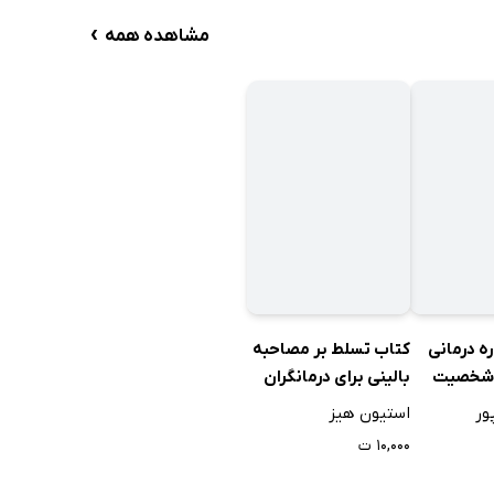
›
مشاهده همه
ه درمانی
کتاب تسلط بر مصاحبه
ل شخصیت
بالینی برای درمانگران
بری
ACT
ور
استیون هیز
۱۰,۰۰۰ ت