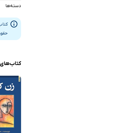
فصل نهم: 
دسته‌ها
ابزارهایی ب
فصل دهم: ع
کتاب
حقوق
دستورالعمل‌
ضمیمه الف:
ضمیمه ب: عب
کتاب‌های