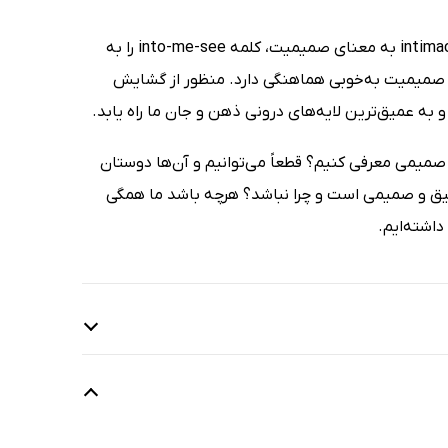
باب مندل، در کتاب خود دو قلب بهتر از یک قلب است، به جای استفاده از کلمه intimacy به معنای صمیمیت، کلمه into-me-see را به
از صمیمیت به‌خوبی هماهنگی دارد. منظور از گشایش
ه عمیق‌ترین لایه‌های درونی ذهن و جان ما راه یابد.
د صمیمی معرفی کنیم؟ قطعاً می‌توانیم و آن‌ها دوستان
عمیق و صمیمی است و چرا نباشد؟ هرچه باشد ما همگی
داشته‌ایم.