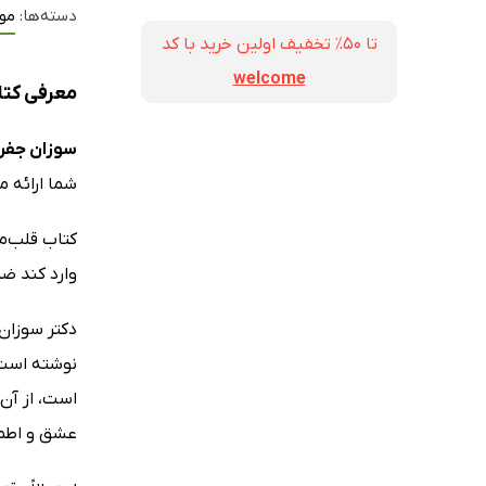
دسته‌ها:
مو
تا ۵۰٪ تخفیف اولین خرید با کد
welcome
معرفی کتا
سوزان جفر
شما ارائه م
وارد کند ض
نوشته است،
است، از آن 
عشق و اطمین