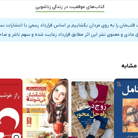
دستیابی به عظمت و شکوه خویش
کتاب‌های موفقیت در زندگی زناشویی
یشتر در مسیر دستیابی به خود برتر
شقی والاتر به من ارزانی کن!
 قلب‌مان را به روی مردان بگشاییم بر اساس قرارداد رسمی با انتشارات 
 مادی و معنوی نشر این اثر مطابق قرارداد رعایت شده و سهم ناشر و صاحب
هایی برای یافتن عشق والاتر
 عبارات تأکیدی
اراتی به یادماندنی از کتاب
 مشابه