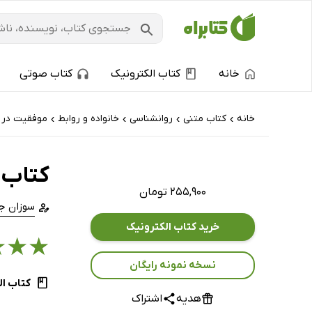
خانه
کتاب الکترونیک
کتاب صوتی
خانه
کتاب‌ متنی
روانشناسی
خانواده و روابط
موفقیت در ز
›
›
›
›
کتاب ق
۲۵۵,۹۰۰ تومان
سوزان جف
خرید کتاب الکترونیک
★
★
★
نسخه نمونه رایگان
کتاب ال
هدیه
اشتراک