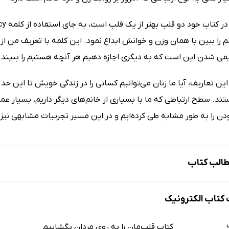
م را ببین با همان وزن و خوانش ابداع نمود. این کلمه با تعریف من 
ی شدن این است که به دیگری اجازه دهیم هر آنچه هستیم را ببیند و ب
این تعاریف، آیا ما زنان می‌توانیم کسانی را در زندگی خویش تا این ح
تند. سطح ارتباطی که ما با بسیاری از خانم‌های دیگر داریم، بسیار 
ن را به‌ طور مشابه طی کرده‌ایم و در این مسیر تجربیات مشابهی نیز 
الب کتاب
ای خوانندگانم در دیگر کشورها
تاب الکترونیک
ئم رمزگشا
شما مردان...
کتاب قلب‌مان را به روی مردان بگشاییم