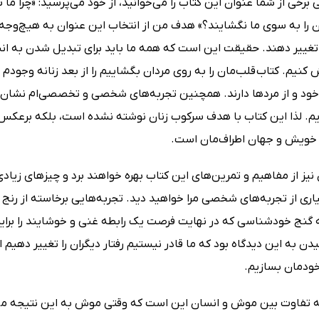
تی برخی از شما عنوان این کتاب را می‌خوانید، از خود می‌پرسید: «چرا ما
 را به سوی ما نگشایند؟» هدف من از انتخاب این عنوان به‌ هیچ‌وجه 
ا تغییر دهند. حقیقت این است که همه ما باید برای تبدیل شدن به ان
 کنیم. کتاب قلب‌مان را به روی مردان بگشاییم را از بعد زنانه وجودم 
 خود و از مردها دارند. همچنین تجربه‌های شخصی و تخصصی‌ام نشان د
یم. لذا این کتاب با هدف سرکوب زنان نوشته نشده است، بلکه برعکس
 خویش و جهان اطراف‌مان است.
 نیز از مفاهیم و تمرین‌های این کتاب بهره خواهند برد و چیزهای زیاد
ری از تجربه‌های شخصی مرا خواهید دید. تجربه‌هایی برخاسته از رنج 
 گنج خودشناسی که در نهایت فرصت یک رابطه غنی و خوشایند را برایم
دن به این دیدگاه بود که ما قادر نیستیم رفتار دیگران را تغییر دهیم ا
 خودمان بسازیم.
ه تفاوت بین موش و انسان این است که وقتی موش به این نتیجه می‌ر