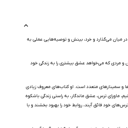
 در میان می‌گذارد و خرد، بینش و توصیه‌هایی عملی به
ی مردان بگشاییم (Opening our hearts to men)‌ برای هر زن و مردی که می‌خواهد عشق بیشتری را به زندگی خود
گزار‌ کننده همایش‌ها و سمینارهای متعدد است. او کتاب‌های معروف زیادی
یم، ماورای ترس، عشق ماندگار، به راستی زندگی باشکوه
رس‌های خود فائق آیند، روابط خود را بهبود بخشند و با