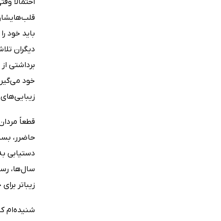
احتمالاً وق
قلب‌هایشان
باید خود ر
دیگران تلاش
برداشتی از
خود می‌گیر
زیبایی‌های
قطعاً مردان
حاضرر، بسیا
دستیابی به
سال‌ها، رسی
زیباتر برای
شنیده‌ام ک