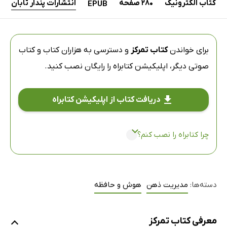
کتاب الکترونیک
280 صفحه
انتشارات پندار تابان
EPUB
برای خواندن
کتاب تمرکز
و دسترسی به هزاران کتاب و کتاب
صوتی دیگر،
اپلیکیشن کتابراه
را رایگان نصب کنید.
دریافت کتاب از اپلیکیشن کتابراه
چرا کتابراه را نصب کنم؟
دسته‌ها:
مدیریت ذهن
هوش و حافظه
معرفی کتاب تمرکز