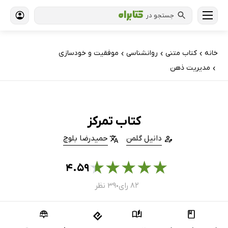
جستجو در
خانه
کتاب‌ متنی
روانشناسی
موفقیت و خودسازی
›
›
›
مدیریت ذهن
›
کتاب تمرکز
دانیل گلمن
حمیدرضا بلوچ
★
★
★
★
★
۴.۵۹
۸۲ رای
۳۹ نظر
●