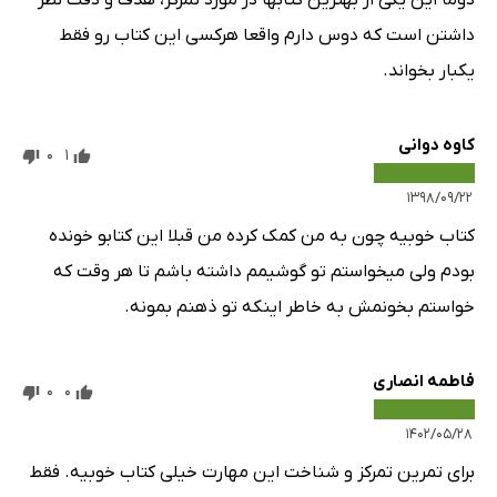
دوما این یکی از بهترین کتابها در مورد تمرکز، هدف و دقت نظر
داشتن است که دوس دارم واقعا هرکسی این کتاب رو فقط
یکبار بخواند.
کاوه دوانی
0
1
۱۳۹۸/۰۹/۲۲
کتاب خوبیه چون به من کمک کرده من قبلا این کتابو خونده
بودم ولی میخواستم تو گوشیمم داشته باشم تا هر وقت که
خواستم بخونمش به خاطر اینکه تو ذهنم بمونه.
فاطمه انصاری
0
0
۱۴۰۲/۰۵/۲۸
برای تمرین تمرکز و شناخت این مهارت خیلی کتاب خوبیه. فقط