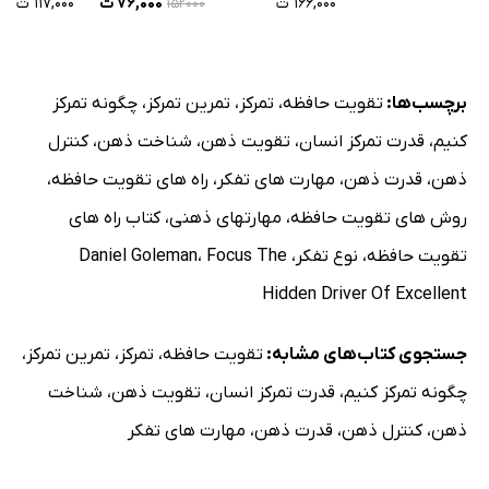
۱۶۶,۰۰۰ ت
۷۶,۰۰۰ ت
۱۱۷,۰۰۰ ت
۱۵۲۰۰۰
برچسب‌ها:
تقویت حافظه
،
تمرکز
،
تمرین تمرکز
،
چگونه تمرکز
کنیم
،
قدرت تمرکز انسان
،
تقویت ذهن
،
شناخت ذهن
،
کنترل
ذهن
،
قدرت ذهن
،
مهارت های تفکر
،
راه های تقویت حافظه
،
روش های تقویت حافظه
،
مهارت­های ذهنی
،
کتاب راه های
تقویت حافظه
،
نوع تفکر
،
Focus The
،
Daniel Goleman
Hidden Driver Of Excellent
جستجوی کتاب‌های مشابه:
تقویت حافظه
،
تمرکز
،
تمرین تمرکز
،
چگونه تمرکز کنیم
،
قدرت تمرکز انسان
،
تقویت ذهن
،
شناخت
ذهن
،
کنترل ذهن
،
قدرت ذهن
،
مهارت های تفکر