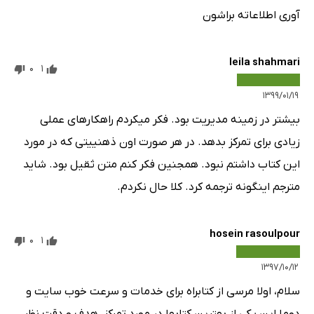
آوری اطلاعاته براشون
leila shahmari
0
1
۱۳۹۹/۰۱/۱۹
بیشتر در زمینه مدیریت بود. فکر میکردم راهکارها‌ی عملی
زیادی برای تمرکز بدهد. در هر صورت اون ذهنییتی که در مورد
این کتاب داشتم نبود. همجنین فکر کنم متن ثقیل بود. شاید
مترجم اینگونه ترجمه کرد. کلا حال نکردم.
hosein rasoulpour
0
1
۱۳۹۷/۱۰/۱۲
سلام، اولا مرسی از کتابراه برای خدمات و سرعت خوب سایت و