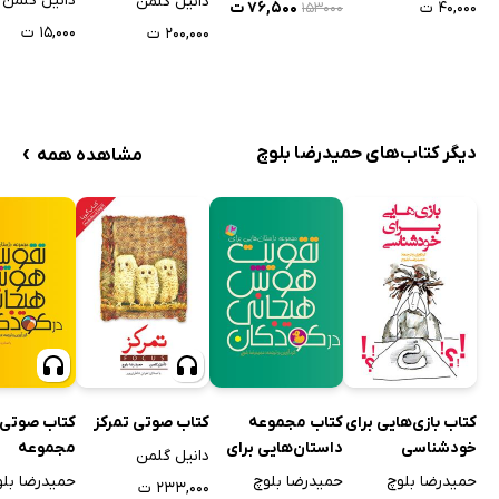
دانیل گلمن
دانیل گلمن
۴۰,۰۰۰ ت
۷۶,۵۰۰ ت
۱۵۳۰۰۰
۱۵,۰۰۰ ت
۲۰۰,۰۰۰ ت
›
دیگر کتاب‌های حمیدرضا بلوچ
مشاهده همه
کتاب بازی‌هایی برای
کتاب مجموعه
کتاب صوتی تمرکز
کتاب صوتی
خودشناسی
داستان‌هایی برای
مجموعه
دانیل گلمن
تقویت هوش
داستان‌هایی
حمیدرضا بلوچ
حمیدرضا بلوچ
حمیدرضا بلو
۲۳۳,۰۰۰ ت