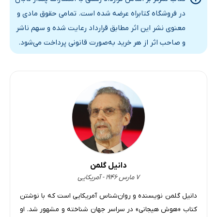
بخش ششم: مدیری با تمرکز بالا
در فروشگاه کتابراه عرضه شده است. تمامی حقوق مادی و
18. مدیران چگونه باید توجه خود را هدایت کنند
معنوی نشر این اثر مطابق قرارداد رعایت شده و سهم ناشر
19. تمرکز سه‌گانه‌ی مدیر
و صاحب اثر از هر خرید به‌صورت قانونی پرداخت می‌شود.
20. چه ویژگی‌هایی یک فرد را مدیر می‌سازد؟
بخش هفتم: تصویر بزرگ
21. هدایت انسان‌ها برای آینده‌ی دور
دانیل گلمن
۷ مارس ۱۹۴۶ - آمریکایی
دانیل گلمن نویسنده و روان‌شناس آمریکایی است که با نوشتن
کتاب «هوش هیجانی» در سراسر جهان شناخته و مشهور شد. او