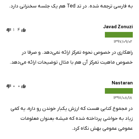
به فارسی ترجمه شده. در تد Ted هم یک جلسه سخنرانی دارد.
Javad Zonuzi
1
4
۱۳۹۷/۰۹/۰۲
راهکاری در خصوص نحوه تمرکز ارائه نمی‌دهد. و صرفا در
خصوص ماهیت تمرکز آن هم با مثال توضیحات ارائه می‌دهد.
Nastaran
0
0
۱۳۹۷/۰۸/۱۸
در مجموع کتابی هست که ارزش یکبار خوندن رو داره، یه کمی
زیاد به حواشی پرداخته شده که میشه بعنوان معلومات
عمومی عمومی بهش نگاه کرد.