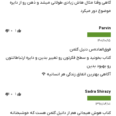
گاهی وقتا مثال هاش زیادی طولانی میشد و ذهن رو از دایره
موضوع دور میکرد
Parvin
0
1
۱۴۰۱/۱۰/۱۵
فوق‌العاده‌س دنیل گلمن
کتاب بخونید و سطح فکرتون رو تغییر بدین و دایره ارتباطاتتون
رو بهبود بدین
آگاهی بهترین اتفاق زندگی هر انسانیه 🌹
Sadra Shirazy
0
1
۱۳۹۸/۰۴/۰۱
کتاب هوش هیجانی هم از دانیل گلمن هست که خوشبختانه