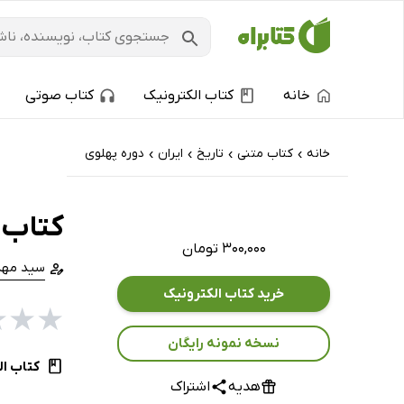
خانه
کتاب الکترونیک
کتاب صوتی
خانه
کتاب‌ متنی
تاریخ
ایران
دوره پهلوی
›
›
›
›
کتاب 
۳۰۰,۰۰۰ تومان
سید مهد
خرید کتاب الکترونیک
★
★
★
نسخه نمونه رایگان
کتاب ال
هدیه
اشتراک