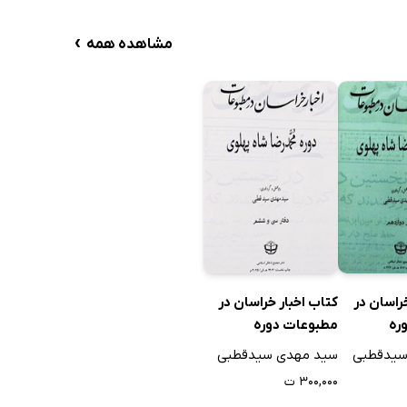
›
مشاهده همه
راسان در
کتاب اخبار خراسان در
ره
مطبوعات دوره
ه پهلوی -
محمدرضا شاه پهلوی -
سیدقطبی
سید مهدی سیدقطبی
م
جلد سی و ششم
۳۰۰,۰۰۰ ت