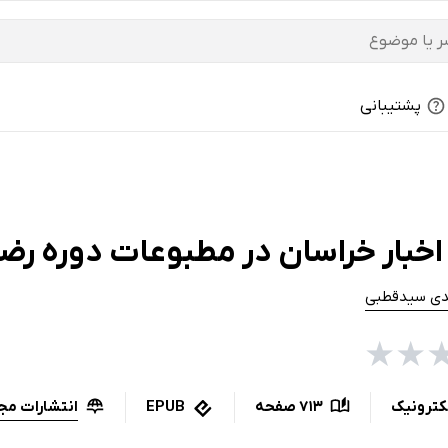
پشتیبانی
اخبار خراسان در مطبوعات دوره رضا
ی سیدقطبی
★
★
انتشارات مج
کترونیک
713 صفحه
EPUB