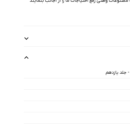
مصنوعات وطنی رفع احتیاجات ما را از اجانب بنمایند
 جلد یازدهم