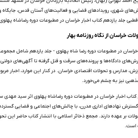
احمد تهرانی (بهار)، رئیس اتحادیه بازرگانان خراسان در مشهد منتشر
ش‌های شهری، رویدادهای قضایی و فعالیت‌های آستان قدس، جایگاه ویژ
بی جلد یازدهم کتاب اخبار خراسان در مطبوعات دوره رضاشاه پهلوی 
ولات خراسان از نگاه روزنامه بهار
خراسان در مطبوعات دوره رضا شاه پهلوی - جلد یازدهم شامل مجموعه‌ا
ارش‌های دادگاه‌ها و پرونده‌های سرقت و قتل گرفته تا آگهی‌های دول
وزش، مدارس و تحولات اقتصادی خراسان. در کنار این موارد، اخبار م
ذهبی نیز به چشم می‌خورد.
 کتاب اخبار خراسان در مطبوعات دوره رضاشاه پهلوی اثر سید مهدی 
 گسترش نهادهای اداری مدرن، با چالش‌های اجتماعی و قضایی گسترده
ات بر عهده دارند. مجمع ذخائر اسلامی با انتشار کتاب حاضر این تحول
ه است.