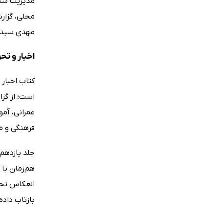
مدیریت شیخ 
محلی، گزار
مهدی سیدقط
اخبار و تح
کتاب اخبار 
است؛ از گز
عمرانی، آم
فرهنگی و م
جلد یازدهم
هم‌زمان با
انعکاس تحول
بازتاب داد