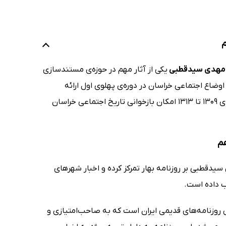
م
مهدی سیدقطبی
یکی از آثار مهم در حوزه‌ی مستندسازی
وضاع اجتماعی خراسان در دوره‌ی پهلوی اول ارائه
می‌دهد. این جلد بر روزنامه بهار تمرکز شده و با گردآوری اخبار خراسان طی سال‌های 1309 تا 1313 امکان بازخوانی تاریخ اجتماعی خراسان
هم
یدقطبی بر روزنامه بهار تمرکز کرده و اخبار شهرهای
ص روزنامه‌های قدیمی ایران است که به صاحب‌امتیازی و