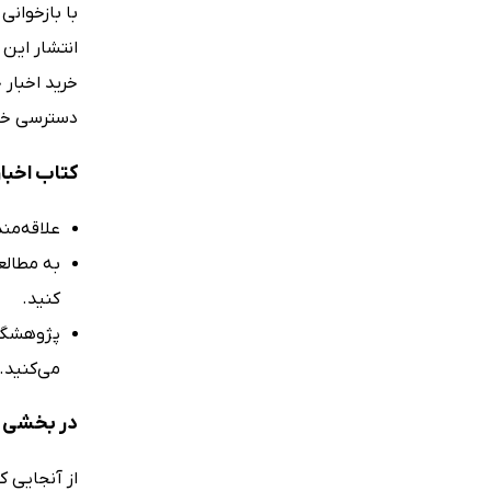
با بازخوان
انتشار این 
خرید اخبار 
دسترسی خو
کتاب اخبا
علاقه‌من
به مطالع
کنید.
پژوهشگر 
می‌کنید.
در بخشی ا
از آنجایی ک