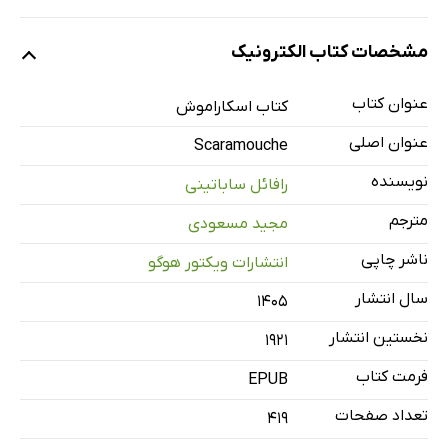
مشخصات کتاب الکترونیک
عنوان کتاب
کتاب اسکاراموش
عنوان اصلی
Scaramouche
نویسنده
رافائل ساباتینی
مترجم
مجید مسعودی
ناشر چاپی
انتشارات ویکتور هوگو
سال انتشار
۱۴۰۵
نخستین انتشار
1921
فرمت کتاب
EPUB
تعداد صفحات
419