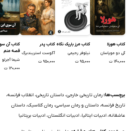
کتاب هورلا
کتاب مرز باریک نگاه
کتاب پدر
کتاب آن سو
قصه منم
گی دو موپاسان
نیلوفر رحیمی
آگوست استریندبرگ
شیما آجرلو
۱۴۰,۰۰۰ ت
۹۵,۰۰۰ ت
۹۵۰,۰۰۰ ت
۱۲۰,۰۰۰ ت
برچسب‌ها:
رمان تاریخی خارجی
،
داستان تاریخی
،
انقلاب فرانسه
،
تاریخ فرانسه
،
داستان و رمان سیاسی
،
رمان کلاسیک
،
داستان
عاشقانه
،
ادبیات ایتالیا
،
ادبیات انگلستان
،
ادبیات بریتانیا