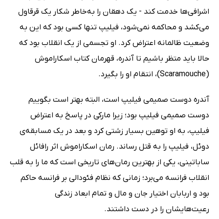
اشرافی‌ها خدمت کند - یک دهقان را به‌خاطر شکار یک قرقاول
می‌کشد و محاکمه نمی‌شود، فیلیپ تنها کسی بود که این به
وضعیت ظالمانه اعتراض کرد. او تجسمی از یک انقلاب بود که
حالا باید متظر باشیم تا آندره، قهرمان کتاب اسکاراموش
(Scaramouche)، انتقام او را بگیرد.
آندره دوست صمیمی فیلیپ است، البته بهتر است بگوییم
دوست صمیمی فیلیپ بود؛ زیرا مارکی در پاسخ به اعتراض
فیلیپ، به او توهین بسیار زشتی کرد و بعد در یک مسابقه‌ی
دوئل، فیلیپ را به قتل رساند. رمان اسکاراموش اثر رافائل
ساباتینی، یکی از بهترین رمان‌های تاریخی است که ما را به قلب
انقلاب فرانسه می‌برد؛ زمانی که نظام فئودالی بر فرانسه حاکم
بود و اربابان اختیار جان و مال و تمام ابعاد زندگی
رعیت‌هایشان را در دست داشتند.