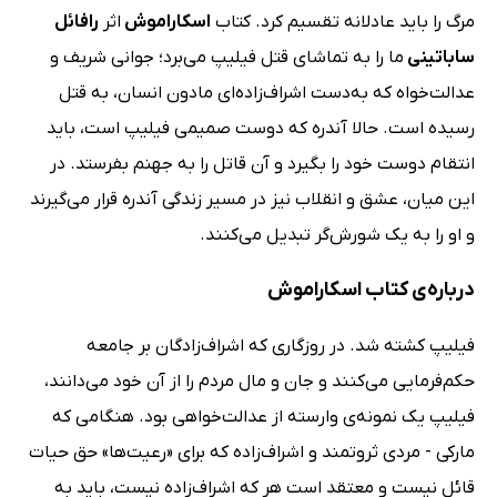
مرگ را باید عادلانه تقسیم کرد. کتاب
اسکاراموش
اثر
رافائل
ساباتینی
ما را به تماشای قتل فیلیپ می‌برد؛ جوانی شریف و
عدالت‌خواه که به‌دست اشراف‌زاده‌ای مادون انسان، به قتل
رسیده است. حالا آندره که دوست صمیمی فیلیپ است، باید
انتقام دوست خود را بگیرد و آن قاتل را به جهنم بفرستد. در
این میان، عشق و انقلاب نیز در مسیر زندگی آندره قرار می‌گیرند
و او را به یک شورش‌گر تبدیل می‌کنند.
درباره‌ی کتاب اسکاراموش
فیلیپ کشته شد. در روزگاری که اشراف‌زادگان بر جامعه
حکم‌فرمایی می‌کنند و جان و مال مردم را از آن خود می‌دانند،
فیلیپ یک نمونه‌ی وارسته از عدالت‌خواهی بود. هنگامی که
مارکی - مردی ثروتمند و اشراف‌زاده که برای «رعیت‌ها» حق حیات
قائل نیست و معتقد است هر که اشراف‌زاده نیست، باید به