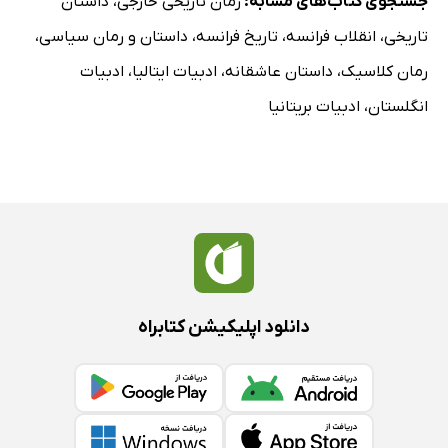
جستجوی کتاب‌های مشابه:
رمان تاریخی خارجی
،
داستان
تاریخی
،
انقلاب فرانسه
،
تاریخ فرانسه
،
داستان و رمان سیاسی
،
رمان کلاسیک
،
داستان عاشقانه
،
ادبیات ایتالیا
،
ادبیات
انگلستان
،
ادبیات بریتانیا
دانلود اپلیکیشن کتابراه