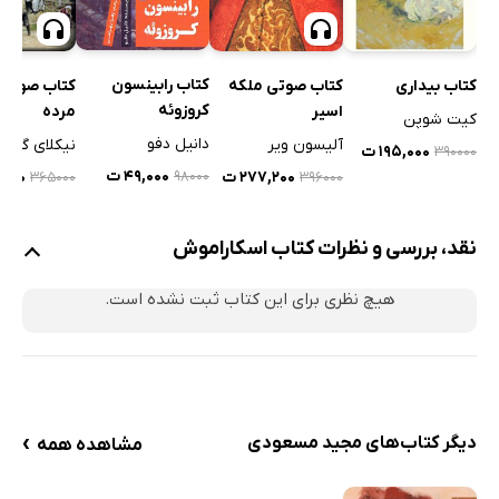
کتاب رابینسون
کتاب بیداری
کتاب صوتی ملکه
کتاب صوتی
کروزوئه
اسیر
مرده
کیت شوپن
دانیل دفو
آلیسون ویر
نیکلای گوگو
۱۹۵,۰۰۰ ت
۳۹۰۰۰۰
۴۹,۰۰۰ ت
۲۷۷,۲۰۰ ت
,۵۰۰
۹۸۰۰۰
۳۶۵۰۰۰
۳۹۶۰۰۰
نقد، بررسی و نظرات کتاب اسکاراموش
هیچ نظری برای این کتاب ثبت نشده است.
›
دیگر کتاب‌های مجید مسعودی
مشاهده همه