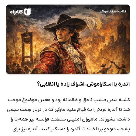
آندره یا اسکاراموش، اشراف زاده یا انقلابی؟
کشته شدن فیلیپ ناحق و ظالمانه بود و همین موضوع موجب
شد تا آندره مردم را به قیام علیه مارکی که در دربار سِمت مهمی
داشت، بشوراند. ماموران امنیتی سلطنت فرانسه نیز همه‌جا را
به جست‌وجو پرداختند تا آندره را دستگیر کنند. آندره نیز برای