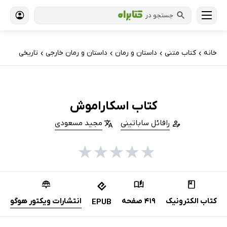
جستجو در
خانه
کتاب‌ متنی
داستان و رمان
داستان و رمان خارجی
تاریخی
›
›
›
›
کتاب اسکاراموش
رافائل ساباتینی
مجید مسعودی
★
★
★
★
★
کتاب الکترونیک
419 صفحه
انتشارات ویکتور هوگو
EPUB