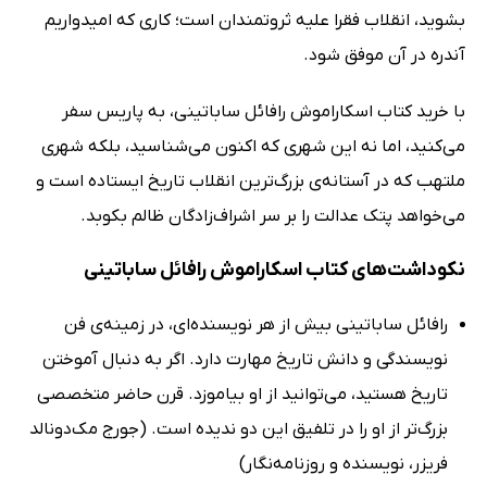
بشوید، انقلاب فقرا علیه ثروتمندان است؛ کاری که امیدواریم
آندره در آن موفق شود.
با خرید کتاب اسکاراموش رافائل ساباتینی، به پاریس سفر
می‌کنید، اما نه این شهری که اکنون می‌شناسید، بلکه شهری
ملتهب که در آستانه‌ی بزرگ‌ترین انقلاب تاریخ ایستاده است و
می‌خواهد پتک عدالت را بر سر اشراف‌زادگان ظالم بکوبد.
نکوداشت‌های کتاب اسکاراموش رافائل ساباتینی
رافائل ساباتینی بیش از هر نویسنده‌ای، در زمینه‌ی فن
نویسندگی و دانش تاریخ مهارت دارد. اگر به دنبال آموختن
تاریخ هستید، می‌توانید از او بیاموزد. قرن حاضر متخصصی
بزرگ‌تر از او را در تلفیق این دو ندیده است. (جورج مک‌دونالد
فریزر، نویسنده و روزنامه‌نگار)