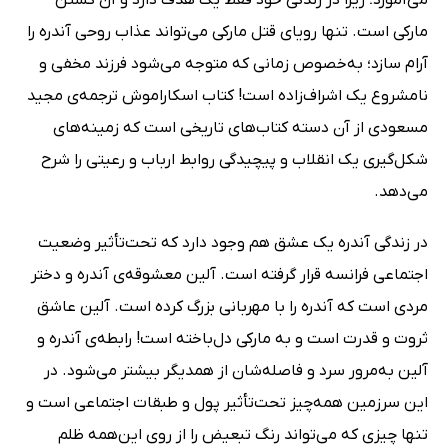
می‌آموزد؛ زیرا در زندگی خود فقط یک هدف دارد و آن کشتن
مارکی است. تنها رویای قتل مارکی می‌تواند عذاب روحی آندره را
آرام سازد؛ به‌خصوص زمانی که متوجه می‌شود فرزند مخفی و
نامشروع یک اشراف‌زاده است! کتاب اسکاراموش ترجمه‌ی مجید
مسعودی از آن دسته کتاب‌های تاریخی است که زمینه‌های
شکل‌گیری یک انقلاب و پیچیدگی روابط ارباب و رعیتی را شرح
می‌دهد.
در زندگی آندره یک عشق هم وجود دارد که تحت‌تأثیر وضعیت
اجتماعی فرانسه قرار گرفته است. آلین معشوقه‌ی آندره و دختر
مردی است که آندره را با مهربانی بزرگ کرده است. آلین عاشق
ثروت و قدرت است و به مارکی دل‌باخته است! رابطه‌ی آندره و
آلین به‌مرور سرد و فاصله‌شان از همدیگر بیشتر می‌شود. در
این سرزمین همه‌چیز تحت‌تأثیر پول و طبقات اجتماعی است و
تنها چیزی که می‌تواند رنگ تبعیض را از روی این‌همه ظلم