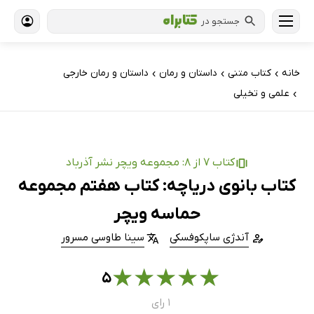
جستجو در
خانه
کتاب‌ متنی
داستان و رمان
داستان و رمان خارجی
›
›
›
علمی و تخیلی
›
کتاب 7 از 8: مجموعه ویچر نشر آذرباد
کتاب بانوی دریاچه: کتاب هفتم مجموعه
حماسه ویچر
آندژی ساپکوفسکی
سینا طاوسی مسرور
★
★
★
★
★
۵
۱ رای