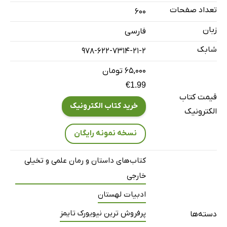
تعداد صفحات
600
زبان
فارسی
شابک
978-622-7314-21-2
۶۵,۰۰۰ تومان
€1.99
قیمت کتاب
خرید کتاب الکترونیک
الکترونیک
نسخه نمونه رایگان
کتاب‌های داستان و رمان علمی و تخیلی
خارجی
ادبیات لهستان
پرفروش ترین نیویورک تایمز
دسته‌ها