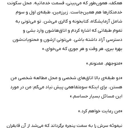
همکف، همون‌طور که می‌بینی، قسمت خدماتیه. محل سکونت
خدمتکارها هم همین‌جاست. زیرزمین، طبقه‌ی اول و سوم
شامل آزمایشگاه، کتابخونه و گالری می‌شن. تو می‌تونی به
تموم طبقاتی که اشاره کردم و اتاق‌هاشون وارد بشی و
دسترسی آزاد داشته باشی. می‌تونی ازشون و محتویات‌شون
بهره ببری، هر وقت و هر جوری که می‌خوای.»
«متوجهم. ممنونم.»
«دو طبقه‌ی بالا اتاق‌های شخصی و محل مطالعه شخصی من
هستن. برای اینکه سوءتفاهمی پیش نیاد می‌گم: من در مورد
این مسائل بسیار حساسم.»
«من رعایت خواهم کرد.»
نیموئه سرش را به سمت پنجره برگرداند که می‌شد از آن قایقران