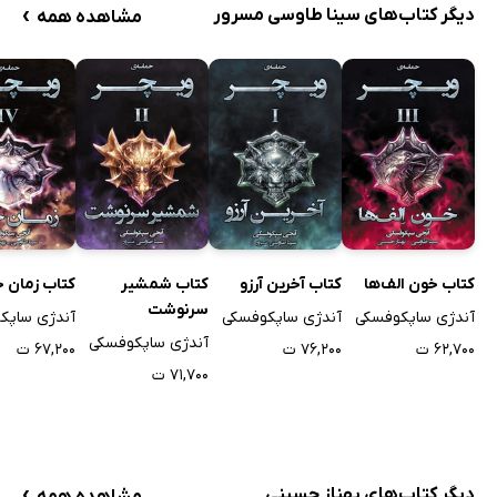
›
دیگر کتاب‌های سینا طاوسی مسرور
مشاهده همه
کتاب خون الف‌ها
کتاب آخرین آرزو
کتاب شمشیر
کتاب زمان خ
سرنوشت
آندژی ساپکوفسکی
آندژی ساپکوفسکی
آندژی ساپک
آندژی ساپکوفسکی
۶۲,۷۰۰ ت
۷۶,۲۰۰ ت
۶۷,۲۰۰ ت
۷۱,۷۰۰ ت
›
دیگر کتاب‌های بهناز حسینی
مشاهده همه