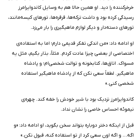
خرخرکننده را دید. او همین حالا هم به وسایل کاندوایرامرز
رسیدگی کرده بود و داشت ترکه‌ها، قرقره‌ها، تورهای کیسه‌مانند،
تورهای دسته‌دار و دیگر لوازم ماهیگیری را بار می‌زد.
او ادامه داد: «من اندکی تفکر قدیمی دارم؛ اما به استفاده‌ی
اختصاصی از بعضی چیزا عادت کردم. مثلاً، بذار بگیم، مثل یه
مسواک. اتاق‌ها، کتابخونه و توالت شخصی‌ام؛ و پادشاه
ماهیگیر. لطفاً سعی نکن که از پادشاه ماهیگیر استفاده
شخصی کنی.»
کاندوایرامرز نزدیک بود با شیر خودش را خفه کند. چهره‌ی
نیموئه احساس خاصی را نشان نداد.
قبل از اینکه دختر دوباره بتواند سخن بگوید، او ادامه داد: «و
اگه... و اگه اون سعی کرد از تو استفاده کنه، قبول نکن.»