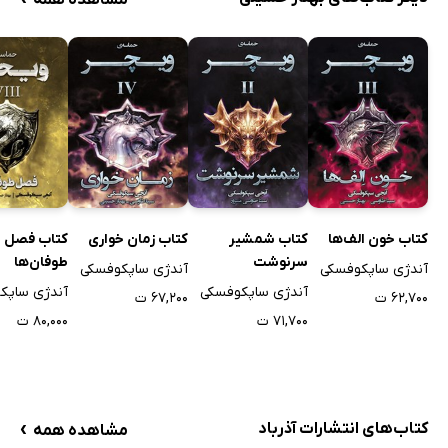
کتاب خون الف‌ها
کتاب شمشیر
کتاب زمان خواری
کتاب فصل
سرنوشت
طوفان‌ها
آندژی ساپکوفسکی
آندژی ساپکوفسکی
آندژی ساپکوفسکی
آندژی ساپک
۶۲,۷۰۰ ت
۶۷,۲۰۰ ت
۷۱,۷۰۰ ت
۸۰,۰۰۰ ت
›
کتاب‌های انتشارات آذرباد
مشاهده همه