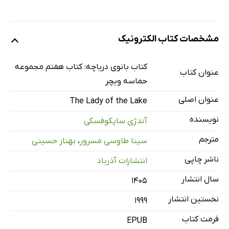
مشخصات کتاب الکترونیک
کتاب بانوی دریاچه: کتاب هفتم مجموعه
عنوان کتاب
حماسه ویچر
عنوان اصلی
The Lady of the Lake
نویسنده
آندژی ساپکوفسکی
مترجم
سینا طاوسی مسرور
،
بهناز حسینی
ناشر چاپی
انتشارات آذرباد
سال انتشار
۱۴۰۵
نخستین انتشار
1999
فرمت کتاب
EPUB