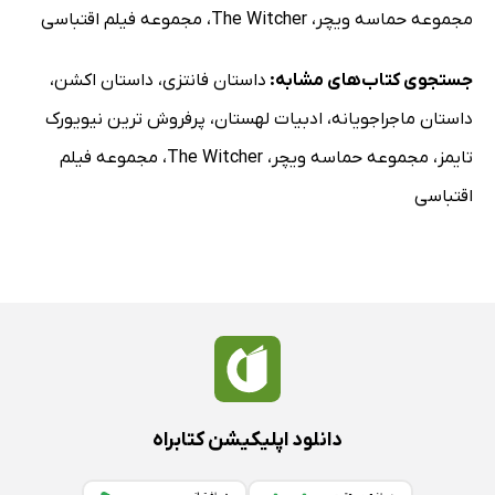
مجموعه حماسه ویچر
،
The Witcher
،
مجموعه فیلم اقتباسی
جستجوی کتاب‌های مشابه:
داستان فانتزی
،
داستان اکشن
،
داستان ماجراجویانه
،
ادبیات لهستان
،
پرفروش ترین نیویورک
تایمز
،
مجموعه حماسه ویچر
،
The Witcher
،
مجموعه فیلم
اقتباسی
دانلود اپلیکیشن کتابراه