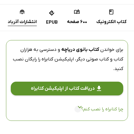
کتاب الکترونیک
600 صفحه
انتشارات آذرباد
EPUB
برای خواندن
کتاب بانوی دریاچه
و دسترسی به هزاران
کتاب و کتاب صوتی دیگر،
اپلیکیشن کتابراه
را رایگان نصب
کنید.
دریافت کتاب از اپلیکیشن کتابراه
چرا کتابراه را نصب کنم؟