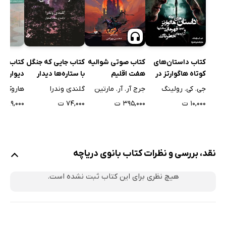
کتاب جایی که جنگل
کتاب داستان‌های
کتاب صوتی شوالیه
کتاب شه
با ستاره‌ها دیدار
کوتاه هاگوارتز در
هفت اقلیم
دیوارهای
می‌کند
مورد قهرمانی،
گلندی وندرا
جی. کی. رولینگ
جرج آر. آر. مارتین
هاروکی م
سختی‌ها و
۷۴,۰۰۰ ت
۱۰,۰۰۰ ت
۳۹۵,۰۰۰ ت
۲۹۹,۰۰۰ ت
سرگرمی‌های
خطرناک
نقد، بررسی و نظرات کتاب بانوی دریاچه
هیچ نظری برای این کتاب ثبت نشده است.