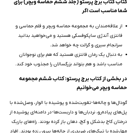
کتاب کتاب برج پرستو (جلد ششم حماسه ویچر) برای
شما مناسب است اگر
از علاقه‌مندان به مجموعه حماسه ویچر و قلم حماسی و
فانتزی آندژی ساپکوفسکی هستید و می‌خواهید بدانید
سرانجام سیری و گرالت چه خواهد شد.
به دنبال یک رمان فانتزی هستید که هم برای نوجوانان
مناسب باشد و هم بتواند بزرگسالان را مجذوب خود کند.
در بخشی از کتاب برج پرستو: کتاب ششم مجموعه
حماسه ویچر می‌خوانیم
گودال‌ها و چاله‌ها-تقویت‌شده و پوشیده با الوار، وصل‌شده با
پل‌های پیاده‌رو، نردبان‌ها و داربست‌ها-در دامنه‌ای پوشیده از
درختان کاج بدشکل و کج، دهان باز کرده بودند. راه‌های باریک
مهارشده با تیرک‌های ضربدری از چاله‌ها بیرون زده بودند. افراد