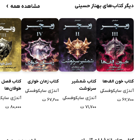
›
دیگر کتاب‌های بهناز حسینی
مشاهده همه
کتاب خون الف‌ها
کتاب شمشیر
کتاب زمان خواری
کتاب فصل
سرنوشت
طوفان‌ها
آندژی ساپکوفسکی
آندژی ساپکوفسکی
آندژی ساپکوفسکی
آندژی ساپک
۶۲,۷۰۰ ت
۶۷,۲۰۰ ت
۷۱,۷۰۰ ت
۸۰,۰۰۰ ت