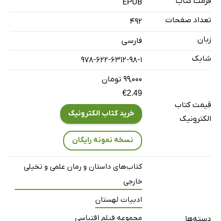
فرمت کتاب
EPUB
تعداد صفحات
492
زبان
فارسی
شابک
978-622-6312-98-1
۹۹,۰۰۰ تومان
€2.49
قیمت کتاب
خرید کتاب الکترونیک
الکترونیک
نسخه نمونه رایگان
کتاب‌های داستان و رمان علمی و تخیلی
خارجی
ادبیات لهستان
مجموعه فیلم اقتباسی
دسته‌ها