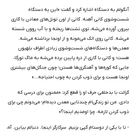
آنگولم به دستگاه اشاره کرد و گفت: «این یه دستگاه
شست‌وشوی کانی آهنه. کانی از اون تونل‌های معادن با گاری
بیرون آورده می‌شه، توی تشت‌ها ریخته و با آب روون شسته
می‌شه. کانی روی الک می‌مونه و از اونجا برداشته می‌شه.
معدن‌ها و دستگاه‌های شست‌وشوی زیادی اطراف بلهیون
هست؛ و کانی با گاری از دره پایین برده می‌شه به ماگ تورگا،
جایی که کوره‌ها و آهنگری‌ها هستن؛ چون جنگل‌های بیشتری
اونجا هست و برای ذوب کردن به چوب احتیاجه...»
گرالت با بدخلقی حرف او را قطع کرد: «ممنون برای درسی که
دادی. من تو زندگی‌ام چندتایی معدن دیده‌ام؛ می‌دونم چی برای
ذوب کردن لازمه. چرا اومدیم اینجا؟»
- تا با یکی از دوستام گپی بزنیم. سرکارگر اینجا. دنبالم بیاین. آه،