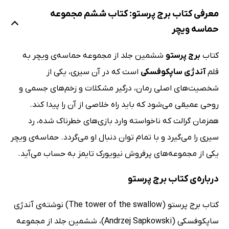
معرفی کتاب برج پرستو: کتاب ششم مجموعه
حماسه ویچر
کتاب
برج پرستو
ششمین جلد از مجموعه حماسه‌ی ویچر به
قلم
آندژی ساپکوفسکی
است که در آن سیری، یکی از
شخصیت‌های اصلی رمان، درگیر مشکلات و زخم‌های جسمی و
روحی عمیقی می‌شود که باید راه خلاصی از آن را پیدا کند.
همزمان گرالت که ناخواسته وارد بازی‌های خطرناک شده، رد
سیری را می‌گیرد و با تمام توان دنبال او می‌گردد. حماسه‌ی ویچر
یکی از مجموعه‌های پرفروش نیویورک تایمز به حساب می‌آید.
درباره‌ی کتاب برج پرستو
کتاب برج پرستو (The tower of the swallow) نوشته‌ی آندژی
ساپکوفسکی (Andrzej Sapkowski)، ششمین جلد از مجموعه