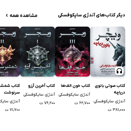
›
دیگر کتاب‌های آندژی ساپکوفسکی
مشاهده همه
کتاب صوتی بانوی
کتاب خون الف‌ها
کتاب آخرین آرزو
کتاب شمشی
دریاچه
سرنوشت
آندژی ساپکوفسکی
آندژی ساپکوفسکی
آندژی ساپکوفسکی
آندژی ساپک
۶۲,۷۰۰ ت
۷۶,۲۰۰ ت
۳۸۱,۰۰۰ ت
۷۱,۷۰۰ ت