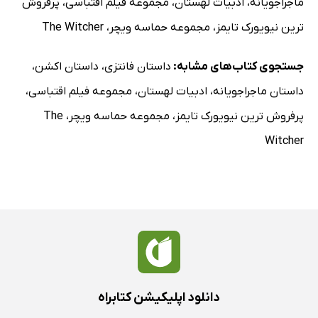
ماجراجویانه
،
ادبیات لهستان
،
مجموعه فیلم اقتباسی
،
پرفروش
ترین نیویورک تایمز
،
مجموعه حماسه ویچر
،
The Witcher
جستجوی کتاب‌های مشابه:
داستان فانتزی
،
داستان اکشن
،
داستان ماجراجویانه
،
ادبیات لهستان
،
مجموعه فیلم اقتباسی
،
پرفروش ترین نیویورک تایمز
،
مجموعه حماسه ویچر
،
The
Witcher
دانلود اپلیکیشن کتابراه