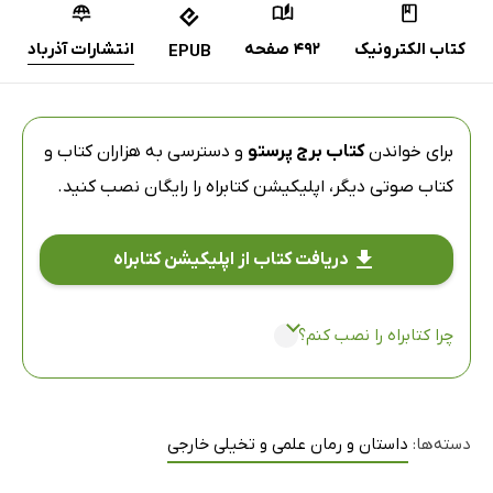
کتاب الکترونیک
492 صفحه
انتشارات آذرباد
EPUB
برای خواندن
کتاب برج پرستو
و دسترسی به هزاران کتاب و
کتاب صوتی دیگر،
اپلیکیشن کتابراه
را رایگان نصب کنید.
دریافت کتاب از اپلیکیشن کتابراه
چرا کتابراه را نصب کنم؟
دسته‌ها:
داستان و رمان علمی و تخیلی خارجی