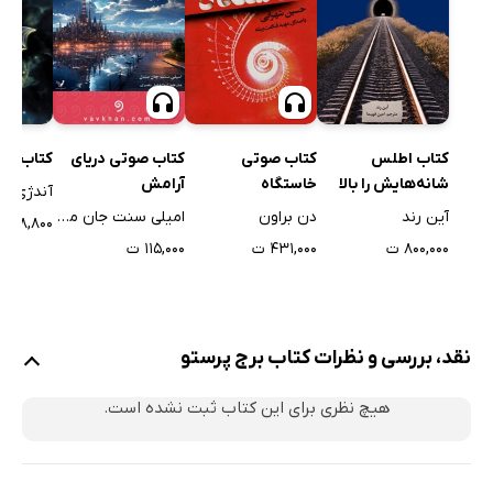
کتاب اطلس
کتاب صوتی
کتاب صوتی دریای
کتاب غ
شانه‌هایش را بالا
خاستگاه
آرامش
آندژی س
انداخت
آین رند
دن براون
امیلی سنت جان مندل
۸۸,۸۰۰ ت
۸۰۰,۰۰۰ ت
۴۳۱,۰۰۰ ت
۱۱۵,۰۰۰ ت
نقد، بررسی و نظرات کتاب برج پرستو
هیچ نظری برای این کتاب ثبت نشده است.