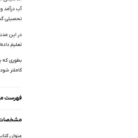
آب درآمد و
تحصیلی گذش
در این مدت
تعلیم داده‌ا
بطوری که ی
کاملتر شود 
فهرست مط
مقدمه
مشخصات ک
روزنامه آف
انتشار مجد
عنوان کتاب