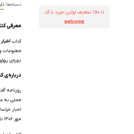
دسته‌ها:
تار
تا ۵۰٪ تخفیف اولین خرید با کد
welcome
معرفی کتا
کتاب
اخبار
مطبوعات و 
دوره‌ی پهلوی اول ارائه
درباره‌ی ک
روزنامه آف
محلی به عل
مهر 1306 تا 16 مهر 1307 و از 6 مهر 1314 تا 29 مرداد 1315 بازتاب می‌دهد.