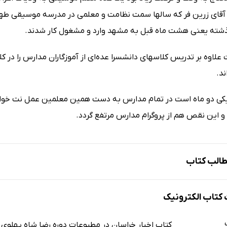
 آقای زرین فر که سالها سمت نظامت و معلمی در مدرسه موسیقی طهر
ته یعنی هشت ماه قبل به مشهد وارد و مشغول کار شدند.
 علاوه بر تدریس کلاسهای دانشسرا عده‌ای از آموزگاران مدارس را 
ند.
کی دو ماه است در تمام مدارس به دست همین معلمین عمل نت خوان
و این نقص هم از پروگرام مدارس مرتفع گردد.
الب کتاب
تاب الکترونیک
تاب شرق
د بعد از شش ماه و نیم وقفه
کتاب اخبار خراسان در مطبوعات دوره رضا شاه پهلوی 