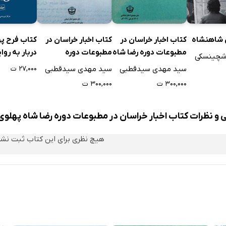
ود اعلی حضرت امان الله شاه به مشهد
سیستان: راجع‌به وکالت اسدی یا سید محمد
کتاب فرح په
 شاهنشاه
کتاب اخبار خراسان در
کتاب اخبار خراسان در
دربار به روا
مطبوعات دوره رضا شاه
مطبوعات دوره
وشچینسکی
(جلد اول)
پهلوی - جلد هفدهم
محمدرضا شاه پهلوی -
۲۷,۰۰۰ ت
سید مهدی سیدقطبی
سید مهدی سیدقطبی
جلد نوزدهم
۳۰۰,۰۰۰ ت
۳۰۰,۰۰۰ ت
ود پادشاه افغانستان به آستان قدس
 اعلی حضرت پادشاه افغانستان به مشهد مقدس
ی و نظرات کتاب اخبار خراسان در مطبوعات دوره رضا شاه پهلوی
آراء حومه شهر تا روز 28 خرداد
اج آراء مشهد و حومه تا روز پنجم تیرماه
هیچ نظری برای این کتاب ثبت نش
ائی خراسان
مه استنیاف
ی خراسان
 آراء مشهد و حومه تا روز ظهر 12 تیرماه