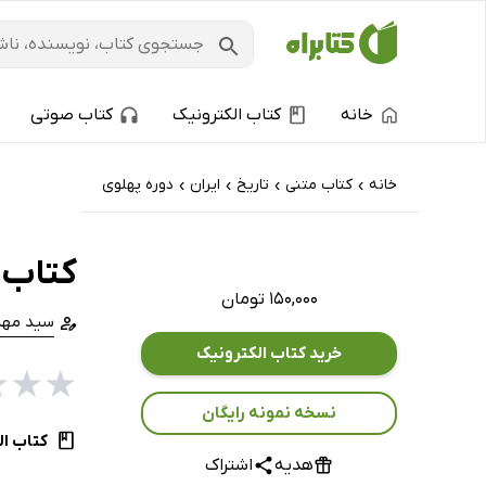
خانه
کتاب الکترونیک
کتاب صوتی
خانه
کتاب‌ متنی
تاریخ
ایران
دوره پهلوی
›
›
›
›
کتاب 
۱۵۰,۰۰۰ تومان
سید مهد
خرید کتاب الکترونیک
★
★
★
نسخه نمونه رایگان
کتاب ال
هدیه
اشتراک