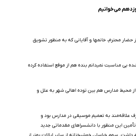
وزدهم می‌خوانیم
حضار محترم، خانمها و آقایانی که به منظور تشویق
ی مناسبت نمیدانم بنده هم از موقع استفاده کرده
از محیط مدارس هم بین توده اهالی شهر به علل و
لیله معارف علاقه‌مند به تعمیم موسیقی در مدارس بود و
تأمین این منظور با دانشسراهای مقدماتی جدید
داشت. سهم خراسان خوشبختانه از سایر ایالات بهتر از