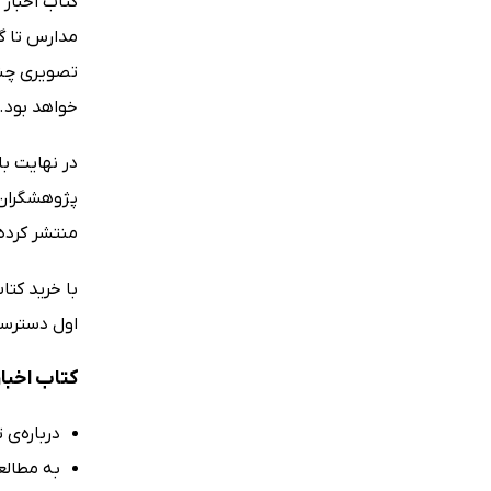
کتاب اخبار
مدارس تا گ
تصویری چندل
خواهد بود.
در نهایت با
پژوهشگران ب
منتشر کرده 
با خرید کتا
اول دسترسی
کتاب اخبا
درباره‌ی 
به مطالعه