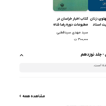
لوی: زنان
کتاب اخبار خراسان در
یت اسناد
مطبوعات دوره رضا شاه
پهلوی - جلد پانزدهم
سید مهدی سیدقطبی
۳۰۰,۰۰۰ ت
 - جلد نوزدهم
ده است.
›
مشاهده همه