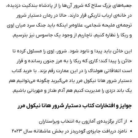
جعبه‌های بزرگ سلاح که شرور آن‌ها را از پادشاه بندکیت دزدیده،
در خانه‌ی ارباب تاریکی قرار دارند. حالا در رمان دستیار شرور
ترجمه‌ی ملیحه شجاعی، علاوه‌بر اینکه باید جنگ سرد میان اِوی
و ربکا را نظاره کنیم، ناچاریم از وجود یک جاسوس نیز بترسیم.
این خائن باید پیدا و نابود شود. شرور، اِوی را مسئول کرده تا
خائن را پیدا کند؛ کاری که ربکا را به مرز جنون رسانده و قرار
است اتفاقاتی هولناک را در این عمارت رقم بزند. با خرید کتاب
دستیار شرور هانا نیکول مرر یاد می‌گیرید چگونه می‌توانیم هم
یک باند دزدی را مدیریت کنیم هم آدم طناز و مهربانی باشیم.
جوایز و افتخارات کتاب دستیار شرور هانا نیکول مرر
از آثار برگزیده‌ی آمازون به انتخاب ویراستاران
نامزد دریافت جایزه‌ی گودریدز در بخش عاشقانه سال 2023