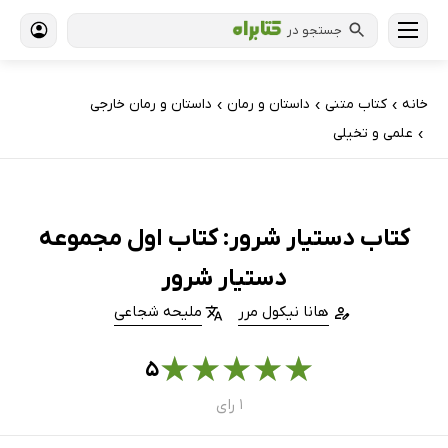
جستجو در
خانه
کتاب‌ متنی
داستان و رمان
داستان و رمان خارجی
›
›
›
علمی و تخیلی
›
کتاب دستیار شرور: کتاب اول مجموعه
دستیار شرور
هانا نیکول مرر
ملیحه شجاعی
★
★
★
★
★
۵
۱ رای