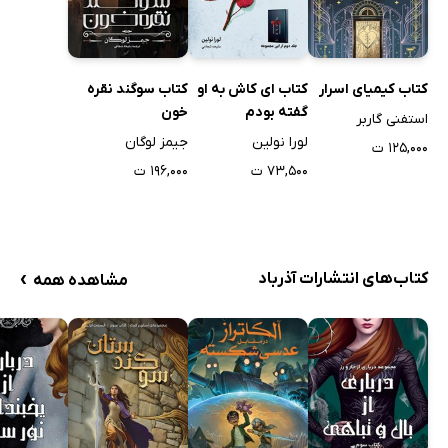
کتاب کیمیای اسرار
کتاب ای کاش به او
کتاب سوگند نقره
گفته بودم
خون
استفنی گاربر
لورا نولین
جیمز لوگان
۱۲۵,۰۰۰ ت
۷۳,۵۰۰ ت
۱۹۶,۰۰۰ ت
›
کتاب‌های انتشارات آذرباد
مشاهده همه