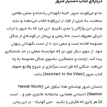
درباره‌ی کتاب دستیار شرور
به او می‌گویند شرور. البته نگهبانان پادشاه و بخش نظامی
سلطنت، به خیلی از افراد از این‌گونه القاب می‌دهند و نباید
چندان این واژگان را جدی بگیریم. این مرد که به شرور یا ارباب
تاریکی معروف است، حالا زخمی و بی‌حال در گوشه‌ای از جنگل
ممنوعه افتاده است و سعی دارد تا از دست نگهبانان پنهان
شود. از سوی دیگر، اِوی نیز که نتوانسته شغلی در حد خدمتکاری
پیدا کند، ناراحت و خشمگین، به‌سوی جنگل ممنوعه به راه
می‌افتد؛ جنگلی که قرار است سرآغازی بر شروع وقایع مخوف
کتاب شرور (Assistant to the Villain) باشد.
داستان شرور نوشته‌ی هانا نیکول مرر (Hannah Nicole
Maehrer) داستانی معمایی، عاشقانه، فانتزی، طنز و... است.
کلاً هر ژانری که فکرش را بکنید - حتی گوتیک - در این رمان