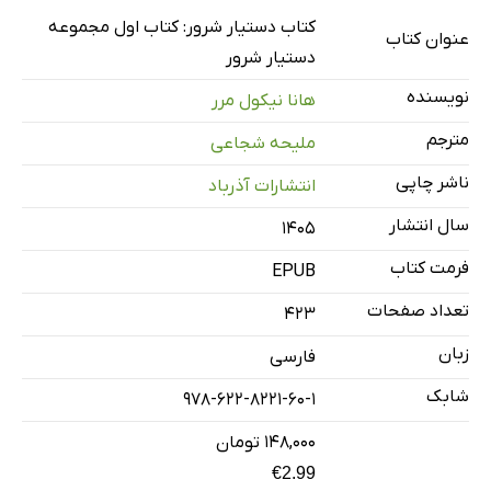
کتاب دستیار شرور: کتاب اول مجموعه
عنوان کتاب
دستیار شرور
نویسنده
هانا نیکول مرر
مترجم
ملیحه شجاعی
ناشر چاپی
انتشارات آذرباد
سال انتشار
۱۴۰۵
فرمت کتاب
EPUB
تعداد صفحات
423
زبان
فارسی
شابک
978-622-8221-60-1
۱۴۸,۰۰۰ تومان
€2.99