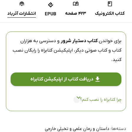
کتاب الکترونیک
423 صفحه
انتشارات آذرباد
EPUB
برای خواندن
کتاب دستیار شرور
و دسترسی به هزاران
کتاب و کتاب صوتی دیگر،
اپلیکیشن کتابراه
را رایگان نصب
کنید.
دریافت کتاب از اپلیکیشن کتابراه
چرا کتابراه را نصب کنم؟
دسته‌ها:
داستان و رمان علمی و تخیلی خارجی