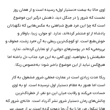
اِوی حالا به سِمت «دستیار اول» رسیده است و از همان روز
نخست که شرور را در جنگل دید، ذهنش درگیر این موضوع
است که چرا این مرد هیچ شباهتی به عکس‌هایی که نگهبانان
پادشاه از او منتشر کرده‌اند، ندارد. او جوان، زیبا، باوقار و
خوش‌طبع است. او کوچک‌ترین ربطی به آن «مرد زشت، مخوف و
بی‌رحمی» که در پوسترهای دولتی از او نمایان کرده‌اند، ندارد.
حقیقتش را بخواهید، اِوی کمی به این مرد جذاب دل باخته اما
هیچ‌کس نباید از این موضوع باخبر شود؛ به‌خصوص ربکا.
ربکا مدت زیادی است در عمارت مخفی شرور مشغول به کار
است اما هنوز به مقام دستیار اول نرسیده است. او به اِوی
حسادت می‌کند و رقابت میان این دو نفر، از خطرناک‌ترین
چالش‌های رمان دستیار شرور نشر آذرباد است. خانه‌ی شرور که
هانا نیکول مرر ما را به آن‌جا دعوت کرده است، پر از جسد، سر