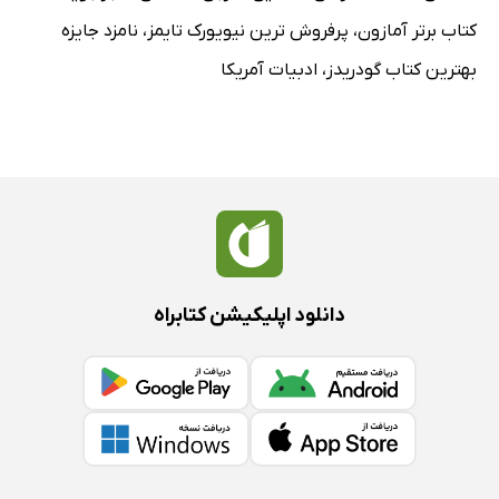
کتاب برتر آمازون
،
پرفروش ترین نیویورک تایمز
،
نامزد جایزه
بهترین کتاب گودریدز
،
ادبیات آمریکا
دانلود اپلیکیشن کتابراه