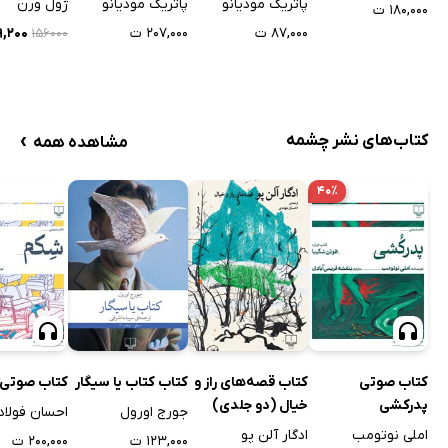
پاتریک مودیانو
ژول ورن
پاتریک مودیانو
۱۸۰,۰۰۰ ت
۲۰۷,۰۰۰ ت
۰۹,۲۰۰
۸۷,۰۰۰ ت
۱۵۶۰۰۰
›
کتاب‌های نشر چشمه
مشاهده همه
۴۰٪
کتاب صوتی
کتاب قصه‌های راز و
کتاب کتاب یا سیگار
کتاب صوتی
پدرکشی
خیال (دو جلدی)
جورج اورول
احسان فولاد
املی نوتومب
ادگار آلن پو
۱۲۳,۰۰۰ ت
۲۰۰,۰۰۰ ت