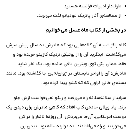
طرف‌دار ادبیات فرانسه هستید.
از مطالعه‌ی آثار پاتریک مودیانو لذت می‌برید.
در بخشی از کتاب ماه عسل می‌خوانیم
کلاه پلاژ شبیه آن کلاه‌هایی بود که مادرش ده سال پیش سرش
می‌گذاشت. اینگرید آن را از بوتیکی نزدیک کازینو خریده بود و
فقط همان یکی توی ویترین باقی مانده بود. یک نفر شاید
مادرش; آن را اواخر تابستان در ژوان‌له‌پن جا گذاشته بود. مانند
بسته‌ی خالی کراون که ته کشو پیدا کرده بود.
سرایدار سلانه‌سلانه راه می‌رفت و ریگو نمی‌خواست ازش جلو
بزند. یاد ویلای جاده‌ی کاپ افتاد که گاهی مادرش برای دیدن یک
دوست امریکایی، آ‌ن‌جا می‌بردش. آن روزها ناهار را در کن
می‌خوردند و راه می‌افتادند. ده دوازده‌ساله بود. دیدن زن