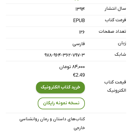
سال انتشار
۱۳۹۴
فرمت کتاب
EPUB
تعداد صفحات
126
زبان
فارسی
شابک
978-964-362-797-3
۸۴,۰۰۰ تومان
€2.49
قیمت کتاب
خرید کتاب الکترونیک
الکترونیک
نسخه نمونه رایگان
کتاب‌های داستان و رمان روانشناسی
خارجی