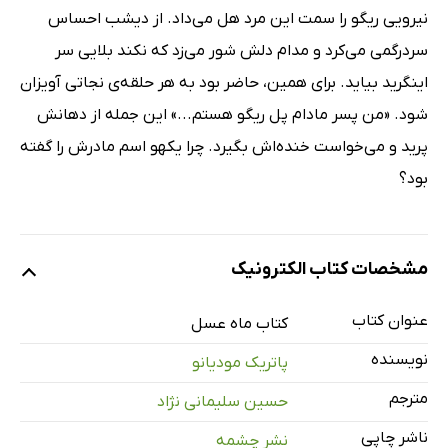
نیرویی ریگو را سمت این مرد هل می‌داد. از دیشب احساس
سردرگمی می‌کرد و مدام دلش شور می‌زد که نکند بلایی سر
اینگرید بیاید. برای همین، حاضر بود به هر حلقه‌ی نجاتی آویزان
شود. «من پسر مادام پل ریگو هستم...» این جمله از دهانش
پرید و می‌خواست خنده‌اش بگیرد. چرا یکهو اسم مادرش را گفته
بود؟
مشخصات کتاب الکترونیک
عنوان کتاب
کتاب ماه عسل
نویسنده
پاتریک مودیانو
مترجم
حسین سلیمانی نژاد
ناشر چاپی
نشر چشمه