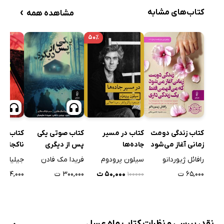
›
کتاب‌های مشابه
مشاهده همه
۵۰٪
کتاب زندگی دومت
کتاب در مسیر
کتاب صوتی یکی
کتاب صوت
زمانی آغاز می‌شود
جاده‌ها
پس از دیگری
ناکجا
که می‌فهمی فقط
رافائل ژیوردانو
سیلون پرودوم
فریدا مک فادن
جیلیان م
یک زندگی داری
۶۵,۰۰۰ ت
۵۰,۰۰۰ ت
۳۰۰,۰۰۰ ت
۲۶۴,۰۰۰ ت
۱۰۰۰۰۰
نقد، بررسی و نظرات کتاب ماه عسل