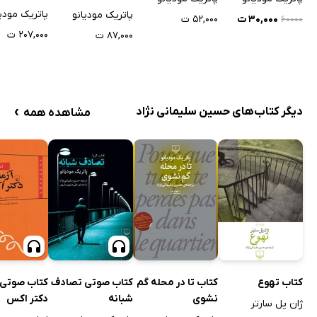
پاتریک مودیا
پاتریک مودیانو
۳۰,۰۰۰ ت
۵۲,۰۰۰ ت
۶۰۰۰۰
۲۰۷,۰۰۰ ت
۸۷,۰۰۰ ت
›
دیگر کتاب‌های حسین سلیمانی نژاد
مشاهده همه
کتاب صوتی تصادف
کتاب صوتی 
کتاب تهوع
کتاب تا در محله گم
شبانه
دکتر اکس
نشوی
ژان پل سارتر