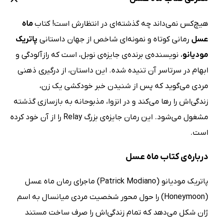
هیچ‌کس نمی‌داند چه گذشته‌ای در انتظارش است! کتاب
ماه
عسل
رمانی کوتاه و نمونه‌ای شاخص از جهان داستانی
پاتریک
مودیانو
، نویسنده‌ی برنده‌ی جایزه‌ی نوبل، است که رازآلودگی و
ابهام در سرتاسر آن تنیده شده. این داستان، از درگیری ذهنی
مردی می‌گوید که پس از شنیدن خبر خودکشی یک زن،
زندگی‌اش را رها می‌کند و در انزوا، مذبوحانه به بازسازی گذشته
مشغول می‌شود. این رمان جایزه‌ی بزرگ Relay را از آن خود کرده
است.
درباره‌ی کتاب ماه عسل
پاتریک مودیانو (Patrick Modiano) ماجرای رمان ماه عسل
(Honeymoon) را حول محور شخصیت مردی میانسال به اسم
ژان شکل می‌دهد که تمام زندگی‌اش را صرف ساخت مستند