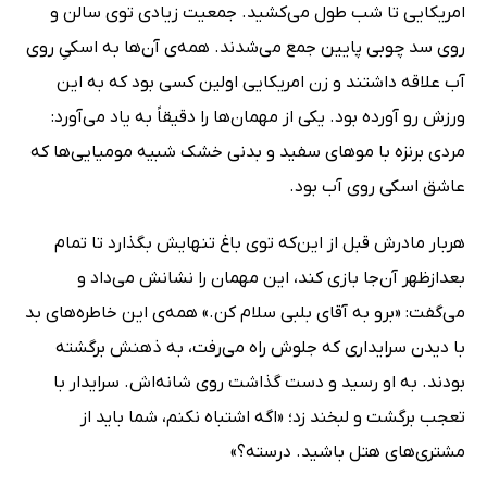
امریکایی تا شب طول می‌کشید. جمعیت زیادی توی سالن و
روی سد چوبی پایین جمع می‌شدند. همه‌ی آن‌ها به اسکیِ روی
آب علاقه داشتند و زن امریکایی اولین کسی بود که به این
ورزش رو آورده بود. یکی از مهمان‌ها را دقیقاً به یاد می‌آورد:
مردی برنزه با موهای سفید و بدنی خشک شبیه مومیایی‌ها که
عاشق اسکی روی آب بود.
هر‌بار مادرش قبل از این‌که توی باغ تنهایش بگذارد تا تمام
بعدازظهر آن‌جا بازی کند، این مهمان را نشانش می‌داد و
می‌گفت: «برو به آقای بلبی سلام کن.» همه‌ی این خاطره‌های بد
با دیدن سرایداری که جلوش راه می‌رفت، به ذهنش برگشته
بودند. به او رسید و دست گذاشت روی شانه‌اش. سرایدار با
تعجب برگشت و لبخند زد؛ «اگه اشتباه نکنم، شما باید از
مشتری‌های هتل باشید. درسته؟»