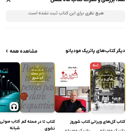
هیچ نظری برای این کتاب ثبت نشده است.
›
دیگر کتاب‌های پاتریک مودیانو
مشاهده همه
۵۰٪
کتاب صوتی
کتاب گل‌های ویرانی
کتاب شوروز
کتاب تا در محله گم
شبانه
نشوی
پاتریک مودیانو
پاتریک مودیانو